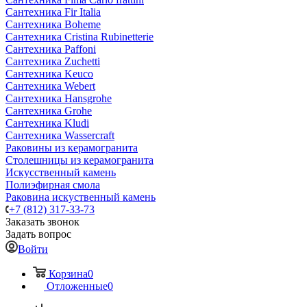
Сантехника Fir Italia
Сантехника Boheme
Сантехника Cristina Rubinetterie
Сантехника Paffoni
Сантехника Zuchetti
Сантехника Keuco
Сантехника Webert
Сантехника Hansgrohe
Сантехника Grohe
Сантехника Kludi
Сантехника Wassercraft
Раковины из керамогранита
Столешницы из керамогранита
Искусственный камень
Полиэфирная смола
Раковина искуственный камень
+7 (812) 317-33-73
Заказать звонок
Задать вопрос
Войти
Корзина
0
Отложенные
0