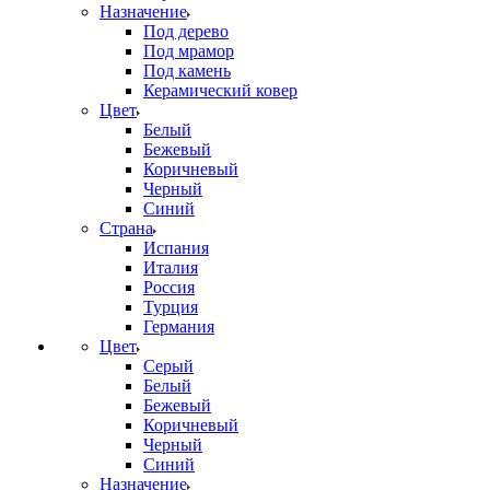
Назначение
Под дерево
Под мрамор
Под камень
Керамический ковер
Цвет
Белый
Бежевый
Коричневый
Черный
Синий
Страна
Испания
Италия
Россия
Турция
Германия
Цвет
Серый
Белый
Бежевый
Коричневый
Черный
Синий
Назначение