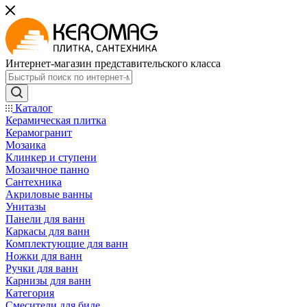
Интернет-магазин представительского класса
Каталог
Керамическая плитка
Керамогранит
Мозаика
Клинкер и ступени
Мозаичное панно
Сантехника
Акриловые ванны
Унитазы
Панели для ванн
Каркасы для ванн
Комплектующие для ванн
Ножки для ванн
Ручки для ванн
Карнизы для ванн
Категория
Смесители для биде