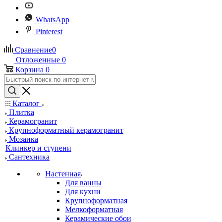
WhatsApp
Pinterest
Сравнение
0
Отложенные
0
Корзина
0
Каталог
Плитка
Керамогранит
Крупноформатный керамогранит
Мозаика
Клинкер и ступени
Сантехника
Настенная
Для ванны
Для кухни
Крупноформатная
Мелкоформатная
Керамические обои