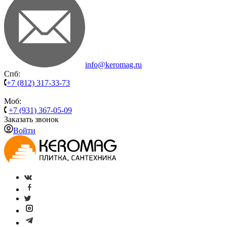
info@keromag.ru
Спб:
+7 (812) 317-33-73
Моб:
+7 (931) 367-05-09
Заказать звонок
Войти