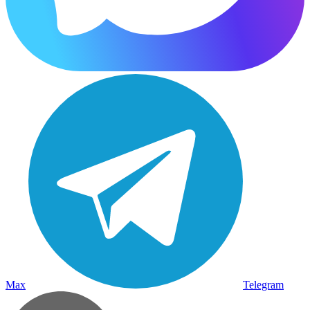
Max
Telegram