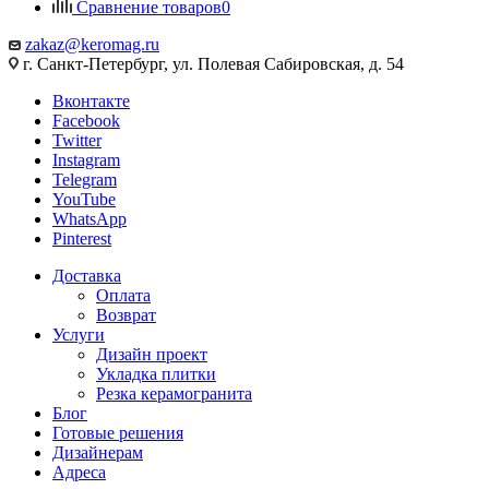
Сравнение товаров
0
zakaz@keromag.ru
г. Санкт-Петербург, ул. Полевая Сабировская, д. 54
Вконтакте
Facebook
Twitter
Instagram
Telegram
YouTube
WhatsApp
Pinterest
Доставка
Оплата
Возврат
Услуги
Дизайн проект
Укладка плитки
Резка керамогранита
Блог
Готовые решения
Дизайнерам
Адреса