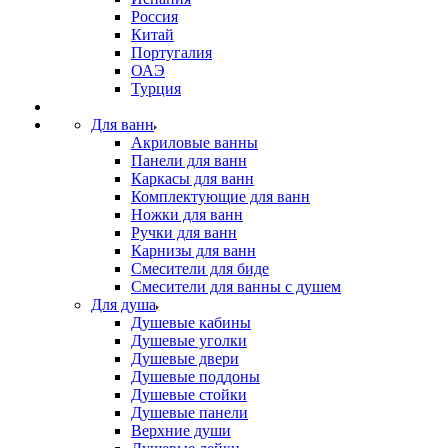
Россия
Китай
Португалия
ОАЭ
Турция
Для ванн
Акриловые ванны
Панели для ванн
Каркасы для ванн
Комплектующие для ванн
Ножки для ванн
Ручки для ванн
Карнизы для ванн
Смесители для биде
Смесители для ванны с душем
Для душа
Душевые кабины
Душевые уголки
Душевые двери
Душевые поддоны
Душевые стойки
Душевые панели
Верхние души