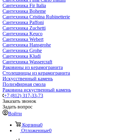
Сантехника Fir Italia
Сантехника Boheme
Сантехника Cristina Rubinetterie
Сантехника Paffoni
Сантехника Zuchetti
Сантехника Keuco
Сантехника Webert
Сантехника Hansgrohe
Сантехника Grohe
Сантехника Kludi
Сантехника Wassercraft
Раковины из керамогранита
Столешницы из керамогранита
Искусственный камень
Полиэфирная смола
Раковина искуственный камень
+7 (812) 317-33-73
Заказать звонок
Задать вопрос
Войти
Корзина
0
Отложенные
0