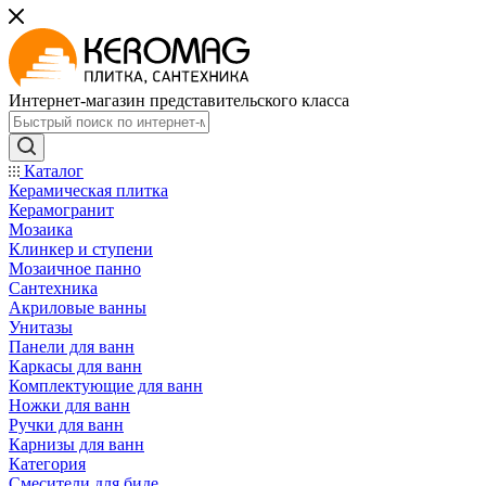
Интернет-магазин представительского класса
Каталог
Керамическая плитка
Керамогранит
Мозаика
Клинкер и ступени
Мозаичное панно
Сантехника
Акриловые ванны
Унитазы
Панели для ванн
Каркасы для ванн
Комплектующие для ванн
Ножки для ванн
Ручки для ванн
Карнизы для ванн
Категория
Смесители для биде