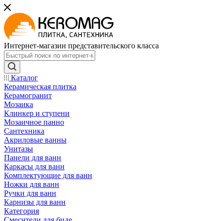
Интернет-магазин представительского класса
Каталог
Керамическая плитка
Керамогранит
Мозаика
Клинкер и ступени
Мозаичное панно
Сантехника
Акриловые ванны
Унитазы
Панели для ванн
Каркасы для ванн
Комплектующие для ванн
Ножки для ванн
Ручки для ванн
Карнизы для ванн
Категория
Смесители для биде