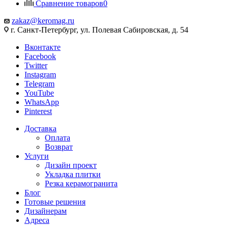
Сравнение товаров
0
zakaz@keromag.ru
г. Санкт-Петербург, ул. Полевая Сабировская, д. 54
Вконтакте
Facebook
Twitter
Instagram
Telegram
YouTube
WhatsApp
Pinterest
Доставка
Оплата
Возврат
Услуги
Дизайн проект
Укладка плитки
Резка керамогранита
Блог
Готовые решения
Дизайнерам
Адреса