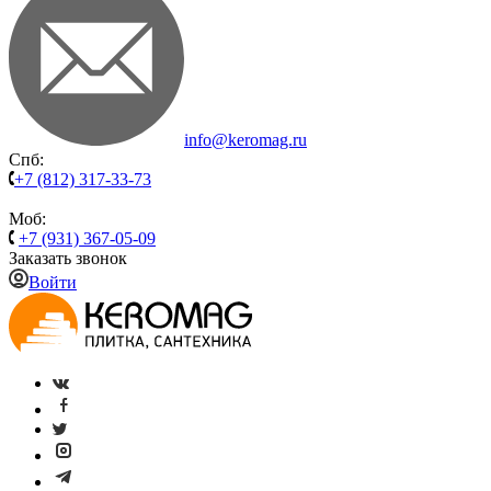
info@keromag.ru
Спб:
+7 (812) 317-33-73
Моб:
+7 (931) 367-05-09
Заказать звонок
Войти