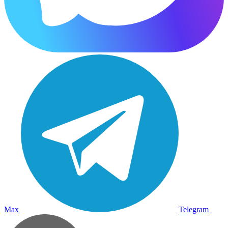
Max
Telegram