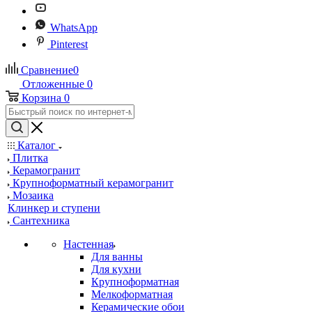
WhatsApp
Pinterest
Сравнение
0
Отложенные
0
Корзина
0
Каталог
Плитка
Керамогранит
Крупноформатный керамогранит
Мозаика
Клинкер и ступени
Сантехника
Настенная
Для ванны
Для кухни
Крупноформатная
Мелкоформатная
Керамические обои