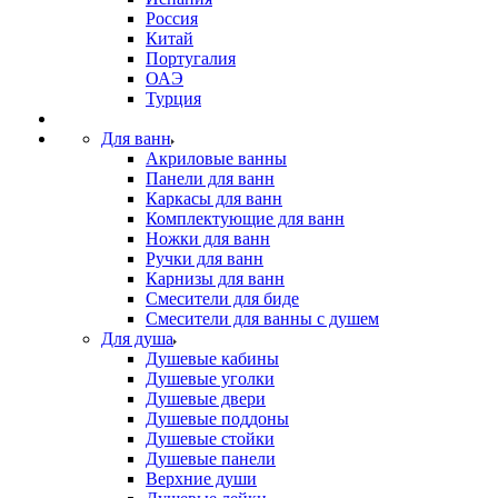
Россия
Китай
Португалия
ОАЭ
Турция
Для ванн
Акриловые ванны
Панели для ванн
Каркасы для ванн
Комплектующие для ванн
Ножки для ванн
Ручки для ванн
Карнизы для ванн
Смесители для биде
Смесители для ванны с душем
Для душа
Душевые кабины
Душевые уголки
Душевые двери
Душевые поддоны
Душевые стойки
Душевые панели
Верхние души