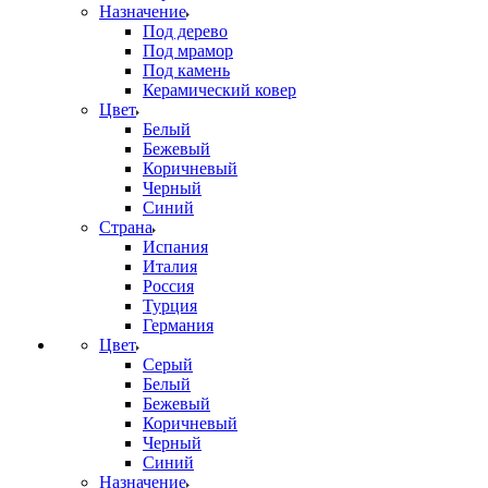
Назначение
Под дерево
Под мрамор
Под камень
Керамический ковер
Цвет
Белый
Бежевый
Коричневый
Черный
Синий
Страна
Испания
Италия
Россия
Турция
Германия
Цвет
Серый
Белый
Бежевый
Коричневый
Черный
Синий
Назначение