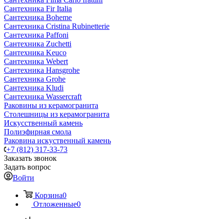
Сантехника Fir Italia
Сантехника Boheme
Сантехника Cristina Rubinetterie
Сантехника Paffoni
Сантехника Zuchetti
Сантехника Keuco
Сантехника Webert
Сантехника Hansgrohe
Сантехника Grohe
Сантехника Kludi
Сантехника Wassercraft
Раковины из керамогранита
Столешницы из керамогранита
Искусственный камень
Полиэфирная смола
Раковина искуственный камень
+7 (812) 317-33-73
Заказать звонок
Задать вопрос
Войти
Корзина
0
Отложенные
0