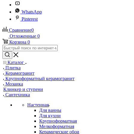
WhatsApp
Pinterest
Сравнение
0
Отложенные
0
Корзина
0
Каталог
Плитка
Керамогранит
Крупноформатный керамогранит
Мозаика
Клинкер и ступени
Сантехника
Настенная
Для ванны
Для кухни
Крупноформатная
Мелкоформатная
Керамические обои