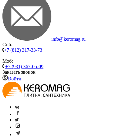
info@keromag.ru
Спб:
+7 (812) 317-33-73
Моб:
+7 (931) 367-05-09
Заказать звонок
Войти