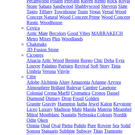
Pecanwood
Polaris
Provans
Raven
Rento
Rock
Royal
Stone
Sahara
Sandwood
Shabbywood
Shevron
Slate
Tagro
Tiffany
Townhouse
Tunis
Vegas
Versal
Wood
Concept Natural
Wood Concept Prime
Wood Concept
Rustic
Woodhouse
Cevica
Antic Mate
Becolors
Good Vibes
MARRAKECH
Metro
Mixes
Plus
Woodlands
Chakmaks
3D Fusion Stone
Cicogres
Alsacia
Artic Wood
Bernini
Borgo
Chic
Deba
Eyra
Louvre
Palatino
Parisien
Revival
Soft
Story
Tinia
Umbria
Verona
Vinyle
Cifre
Adobe
Alchimia
Alure
Amazonia
Arianne
Arvora
Atmosphere
Brillant
Bulevar
Cambre
Casetone
Colonial
Crema Marfil
Cromatica
Cronos
Dassel
Diamond
Dimsey
Drop
Fossil
Golden
Granite
Gravity
Hampton
Jazba
Jewel
Kalon
Keystone
Liceo
Luxury
Madison
Mahi
Manila
Materia
Mirambel
Mitral
Montblanc
Nautalis
Nebraska Colours
Nordik
Odin
Oken
Omnia
Opal
Oval
Pietra
Pulido
Pure
Rovere
Sea
Solid
Sonora
Statuario
Sublime
Subway
Titan
Tramonto