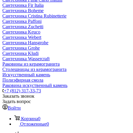
Сантехника Fir Italia
Сантехника Boheme
Сантехника Cristina Rubinetterie
Сантехника Paffoni
Сантехника Zuchetti
Сантехника Keuco
Сантехника Webert
Сантехника Hansgrohe
Сантехника Grohe
Сантехника Kludi
Сантехника Wassercraft
Раковины из керамогранита
Столешницы из керамогранита
Искусственный камень
Полиэфирная смола
Раковина искуственный камень
+7 (812) 317-33-73
Заказать звонок
Задать вопрос
Войти
Корзина
0
Отложенные
0