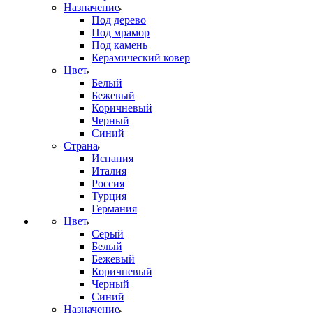
Назначение
Под дерево
Под мрамор
Под камень
Керамический ковер
Цвет
Белый
Бежевый
Коричневый
Черный
Синий
Страна
Испания
Италия
Россия
Турция
Германия
Цвет
Серый
Белый
Бежевый
Коричневый
Черный
Синий
Назначение