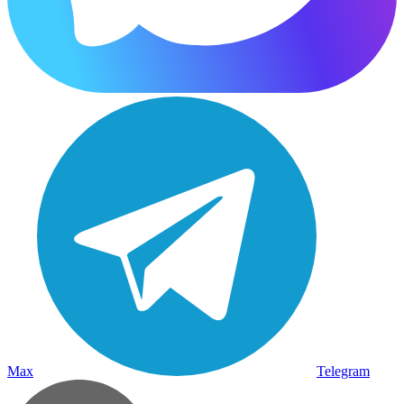
Max
Telegram