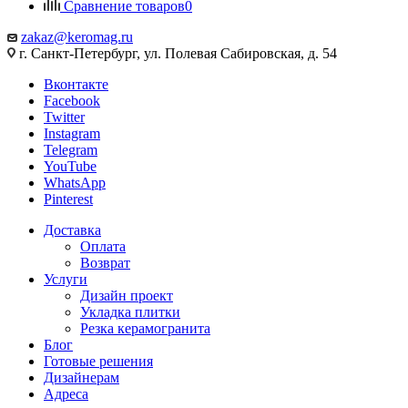
Сравнение товаров
0
zakaz@keromag.ru
г. Санкт-Петербург, ул. Полевая Сабировская, д. 54
Вконтакте
Facebook
Twitter
Instagram
Telegram
YouTube
WhatsApp
Pinterest
Доставка
Оплата
Возврат
Услуги
Дизайн проект
Укладка плитки
Резка керамогранита
Блог
Готовые решения
Дизайнерам
Адреса