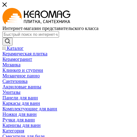
Интернет-магазин представительского класса
Каталог
Керамическая плитка
Керамогранит
Мозаика
Клинкер и ступени
Мозаичное панно
Сантехника
Акриловые ванны
Унитазы
Панели для ванн
Каркасы для ванн
Комплектующие для ванн
Ножки для ванн
Ручки для ванн
Карнизы для ванн
Категория
Смесители для биде