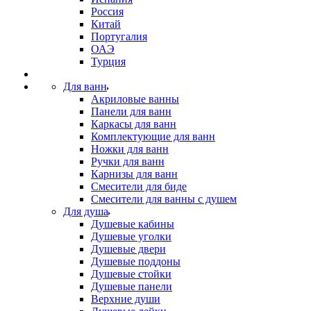
Россия
Китай
Португалия
ОАЭ
Турция
Для ванн
Акриловые ванны
Панели для ванн
Каркасы для ванн
Комплектующие для ванн
Ножки для ванн
Ручки для ванн
Карнизы для ванн
Смесители для биде
Смесители для ванны с душем
Для душа
Душевые кабины
Душевые уголки
Душевые двери
Душевые поддоны
Душевые стойки
Душевые панели
Верхние души