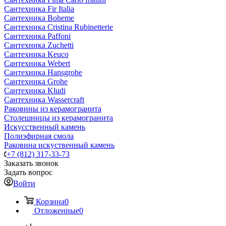
Сантехника Fir Italia
Сантехника Boheme
Сантехника Cristina Rubinetterie
Сантехника Paffoni
Сантехника Zuchetti
Сантехника Keuco
Сантехника Webert
Сантехника Hansgrohe
Сантехника Grohe
Сантехника Kludi
Сантехника Wassercraft
Раковины из керамогранита
Столешницы из керамогранита
Искусственный камень
Полиэфирная смола
Раковина искуственный камень
+7 (812) 317-33-73
Заказать звонок
Задать вопрос
Войти
Корзина
0
Отложенные
0