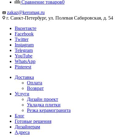
Сравнение товаров
0
zakaz@keromag.ru
г. Санкт-Петербург, ул. Полевая Сабировская, д. 54
Вконтакте
Facebook
Twitter
Instagram
Telegram
YouTube
WhatsApp
Pinterest
Доставка
Оплата
Возврат
Услуги
Дизайн проект
Укладка плитки
Резка керамогранита
Блог
Готовые решения
Дизайнерам
Адреса