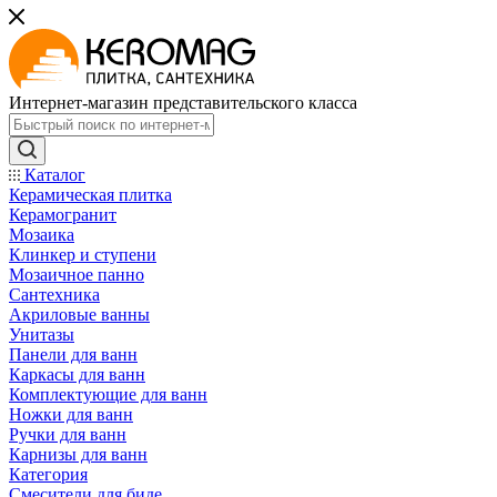
Интернет-магазин представительского класса
Каталог
Керамическая плитка
Керамогранит
Мозаика
Клинкер и ступени
Мозаичное панно
Сантехника
Акриловые ванны
Унитазы
Панели для ванн
Каркасы для ванн
Комплектующие для ванн
Ножки для ванн
Ручки для ванн
Карнизы для ванн
Категория
Смесители для биде