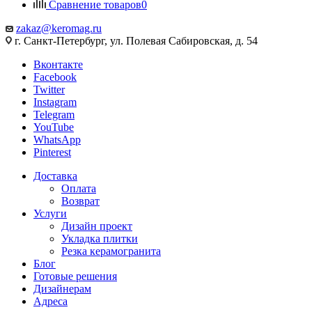
Сравнение товаров
0
zakaz@keromag.ru
г. Санкт-Петербург, ул. Полевая Сабировская, д. 54
Вконтакте
Facebook
Twitter
Instagram
Telegram
YouTube
WhatsApp
Pinterest
Доставка
Оплата
Возврат
Услуги
Дизайн проект
Укладка плитки
Резка керамогранита
Блог
Готовые решения
Дизайнерам
Адреса