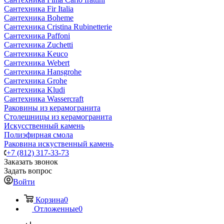
Сантехника Fir Italia
Сантехника Boheme
Сантехника Cristina Rubinetterie
Сантехника Paffoni
Сантехника Zuchetti
Сантехника Keuco
Сантехника Webert
Сантехника Hansgrohe
Сантехника Grohe
Сантехника Kludi
Сантехника Wassercraft
Раковины из керамогранита
Столешницы из керамогранита
Искусственный камень
Полиэфирная смола
Раковина искуственный камень
+7 (812) 317-33-73
Заказать звонок
Задать вопрос
Войти
Корзина
0
Отложенные
0