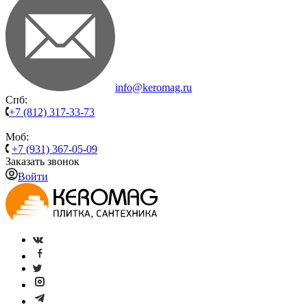
info@keromag.ru
Спб:
+7 (812) 317-33-73
Моб:
+7 (931) 367-05-09
Заказать звонок
Войти