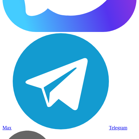
Max
Telegram