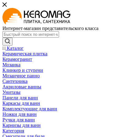
Интернет-магазин представительского класса
Каталог
Керамическая плитка
Керамогранит
Мозаика
Клинкер и ступени
Мозаичное панно
Сантехника
Акриловые ванны
Унитазы
Панели для ванн
Каркасы для ванн
Комплектующие для ванн
Ножки для ванн
Ручки для ванн
Карнизы для ванн
Категория
Смесители для биде