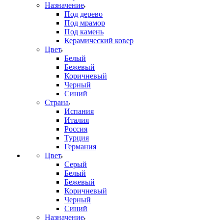
Назначение
Под дерево
Под мрамор
Под камень
Керамический ковер
Цвет
Белый
Бежевый
Коричневый
Черный
Синий
Страна
Испания
Италия
Россия
Турция
Германия
Цвет
Серый
Белый
Бежевый
Коричневый
Черный
Синий
Назначение