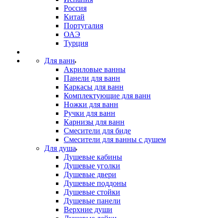
Россия
Китай
Португалия
ОАЭ
Турция
Для ванн
Акриловые ванны
Панели для ванн
Каркасы для ванн
Комплектующие для ванн
Ножки для ванн
Ручки для ванн
Карнизы для ванн
Смесители для биде
Смесители для ванны с душем
Для душа
Душевые кабины
Душевые уголки
Душевые двери
Душевые поддоны
Душевые стойки
Душевые панели
Верхние души