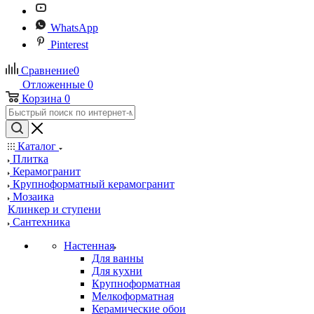
WhatsApp
Pinterest
Сравнение
0
Отложенные
0
Корзина
0
Каталог
Плитка
Керамогранит
Крупноформатный керамогранит
Мозаика
Клинкер и ступени
Сантехника
Настенная
Для ванны
Для кухни
Крупноформатная
Мелкоформатная
Керамические обои