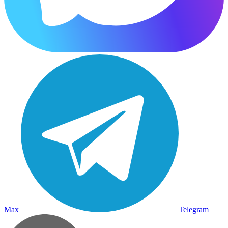
Max
Telegram