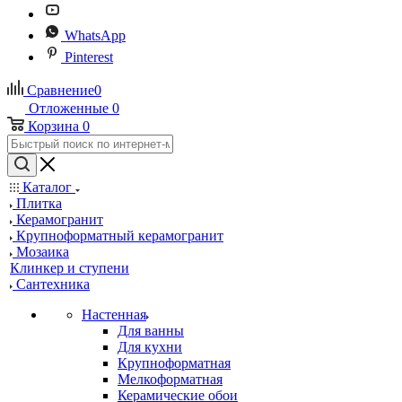
WhatsApp
Pinterest
Сравнение
0
Отложенные
0
Корзина
0
Каталог
Плитка
Керамогранит
Крупноформатный керамогранит
Мозаика
Клинкер и ступени
Сантехника
Настенная
Для ванны
Для кухни
Крупноформатная
Мелкоформатная
Керамические обои