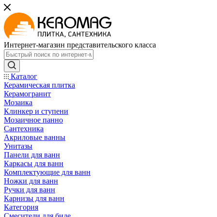
Интернет-магазин представительского класса
Каталог
Керамическая плитка
Керамогранит
Мозаика
Клинкер и ступени
Мозаичное панно
Сантехника
Акриловые ванны
Унитазы
Панели для ванн
Каркасы для ванн
Комплектующие для ванн
Ножки для ванн
Ручки для ванн
Карнизы для ванн
Категория
Смесители для биде