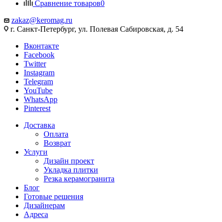
Сравнение товаров
0
zakaz@keromag.ru
г. Санкт-Петербург, ул. Полевая Сабировская, д. 54
Вконтакте
Facebook
Twitter
Instagram
Telegram
YouTube
WhatsApp
Pinterest
Доставка
Оплата
Возврат
Услуги
Дизайн проект
Укладка плитки
Резка керамогранита
Блог
Готовые решения
Дизайнерам
Адреса