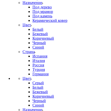
Назначение
Под дерево
Под мрамор
Под камень
Керамический ковер
Цвет
Белый
Бежевый
Коричневый
Черный
Синий
Страна
Испания
Италия
Россия
Турция
Германия
Цвет
Серый
Белый
Бежевый
Коричневый
Черный
Синий
Назначение