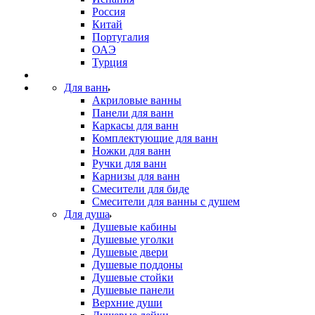
Россия
Китай
Португалия
ОАЭ
Турция
Для ванн
Акриловые ванны
Панели для ванн
Каркасы для ванн
Комплектующие для ванн
Ножки для ванн
Ручки для ванн
Карнизы для ванн
Смесители для биде
Смесители для ванны с душем
Для душа
Душевые кабины
Душевые уголки
Душевые двери
Душевые поддоны
Душевые стойки
Душевые панели
Верхние души