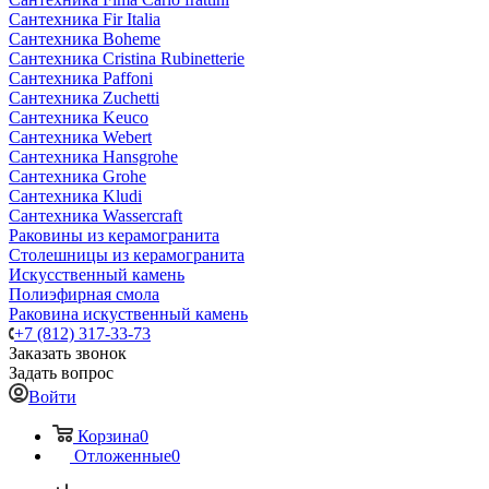
Сантехника Fir Italia
Сантехника Boheme
Сантехника Cristina Rubinetterie
Сантехника Paffoni
Сантехника Zuchetti
Сантехника Keuco
Сантехника Webert
Сантехника Hansgrohe
Сантехника Grohe
Сантехника Kludi
Сантехника Wassercraft
Раковины из керамогранита
Столешницы из керамогранита
Искусственный камень
Полиэфирная смола
Раковина искуственный камень
+7 (812) 317-33-73
Заказать звонок
Задать вопрос
Войти
Корзина
0
Отложенные
0