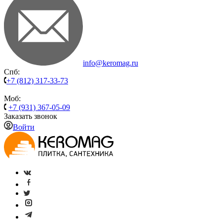
info@keromag.ru
Спб:
+7 (812) 317-33-73
Моб:
+7 (931) 367-05-09
Заказать звонок
Войти