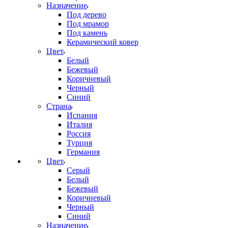
Назначение
Под дерево
Под мрамор
Под камень
Керамический ковер
Цвет
Белый
Бежевый
Коричневый
Черный
Синий
Страна
Испания
Италия
Россия
Турция
Германия
Цвет
Серый
Белый
Бежевый
Коричневый
Черный
Синий
Назначение