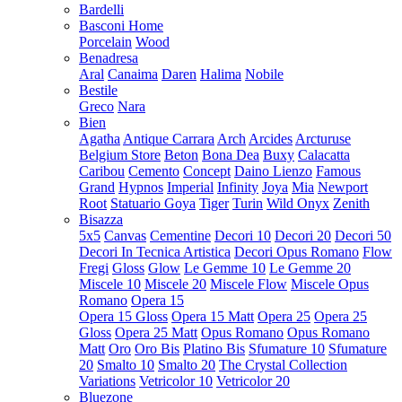
Bardelli
Basconi Home
Porcelain
Wood
Benadresa
Aral
Canaima
Daren
Halima
Nobile
Bestile
Greco
Nara
Bien
Agatha
Antique Carrara
Arch
Arcides
Arcturuse
Belgium Store
Beton
Bona Dea
Buxy
Calacatta
Caribou
Cemento
Concept
Daino Lienzo
Famous
Grand
Hypnos
Imperial
Infinity
Joya
Mia
Newport
Root
Statuario Goya
Tiger
Turin
Wild Onyx
Zenith
Bisazza
5x5
Canvas
Cementine
Decori 10
Decori 20
Decori 50
Decori In Tecnica Artistica
Decori Opus Romano
Flow
Fregi
Gloss
Glow
Le Gemme 10
Le Gemme 20
Miscele 10
Miscele 20
Miscele Flow
Miscele Opus
Romano
Opera 15
Opera 15 Gloss
Opera 15 Matt
Opera 25
Opera 25
Gloss
Opera 25 Matt
Opus Romano
Opus Romano
Matt
Oro
Oro Bis
Platino Bis
Sfumature 10
Sfumature
20
Smalto 10
Smalto 20
The Crystal Collection
Variations
Vetricolor 10
Vetricolor 20
Bluezone