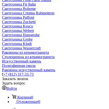
Сантехника Fir Italia
Сантехника Boheme
Сантехника Cristina Rubinetterie
Сантехника Paffoni
Сантехника Zuchetti
Сантехника Keuco
Сантехника Webert
Сантехника Hansgrohe
Сантехника Grohe
Сантехника Kludi
Сантехника Wassercraft
Раковины из керамогранита
Столешницы из керамогранита
Искусственный камень
Полиэфирная смола
Раковина искуственный камень
+7 (812) 317-33-73
Заказать звонок
Задать вопрос
Войти
Корзина
0
Отложенные
0