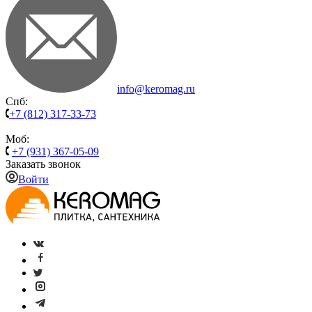
info@keromag.ru
Спб:
+7 (812) 317-33-73
Моб:
+7 (931) 367-05-09
Заказать звонок
Войти