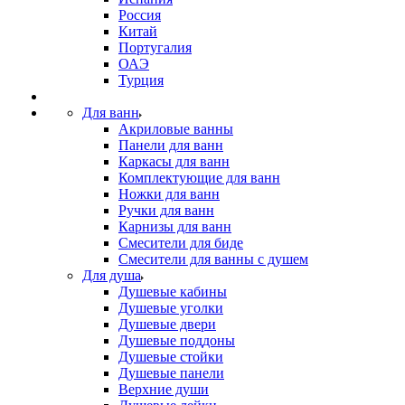
Россия
Китай
Португалия
ОАЭ
Турция
Для ванн
Акриловые ванны
Панели для ванн
Каркасы для ванн
Комплектующие для ванн
Ножки для ванн
Ручки для ванн
Карнизы для ванн
Смесители для биде
Смесители для ванны с душем
Для душа
Душевые кабины
Душевые уголки
Душевые двери
Душевые поддоны
Душевые стойки
Душевые панели
Верхние души