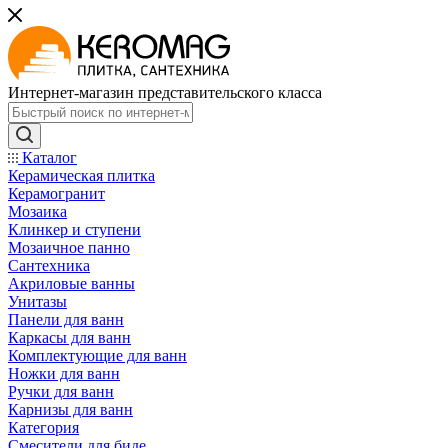
Интернет-магазин представительского класса
Каталог
Керамическая плитка
Керамогранит
Мозаика
Клинкер и ступени
Мозаичное панно
Сантехника
Акриловые ванны
Унитазы
Панели для ванн
Каркасы для ванн
Комплектующие для ванн
Ножки для ванн
Ручки для ванн
Карнизы для ванн
Категория
Смесители для биде