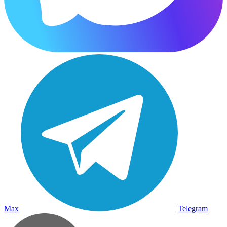
Max
Telegram