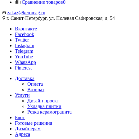
Сравнение товаров
0
zakaz@keromag.ru
г. Санкт-Петербург, ул. Полевая Сабировская, д. 54
Вконтакте
Facebook
Twitter
Instagram
Telegram
YouTube
WhatsApp
Pinterest
Доставка
Оплата
Возврат
Услуги
Дизайн проект
Укладка плитки
Резка керамогранита
Блог
Готовые решения
Дизайнерам
Адреса