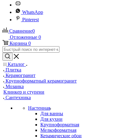
WhatsApp
Pinterest
Сравнение
0
Отложенные
0
Корзина
0
Каталог
Плитка
Керамогранит
Крупноформатный керамогранит
Мозаика
Клинкер и ступени
Сантехника
Настенная
Для ванны
Для кухни
Крупноформатная
Мелкоформатная
Керамические обои