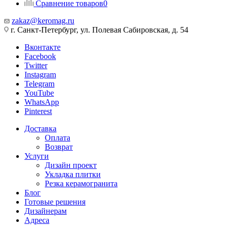
Сравнение товаров
0
zakaz@keromag.ru
г. Санкт-Петербург, ул. Полевая Сабировская, д. 54
Вконтакте
Facebook
Twitter
Instagram
Telegram
YouTube
WhatsApp
Pinterest
Доставка
Оплата
Возврат
Услуги
Дизайн проект
Укладка плитки
Резка керамогранита
Блог
Готовые решения
Дизайнерам
Адреса