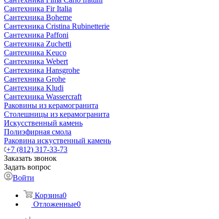
Сантехника Fir Italia
Сантехника Boheme
Сантехника Cristina Rubinetterie
Сантехника Paffoni
Сантехника Zuchetti
Сантехника Keuco
Сантехника Webert
Сантехника Hansgrohe
Сантехника Grohe
Сантехника Kludi
Сантехника Wassercraft
Раковины из керамогранита
Столешницы из керамогранита
Искусственный камень
Полиэфирная смола
Раковина искуственный камень
+7 (812) 317-33-73
Заказать звонок
Задать вопрос
Войти
Корзина
0
Отложенные
0