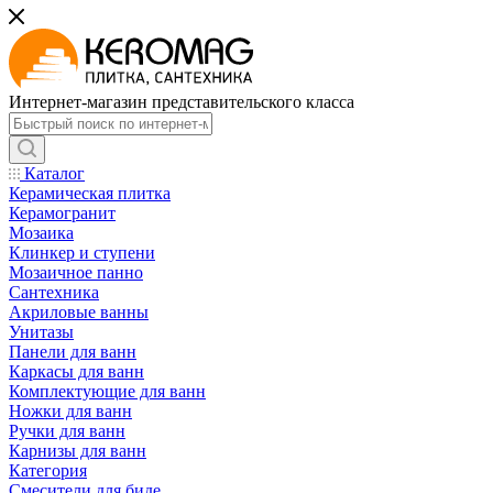
Интернет-магазин представительского класса
Каталог
Керамическая плитка
Керамогранит
Мозаика
Клинкер и ступени
Мозаичное панно
Сантехника
Акриловые ванны
Унитазы
Панели для ванн
Каркасы для ванн
Комплектующие для ванн
Ножки для ванн
Ручки для ванн
Карнизы для ванн
Категория
Смесители для биде