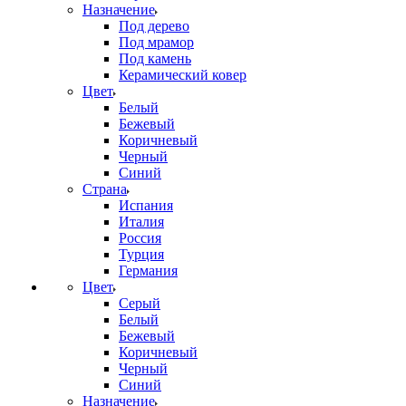
Назначение
Под дерево
Под мрамор
Под камень
Керамический ковер
Цвет
Белый
Бежевый
Коричневый
Черный
Синий
Страна
Испания
Италия
Россия
Турция
Германия
Цвет
Серый
Белый
Бежевый
Коричневый
Черный
Синий
Назначение