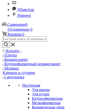
WhatsApp
Pinterest
Сравнение
0
Отложенные
0
Корзина
0
Каталог
Плитка
Керамогранит
Крупноформатный керамогранит
Мозаика
Клинкер и ступени
Сантехника
Настенная
Для ванны
Для кухни
Крупноформатная
Мелкоформатная
Керамические обои