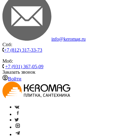
info@keromag.ru
Спб:
+7 (812) 317-33-73
Моб:
+7 (931) 367-05-09
Заказать звонок
Войти