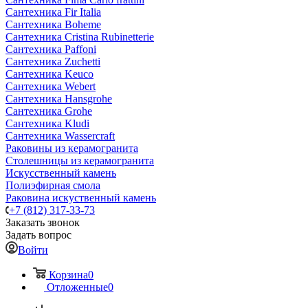
Сантехника Fir Italia
Сантехника Boheme
Сантехника Cristina Rubinetterie
Сантехника Paffoni
Сантехника Zuchetti
Сантехника Keuco
Сантехника Webert
Сантехника Hansgrohe
Сантехника Grohe
Сантехника Kludi
Сантехника Wassercraft
Раковины из керамогранита
Столешницы из керамогранита
Искусственный камень
Полиэфирная смола
Раковина искуственный камень
+7 (812) 317-33-73
Заказать звонок
Задать вопрос
Войти
Корзина
0
Отложенные
0