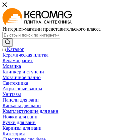
Интернет-магазин представительского класса
Каталог
Керамическая плитка
Керамогранит
Мозаика
Клинкер и ступени
Мозаичное панно
Сантехника
Акриловые ванны
Унитазы
Панели для ванн
Каркасы для ванн
Комплектующие для ванн
Ножки для ванн
Ручки для ванн
Карнизы для ванн
Категория
Смесители для биде