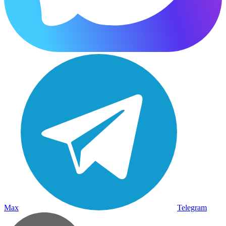
Max
Telegram