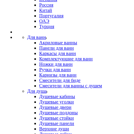
Россия
Китай
Португалия
ОАЭ
Турция
Для ванн
Акриловые ванны
Панели для ванн
Каркасы для ванн
Комплектующие для ванн
Ножки для ванн
Ручки для ванн
Карнизы для ванн
Смесители для биде
Смесители для ванны с душем
Для душа
Душевые кабины
Душевые уголки
Душевые двери
Душевые поддоны
Душевые стойки
Душевые панели
Верхние души