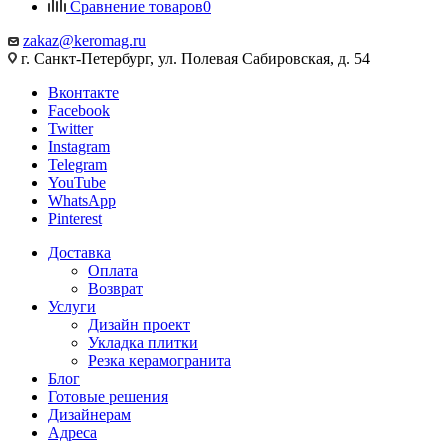
Сравнение товаров
0
zakaz@keromag.ru
г. Санкт-Петербург, ул. Полевая Сабировская, д. 54
Вконтакте
Facebook
Twitter
Instagram
Telegram
YouTube
WhatsApp
Pinterest
Доставка
Оплата
Возврат
Услуги
Дизайн проект
Укладка плитки
Резка керамогранита
Блог
Готовые решения
Дизайнерам
Адреса