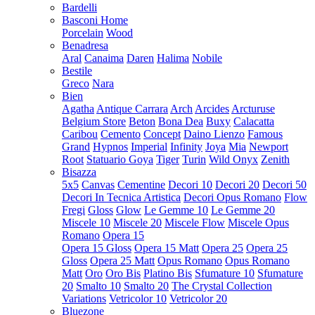
Bardelli
Basconi Home
Porcelain
Wood
Benadresa
Aral
Canaima
Daren
Halima
Nobile
Bestile
Greco
Nara
Bien
Agatha
Antique Carrara
Arch
Arcides
Arcturuse
Belgium Store
Beton
Bona Dea
Buxy
Calacatta
Caribou
Cemento
Concept
Daino Lienzo
Famous
Grand
Hypnos
Imperial
Infinity
Joya
Mia
Newport
Root
Statuario Goya
Tiger
Turin
Wild Onyx
Zenith
Bisazza
5x5
Canvas
Cementine
Decori 10
Decori 20
Decori 50
Decori In Tecnica Artistica
Decori Opus Romano
Flow
Fregi
Gloss
Glow
Le Gemme 10
Le Gemme 20
Miscele 10
Miscele 20
Miscele Flow
Miscele Opus
Romano
Opera 15
Opera 15 Gloss
Opera 15 Matt
Opera 25
Opera 25
Gloss
Opera 25 Matt
Opus Romano
Opus Romano
Matt
Oro
Oro Bis
Platino Bis
Sfumature 10
Sfumature
20
Smalto 10
Smalto 20
The Crystal Collection
Variations
Vetricolor 10
Vetricolor 20
Bluezone