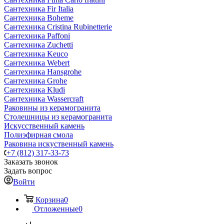
Сантехника Fir Italia
Сантехника Boheme
Сантехника Cristina Rubinetterie
Сантехника Paffoni
Сантехника Zuchetti
Сантехника Keuco
Сантехника Webert
Сантехника Hansgrohe
Сантехника Grohe
Сантехника Kludi
Сантехника Wassercraft
Раковины из керамогранита
Столешницы из керамогранита
Искусственный камень
Полиэфирная смола
Раковина искуственный камень
+7 (812) 317-33-73
Заказать звонок
Задать вопрос
Войти
Корзина
0
Отложенные
0