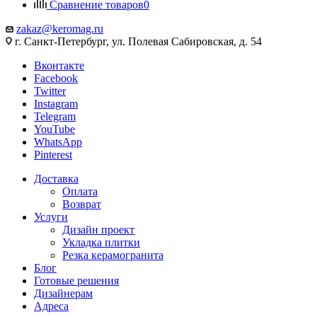
Сравнение товаров
0
zakaz@keromag.ru
г. Санкт-Петербург, ул. Полевая Сабировская, д. 54
Вконтакте
Facebook
Twitter
Instagram
Telegram
YouTube
WhatsApp
Pinterest
Доставка
Оплата
Возврат
Услуги
Дизайн проект
Укладка плитки
Резка керамогранита
Блог
Готовые решения
Дизайнерам
Адреса