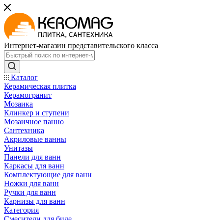
Интернет-магазин представительского класса
Каталог
Керамическая плитка
Керамогранит
Мозаика
Клинкер и ступени
Мозаичное панно
Сантехника
Акриловые ванны
Унитазы
Панели для ванн
Каркасы для ванн
Комплектующие для ванн
Ножки для ванн
Ручки для ванн
Карнизы для ванн
Категория
Смесители для биде