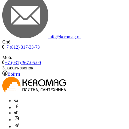
info@keromag.ru
Спб:
+7 (812) 317-33-73
Моб:
+7 (931) 367-05-09
Заказать звонок
Войти