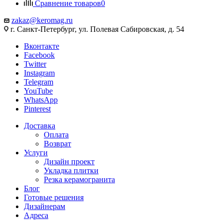
Сравнение товаров
0
zakaz@keromag.ru
г. Санкт-Петербург, ул. Полевая Сабировская, д. 54
Вконтакте
Facebook
Twitter
Instagram
Telegram
YouTube
WhatsApp
Pinterest
Доставка
Оплата
Возврат
Услуги
Дизайн проект
Укладка плитки
Резка керамогранита
Блог
Готовые решения
Дизайнерам
Адреса