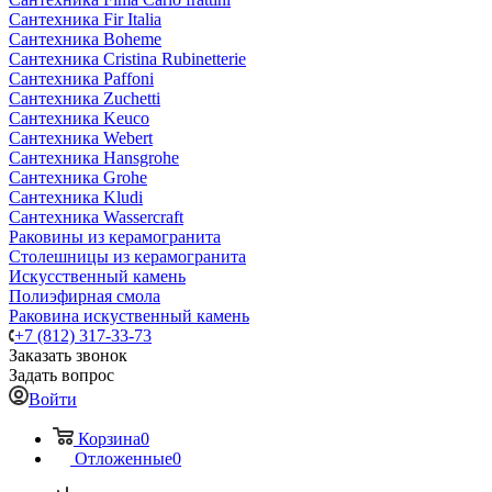
Сантехника Fir Italia
Сантехника Boheme
Сантехника Cristina Rubinetterie
Сантехника Paffoni
Сантехника Zuchetti
Сантехника Keuco
Сантехника Webert
Сантехника Hansgrohe
Сантехника Grohe
Сантехника Kludi
Сантехника Wassercraft
Раковины из керамогранита
Столешницы из керамогранита
Искусственный камень
Полиэфирная смола
Раковина искуственный камень
+7 (812) 317-33-73
Заказать звонок
Задать вопрос
Войти
Корзина
0
Отложенные
0