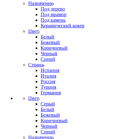
Назначение
Под дерево
Под мрамор
Под камень
Керамический ковер
Цвет
Белый
Бежевый
Коричневый
Черный
Синий
Страна
Испания
Италия
Россия
Турция
Германия
Цвет
Серый
Белый
Бежевый
Коричневый
Черный
Синий
Назначение