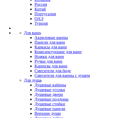
Россия
Китай
Португалия
ОАЭ
Турция
Для ванн
Акриловые ванны
Панели для ванн
Каркасы для ванн
Комплектующие для ванн
Ножки для ванн
Ручки для ванн
Карнизы для ванн
Смесители для биде
Смесители для ванны с душем
Для душа
Душевые кабины
Душевые уголки
Душевые двери
Душевые поддоны
Душевые стойки
Душевые панели
Верхние души