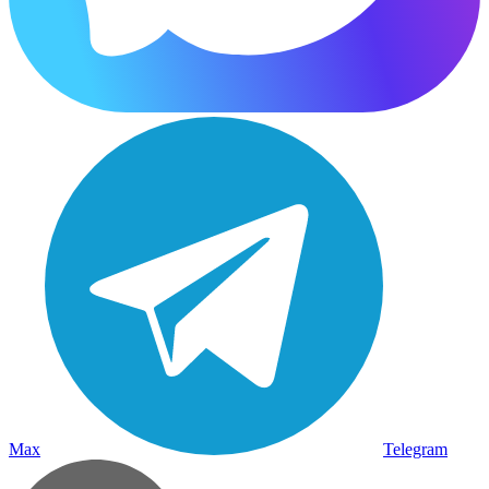
Max
Telegram