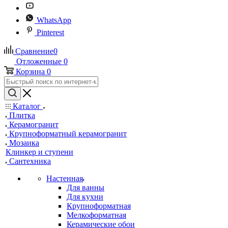
WhatsApp
Pinterest
Сравнение
0
Отложенные
0
Корзина
0
Каталог
Плитка
Керамогранит
Крупноформатный керамогранит
Мозаика
Клинкер и ступени
Сантехника
Настенная
Для ванны
Для кухни
Крупноформатная
Мелкоформатная
Керамические обои