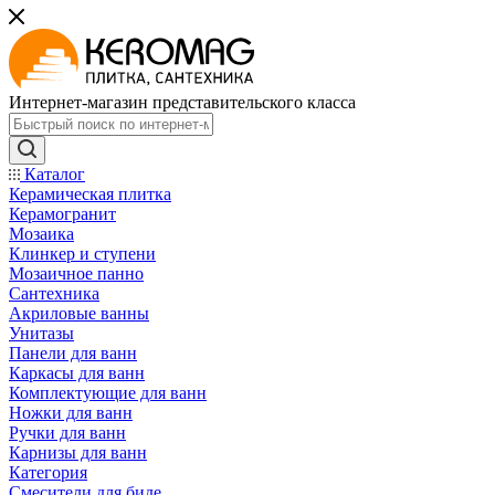
Интернет-магазин представительского класса
Каталог
Керамическая плитка
Керамогранит
Мозаика
Клинкер и ступени
Мозаичное панно
Сантехника
Акриловые ванны
Унитазы
Панели для ванн
Каркасы для ванн
Комплектующие для ванн
Ножки для ванн
Ручки для ванн
Карнизы для ванн
Категория
Смесители для биде