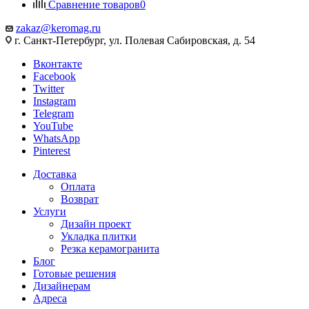
Сравнение товаров
0
zakaz@keromag.ru
г. Санкт-Петербург, ул. Полевая Сабировская, д. 54
Вконтакте
Facebook
Twitter
Instagram
Telegram
YouTube
WhatsApp
Pinterest
Доставка
Оплата
Возврат
Услуги
Дизайн проект
Укладка плитки
Резка керамогранита
Блог
Готовые решения
Дизайнерам
Адреса