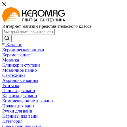
Интернет-магазин представительского класса
Каталог
Керамическая плитка
Керамогранит
Мозаика
Клинкер и ступени
Мозаичное панно
Сантехника
Акриловые ванны
Унитазы
Панели для ванн
Каркасы для ванн
Комплектующие для ванн
Ножки для ванн
Ручки для ванн
Карнизы для ванн
Категория
Смесители для биде