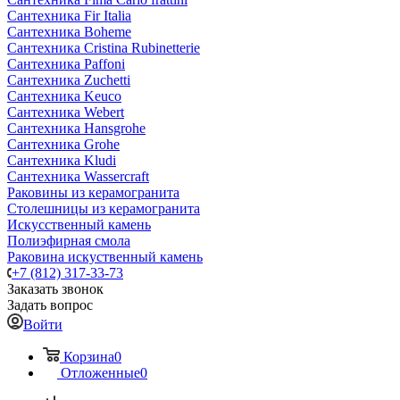
Сантехника Fir Italia
Сантехника Boheme
Сантехника Cristina Rubinetterie
Сантехника Paffoni
Сантехника Zuchetti
Сантехника Keuco
Сантехника Webert
Сантехника Hansgrohe
Сантехника Grohe
Сантехника Kludi
Сантехника Wassercraft
Раковины из керамогранита
Столешницы из керамогранита
Искусственный камень
Полиэфирная смола
Раковина искуственный камень
+7 (812) 317-33-73
Заказать звонок
Задать вопрос
Войти
Корзина
0
Отложенные
0