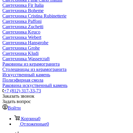
Сантехника Fir Italia
Сантехника Boheme
Сантехника Cristina Rubinetterie
Сантехника Paffoni
Сантехника Zuchetti
Сантехника Keuco
Сантехника Webert
Сантехника Hansgrohe
Сантехника Grohe
Сантехника Kludi
Сантехника Wassercraft
Раковины из керамогранита
Столешницы из керамогранита
Искусственный камень
Полиэфирная смола
Раковина искуственный камень
+7 (812) 317-33-73
Заказать звонок
Задать вопрос
Войти
Корзина
0
Отложенные
0