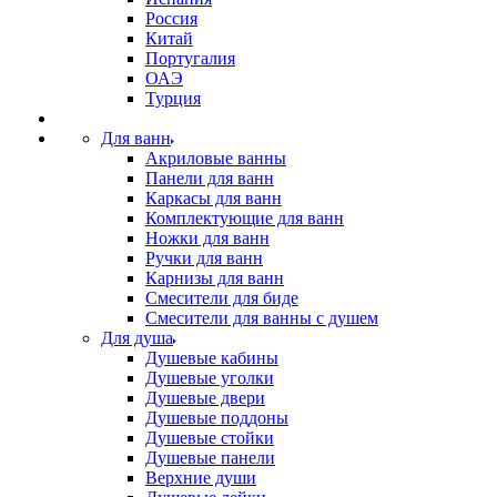
Россия
Китай
Португалия
ОАЭ
Турция
Для ванн
Акриловые ванны
Панели для ванн
Каркасы для ванн
Комплектующие для ванн
Ножки для ванн
Ручки для ванн
Карнизы для ванн
Смесители для биде
Смесители для ванны с душем
Для душа
Душевые кабины
Душевые уголки
Душевые двери
Душевые поддоны
Душевые стойки
Душевые панели
Верхние души