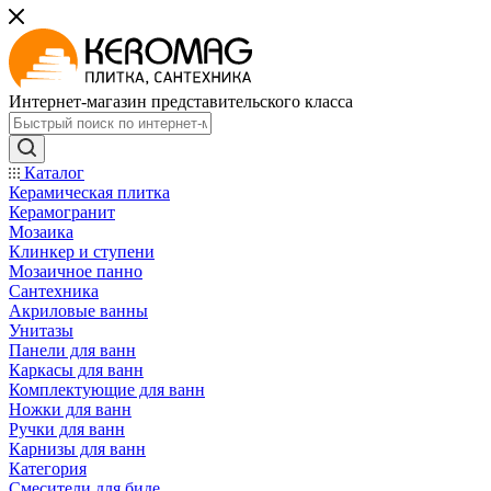
Интернет-магазин представительского класса
Каталог
Керамическая плитка
Керамогранит
Мозаика
Клинкер и ступени
Мозаичное панно
Сантехника
Акриловые ванны
Унитазы
Панели для ванн
Каркасы для ванн
Комплектующие для ванн
Ножки для ванн
Ручки для ванн
Карнизы для ванн
Категория
Смесители для биде