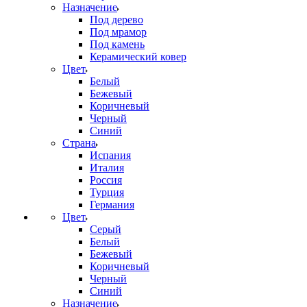
Назначение
Под дерево
Под мрамор
Под камень
Керамический ковер
Цвет
Белый
Бежевый
Коричневый
Черный
Синий
Страна
Испания
Италия
Россия
Турция
Германия
Цвет
Серый
Белый
Бежевый
Коричневый
Черный
Синий
Назначение