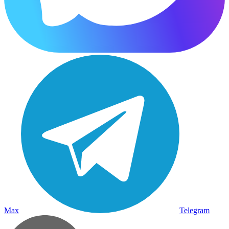
Max
Telegram