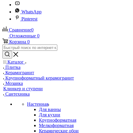
WhatsApp
Pinterest
Сравнение
0
Отложенные
0
Корзина
0
Каталог
Плитка
Керамогранит
Крупноформатный керамогранит
Мозаика
Клинкер и ступени
Сантехника
Настенная
Для ванны
Для кухни
Крупноформатная
Мелкоформатная
Керамические обои