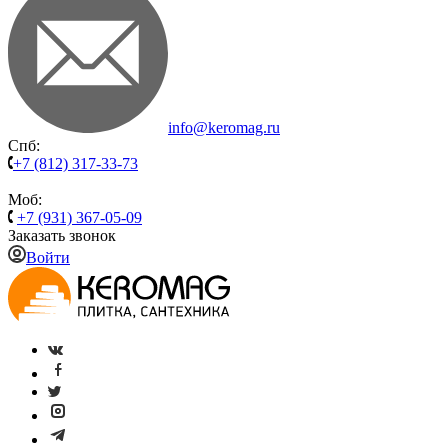
info@keromag.ru
Спб:
+7 (812) 317-33-73
Моб:
+7 (931) 367-05-09
Заказать звонок
Войти