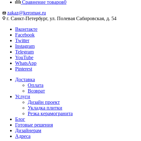
Сравнение товаров
0
zakaz@keromag.ru
г. Санкт-Петербург, ул. Полевая Сабировская, д. 54
Вконтакте
Facebook
Twitter
Instagram
Telegram
YouTube
WhatsApp
Pinterest
Доставка
Оплата
Возврат
Услуги
Дизайн проект
Укладка плитки
Резка керамогранита
Блог
Готовые решения
Дизайнерам
Адреса