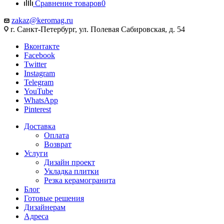
Сравнение товаров
0
zakaz@keromag.ru
г. Санкт-Петербург, ул. Полевая Сабировская, д. 54
Вконтакте
Facebook
Twitter
Instagram
Telegram
YouTube
WhatsApp
Pinterest
Доставка
Оплата
Возврат
Услуги
Дизайн проект
Укладка плитки
Резка керамогранита
Блог
Готовые решения
Дизайнерам
Адреса