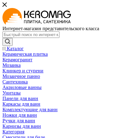
Интернет-магазин представительского класса
Каталог
Керамическая плитка
Керамогранит
Мозаика
Клинкер и ступени
Мозаичное панно
Сантехника
Акриловые ванны
Унитазы
Панели для ванн
Каркасы для ванн
Комплектующие для ванн
Ножки для ванн
Ручки для ванн
Карнизы для ванн
Категория
Смесители для биде