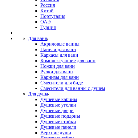
Россия
Китай
Португалия
ОАЭ
Турция
Для ванн
Акриловые ванны
Панели для ванн
Каркасы для ванн
Комплектующие для ванн
Ножки для ванн
Ручки для ванн
Карнизы для ванн
Смесители для биде
Смесители для ванны с душем
Для душа
Душевые кабины
Душевые уголки
Душевые двери
Душевые поддоны
Душевые стойки
Душевые панели
Верхние души