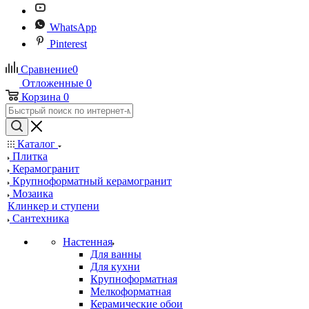
WhatsApp
Pinterest
Сравнение
0
Отложенные
0
Корзина
0
Каталог
Плитка
Керамогранит
Крупноформатный керамогранит
Мозаика
Клинкер и ступени
Сантехника
Настенная
Для ванны
Для кухни
Крупноформатная
Мелкоформатная
Керамические обои