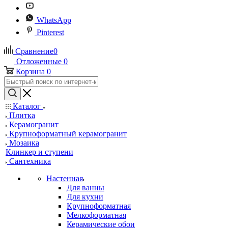
WhatsApp
Pinterest
Сравнение
0
Отложенные
0
Корзина
0
Каталог
Плитка
Керамогранит
Крупноформатный керамогранит
Мозаика
Клинкер и ступени
Сантехника
Настенная
Для ванны
Для кухни
Крупноформатная
Мелкоформатная
Керамические обои