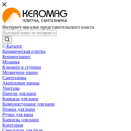
Интернет-магазин представительского класса
Каталог
Керамическая плитка
Керамогранит
Мозаика
Клинкер и ступени
Мозаичное панно
Сантехника
Акриловые ванны
Унитазы
Панели для ванн
Каркасы для ванн
Комплектующие для ванн
Ножки для ванн
Ручки для ванн
Карнизы для ванн
Категория
Смесители для биде