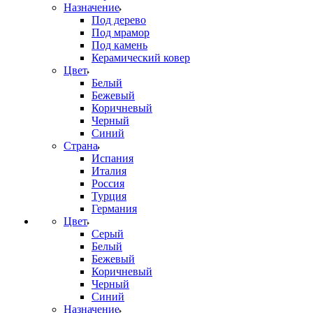
Назначение
Под дерево
Под мрамор
Под камень
Керамический ковер
Цвет
Белый
Бежевый
Коричневый
Черный
Синий
Страна
Испания
Италия
Россия
Турция
Германия
Цвет
Серый
Белый
Бежевый
Коричневый
Черный
Синий
Назначение