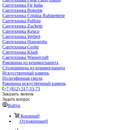
Сантехника Fir Italia
Сантехника Boheme
Сантехника Cristina Rubinetterie
Сантехника Paffoni
Сантехника Zuchetti
Сантехника Keuco
Сантехника Webert
Сантехника Hansgrohe
Сантехника Grohe
Сантехника Kludi
Сантехника Wassercraft
Раковины из керамогранита
Столешницы из керамогранита
Искусственный камень
Полиэфирная смола
Раковина искуственный камень
+7 (812) 317-33-73
Заказать звонок
Задать вопрос
Войти
Корзина
0
Отложенные
0