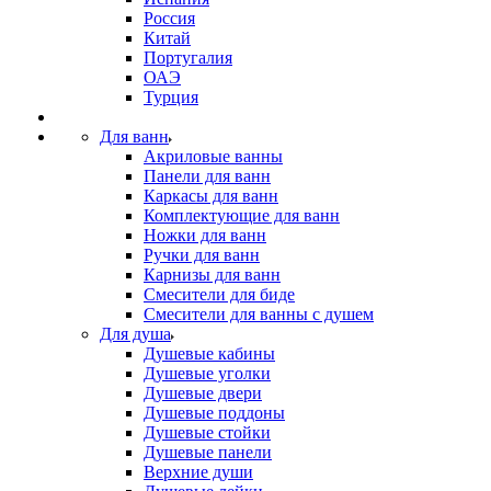
Россия
Китай
Португалия
ОАЭ
Турция
Для ванн
Акриловые ванны
Панели для ванн
Каркасы для ванн
Комплектующие для ванн
Ножки для ванн
Ручки для ванн
Карнизы для ванн
Смесители для биде
Смесители для ванны с душем
Для душа
Душевые кабины
Душевые уголки
Душевые двери
Душевые поддоны
Душевые стойки
Душевые панели
Верхние души