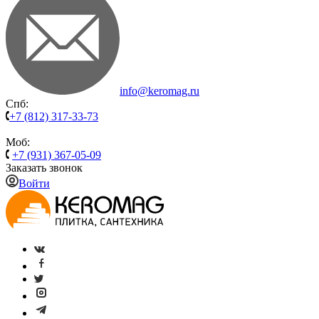
info@keromag.ru
Спб:
+7 (812) 317-33-73
Моб:
+7 (931) 367-05-09
Заказать звонок
Войти