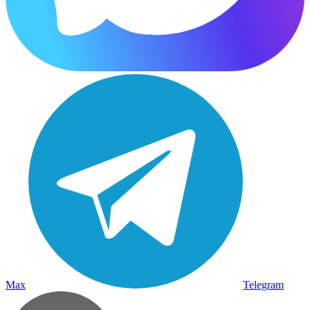
Max
Telegram