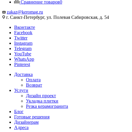
Сравнение товаров
0
zakaz@keromag.ru
г. Санкт-Петербург, ул. Полевая Сабировская, д. 54
Вконтакте
Facebook
Twitter
Instagram
Telegram
YouTube
WhatsApp
Pinterest
Доставка
Оплата
Возврат
Услуги
Дизайн проект
Укладка плитки
Резка керамогранита
Блог
Готовые решения
Дизайнерам
Адреса