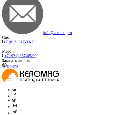
info@keromag.ru
Спб:
+7 (812) 317-33-73
Моб:
+7 (931) 367-05-09
Заказать звонок
Войти