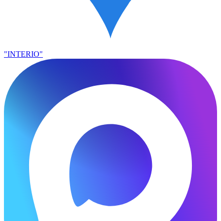
"INTERIO"