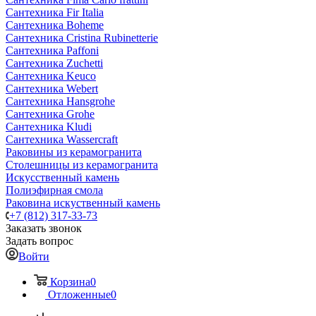
Сантехника Fir Italia
Сантехника Boheme
Сантехника Cristina Rubinetterie
Сантехника Paffoni
Сантехника Zuchetti
Сантехника Keuco
Сантехника Webert
Сантехника Hansgrohe
Сантехника Grohe
Сантехника Kludi
Сантехника Wassercraft
Раковины из керамогранита
Столешницы из керамогранита
Искусственный камень
Полиэфирная смола
Раковина искуственный камень
+7 (812) 317-33-73
Заказать звонок
Задать вопрос
Войти
Корзина
0
Отложенные
0