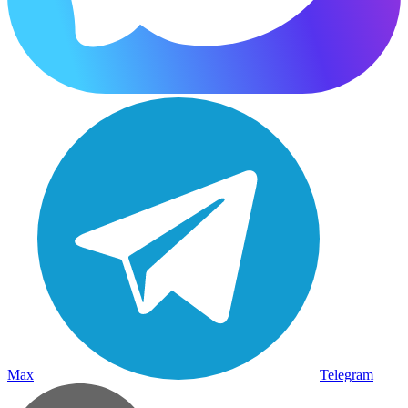
Max
Telegram