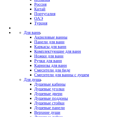
Россия
Китай
Португалия
ОАЭ
Турция
Для ванн
Акриловые ванны
Панели для ванн
Каркасы для ванн
Комплектующие для ванн
Ножки для ванн
Ручки для ванн
Карнизы для ванн
Смесители для биде
Смесители для ванны с душем
Для душа
Душевые кабины
Душевые уголки
Душевые двери
Душевые поддоны
Душевые стойки
Душевые панели
Верхние души