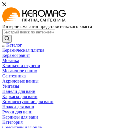
Интернет-магазин представительского класса
Каталог
Керамическая плитка
Керамогранит
Мозаика
Клинкер и ступени
Мозаичное панно
Сантехника
Акриловые ванны
Унитазы
Панели для ванн
Каркасы для ванн
Комплектующие для ванн
Ножки для ванн
Ручки для ванн
Карнизы для ванн
Категория
Смесители для биде