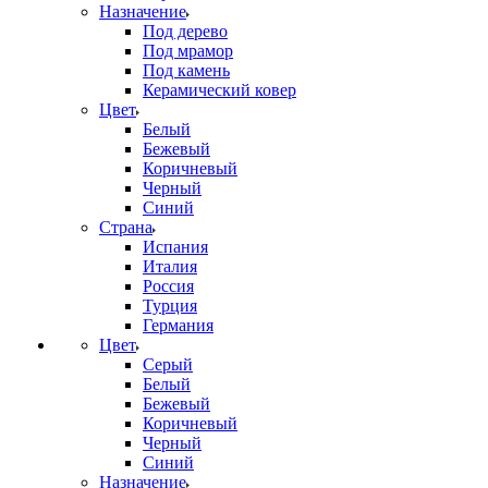
Назначение
Под дерево
Под мрамор
Под камень
Керамический ковер
Цвет
Белый
Бежевый
Коричневый
Черный
Синий
Страна
Испания
Италия
Россия
Турция
Германия
Цвет
Серый
Белый
Бежевый
Коричневый
Черный
Синий
Назначение