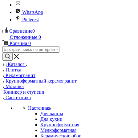
WhatsApp
Pinterest
Сравнение
0
Отложенные
0
Корзина
0
Каталог
Плитка
Керамогранит
Крупноформатный керамогранит
Мозаика
Клинкер и ступени
Сантехника
Настенная
Для ванны
Для кухни
Крупноформатная
Мелкоформатная
Керамические обои