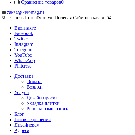
Сравнение товаров
0
zakaz@keromag.ru
г. Санкт-Петербург, ул. Полевая Сабировская, д. 54
Вконтакте
Facebook
Twitter
Instagram
Telegram
YouTube
WhatsApp
Pinterest
Доставка
Оплата
Возврат
Услуги
Дизайн проект
Укладка плитки
Резка керамогранита
Блог
Готовые решения
Дизайнерам
Адреса