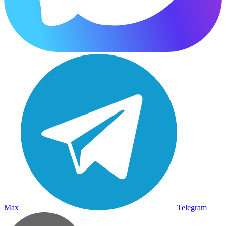
Max
Telegram