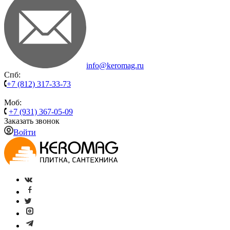
info@keromag.ru
Спб:
+7 (812) 317-33-73
Моб:
+7 (931) 367-05-09
Заказать звонок
Войти