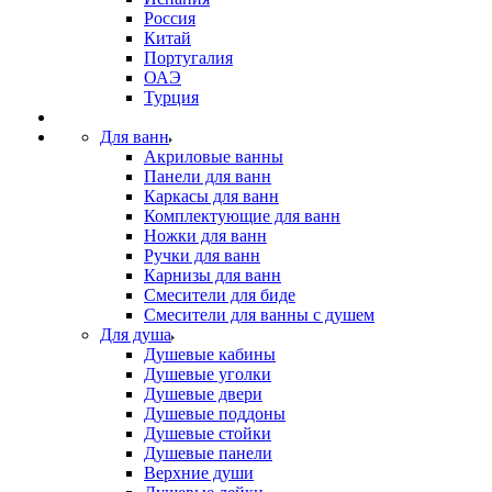
Россия
Китай
Португалия
ОАЭ
Турция
Для ванн
Акриловые ванны
Панели для ванн
Каркасы для ванн
Комплектующие для ванн
Ножки для ванн
Ручки для ванн
Карнизы для ванн
Смесители для биде
Смесители для ванны с душем
Для душа
Душевые кабины
Душевые уголки
Душевые двери
Душевые поддоны
Душевые стойки
Душевые панели
Верхние души