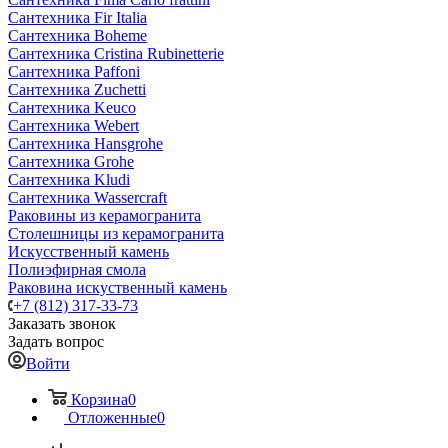
Сантехника Fir Italia
Сантехника Boheme
Сантехника Cristina Rubinetterie
Сантехника Paffoni
Сантехника Zuchetti
Сантехника Keuco
Сантехника Webert
Сантехника Hansgrohe
Сантехника Grohe
Сантехника Kludi
Сантехника Wassercraft
Раковины из керамогранита
Столешницы из керамогранита
Искусственный камень
Полиэфирная смола
Раковина искуственный камень
+7 (812) 317-33-73
Заказать звонок
Задать вопрос
Войти
Корзина
0
Отложенные
0