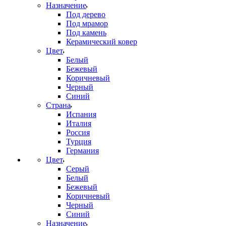
Назначение
Под дерево
Под мрамор
Под камень
Керамический ковер
Цвет
Белый
Бежевый
Коричневый
Черный
Синий
Страна
Испания
Италия
Россия
Турция
Германия
Цвет
Серый
Белый
Бежевый
Коричневый
Черный
Синий
Назначение