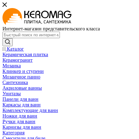
Интернет-магазин представительского класса
Каталог
Керамическая плитка
Керамогранит
Мозаика
Клинкер и ступени
Мозаичное панно
Сантехника
Акриловые ванны
Унитазы
Панели для ванн
Каркасы для ванн
Комплектующие для ванн
Ножки для ванн
Ручки для ванн
Карнизы для ванн
Категория
Смесители для биде