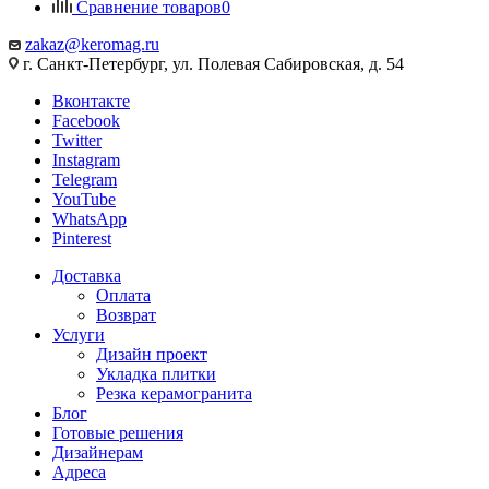
Сравнение товаров
0
zakaz@keromag.ru
г. Санкт-Петербург, ул. Полевая Сабировская, д. 54
Вконтакте
Facebook
Twitter
Instagram
Telegram
YouTube
WhatsApp
Pinterest
Доставка
Оплата
Возврат
Услуги
Дизайн проект
Укладка плитки
Резка керамогранита
Блог
Готовые решения
Дизайнерам
Адреса