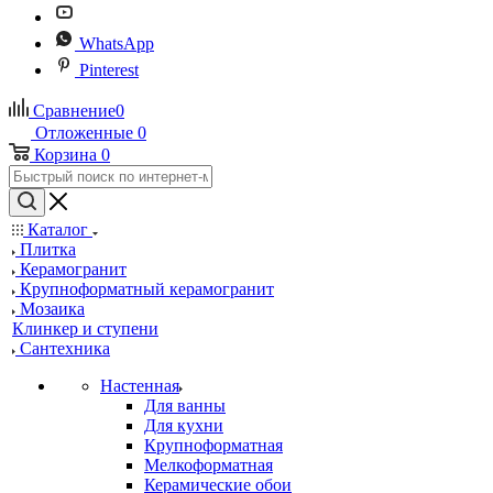
WhatsApp
Pinterest
Сравнение
0
Отложенные
0
Корзина
0
Каталог
Плитка
Керамогранит
Крупноформатный керамогранит
Мозаика
Клинкер и ступени
Сантехника
Настенная
Для ванны
Для кухни
Крупноформатная
Мелкоформатная
Керамические обои