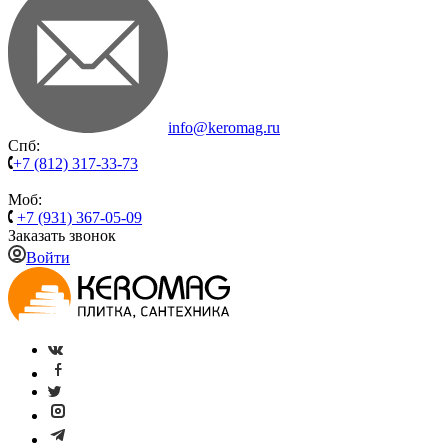
info@keromag.ru
Спб:
+7 (812) 317-33-73
Моб:
+7 (931) 367-05-09
Заказать звонок
Войти