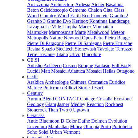
Amazzonia
Architecture
Ardesia
Atelier
Basaltina
Beton
Caleidoscopio
Cemento
Chalon
Citta
Class
Wood
Country Wood
Earth
Eco Concrete
Granito 2
Granito 3
Granito Evo
Kerinox
Kontinua
Landscape
Lavagna
Le Ville
Limpha
Macro
Manhattan
Marmoker
Marmosmart
Marte
Metalwood
Meteor
Metropolis
Nature
Newood
Opus
Petra
Pietra Bauge
Pietre Di Paragone
Pietre Di Sardegna
Pietre Etrusche
Resina
Spazio
Steeltech
Stonewash
Tavolato
Terrazzo
Terre Toscane
Titano
Ulivo
Unicolore
CE.SI
Antislip
Art Deco
Cosmo
Epoque
Fantasie
Full Body
Lucidi
Matt
Mosaici Atlantica
Mosaici Hellas
Ottagono
Cedit
Araldica
Archeologie
Chimera
Cromatica
Euridice
Matrice
Policroma
Rilievi
Storie
Tesori
Century
Aurum
Blend
CONTACT
Cottage
Cristalia
Ecostone
Geology
Glam
Jasper
Medley
Reaction
Rocknest
Stonerock
Titan
Two 0
Uptown
Ceracasa
Antic
Bluemoon
D Color
Dafne
Dolmen
Evolution
Lucentum
Manhattan
Mitica
Olimpia
Porto
Portobello
Soho
Solei
Urban
Vermont
Ceramica Cas