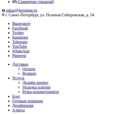
Сравнение товаров
0
zakaz@keromag.ru
г. Санкт-Петербург, ул. Полевая Сабировская, д. 54
Вконтакте
Facebook
Twitter
Instagram
Telegram
YouTube
WhatsApp
Pinterest
Доставка
Оплата
Возврат
Услуги
Дизайн проект
Укладка плитки
Резка керамогранита
Блог
Готовые решения
Дизайнерам
Адреса