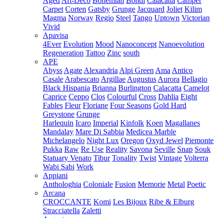
Aged
Art-Deco
Bohemian
Bondi
Calacatta
Camper
Carpet
Corten
Gatsby
Grunge
Jacquard
Joliet
Kilim
Magma
Norway
Regio
Steel
Tango
Uptown
Victorian
Vivid
Apavisa
4Ever
Evolution
Mood
Nanoconcept
Nanoevolution
Regeneration
Tattoo
Zinc
south
APE
Abyss
Agate
Alexandria
Alpi Green
Ama
Antico
Casale
Arabescato
Argillae
Augustus
Aurora
Bellagio
Black Hispania
Brianna
Burlington
Calacatta
Camelot
Caprice
Ceppo
Clos
Colourful
Cross
Dahlia
Eight
Fables
Fleur
Floriane
Four Seasons
Gold Hard
Greystone
Grunge
Harlequin
Icaro
Imperial
Kinfolk
Koen
Magallanes
Mandalay
Mare Di Sabbia
Medicea Marble
Michelangelo
Night Lux
Oregon
Oxyd Jewel
Piemonte
Pukka
Raw
Re Use
Reality
Savona
Seville
Snap
Souk
Statuary Venato
Tibur
Tonality
Twist
Vintage
Volterra
Wabi Sabi
Work
Appiani
Anthologhia
Coloniale
Fusion
Memorie
Metal
Poetic
Arcana
CROCCANTE
Komi
Les Bijoux
Ribe & Elburg
Stracciatella
Zaletti