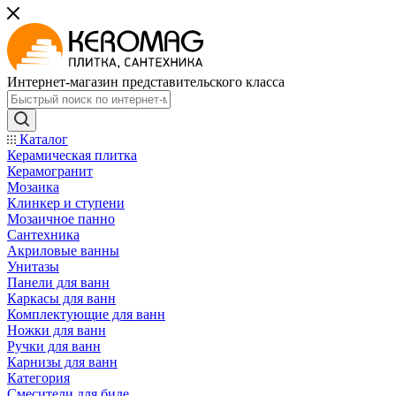
Интернет-магазин представительского класса
Каталог
Керамическая плитка
Керамогранит
Мозаика
Клинкер и ступени
Мозаичное панно
Сантехника
Акриловые ванны
Унитазы
Панели для ванн
Каркасы для ванн
Комплектующие для ванн
Ножки для ванн
Ручки для ванн
Карнизы для ванн
Категория
Смесители для биде