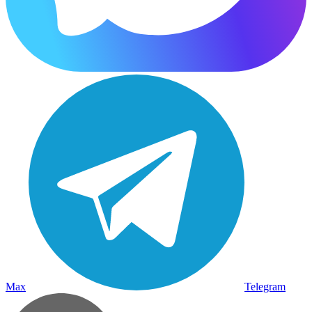
Max
Telegram