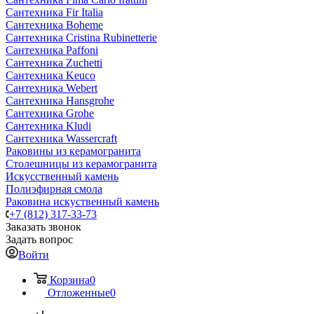
Сантехника Fir Italia
Сантехника Boheme
Сантехника Cristina Rubinetterie
Сантехника Paffoni
Сантехника Zuchetti
Сантехника Keuco
Сантехника Webert
Сантехника Hansgrohe
Сантехника Grohe
Сантехника Kludi
Сантехника Wassercraft
Раковины из керамогранита
Столешницы из керамогранита
Искусственный камень
Полиэфирная смола
Раковина искуственный камень
+7 (812) 317-33-73
Заказать звонок
Задать вопрос
Войти
Корзина
0
Отложенные
0