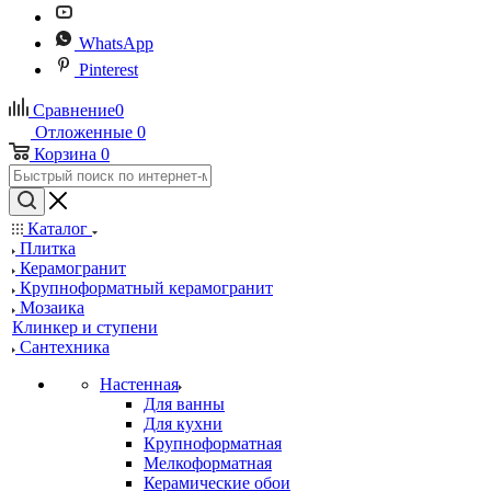
WhatsApp
Pinterest
Сравнение
0
Отложенные
0
Корзина
0
Каталог
Плитка
Керамогранит
Крупноформатный керамогранит
Мозаика
Клинкер и ступени
Сантехника
Настенная
Для ванны
Для кухни
Крупноформатная
Мелкоформатная
Керамические обои