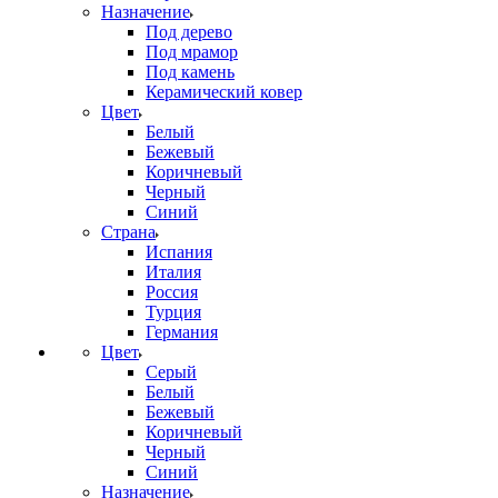
Назначение
Под дерево
Под мрамор
Под камень
Керамический ковер
Цвет
Белый
Бежевый
Коричневый
Черный
Синий
Страна
Испания
Италия
Россия
Турция
Германия
Цвет
Серый
Белый
Бежевый
Коричневый
Черный
Синий
Назначение