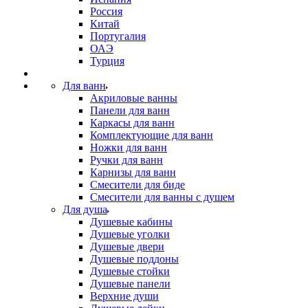
Россия
Китай
Португалия
ОАЭ
Турция
Для ванн
Акриловые ванны
Панели для ванн
Каркасы для ванн
Комплектующие для ванн
Ножки для ванн
Ручки для ванн
Карнизы для ванн
Смесители для биде
Смесители для ванны с душем
Для душа
Душевые кабины
Душевые уголки
Душевые двери
Душевые поддоны
Душевые стойки
Душевые панели
Верхние души