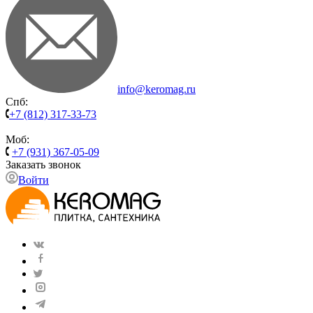
info@keromag.ru
Спб:
+7 (812) 317-33-73
Моб:
+7 (931) 367-05-09
Заказать звонок
Войти