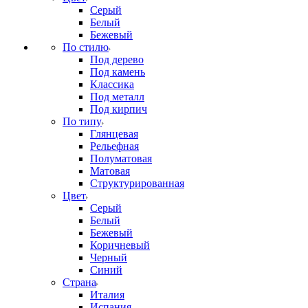
Серый
Белый
Бежевый
По стилю
Под дерево
Под камень
Классика
Под металл
Под кирпич
По типу
Глянцевая
Рельефная
Полуматовая
Матовая
Структурированная
Цвет
Серый
Белый
Бежевый
Коричневый
Черный
Синий
Страна
Италия
Испания