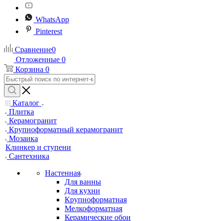
WhatsApp
Pinterest
Сравнение
0
Отложенные
0
Корзина
0
Каталог
Плитка
Керамогранит
Крупноформатный керамогранит
Мозаика
Клинкер и ступени
Сантехника
Настенная
Для ванны
Для кухни
Крупноформатная
Мелкоформатная
Керамические обои