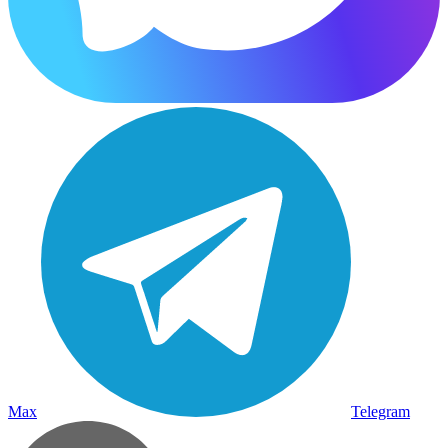
Max
Telegram