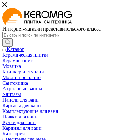
Интернет-магазин представительского класса
Каталог
Керамическая плитка
Керамогранит
Мозаика
Клинкер и ступени
Мозаичное панно
Сантехника
Акриловые ванны
Унитазы
Панели для ванн
Каркасы для ванн
Комплектующие для ванн
Ножки для ванн
Ручки для ванн
Карнизы для ванн
Категория
Смесители для биде