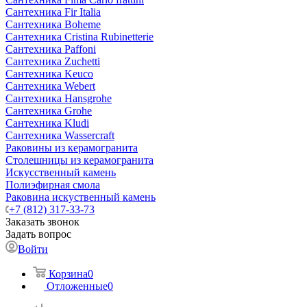
Сантехника Fir Italia
Сантехника Boheme
Сантехника Cristina Rubinetterie
Сантехника Paffoni
Сантехника Zuchetti
Сантехника Keuco
Сантехника Webert
Сантехника Hansgrohe
Сантехника Grohe
Сантехника Kludi
Сантехника Wassercraft
Раковины из керамогранита
Столешницы из керамогранита
Искусственный камень
Полиэфирная смола
Раковина искуственный камень
+7 (812) 317-33-73
Заказать звонок
Задать вопрос
Войти
Корзина
0
Отложенные
0