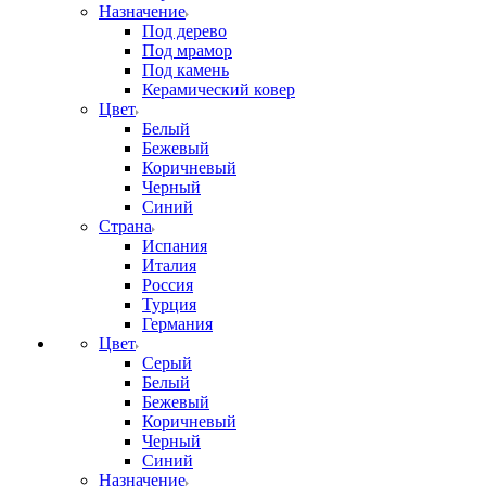
Назначение
Под дерево
Под мрамор
Под камень
Керамический ковер
Цвет
Белый
Бежевый
Коричневый
Черный
Синий
Страна
Испания
Италия
Россия
Турция
Германия
Цвет
Серый
Белый
Бежевый
Коричневый
Черный
Синий
Назначение