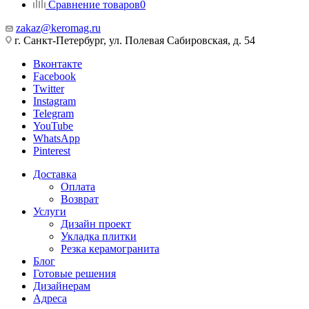
Сравнение товаров
0
zakaz@keromag.ru
г. Санкт-Петербург, ул. Полевая Сабировская, д. 54
Вконтакте
Facebook
Twitter
Instagram
Telegram
YouTube
WhatsApp
Pinterest
Доставка
Оплата
Возврат
Услуги
Дизайн проект
Укладка плитки
Резка керамогранита
Блог
Готовые решения
Дизайнерам
Адреса