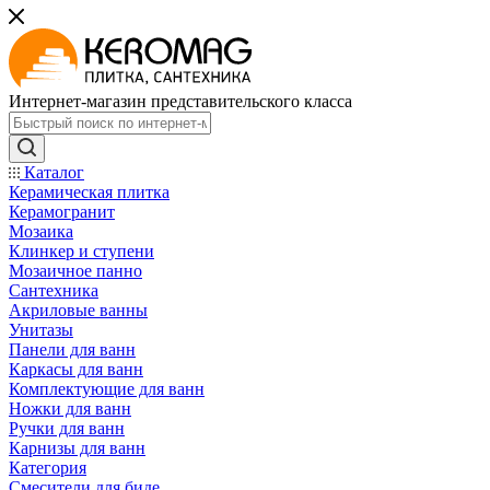
Интернет-магазин представительского класса
Каталог
Керамическая плитка
Керамогранит
Мозаика
Клинкер и ступени
Мозаичное панно
Сантехника
Акриловые ванны
Унитазы
Панели для ванн
Каркасы для ванн
Комплектующие для ванн
Ножки для ванн
Ручки для ванн
Карнизы для ванн
Категория
Смесители для биде