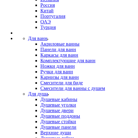
Россия
Китай
Португалия
ОАЭ
Турция
Для ванн
Акриловые ванны
Панели для ванн
Каркасы для ванн
Комплектующие для ванн
Ножки для ванн
Ручки для ванн
Карнизы для ванн
Смесители для биде
Смесители для ванны с душем
Для душа
Душевые кабины
Душевые уголки
Душевые двери
Душевые поддоны
Душевые стойки
Душевые панели
Верхние души