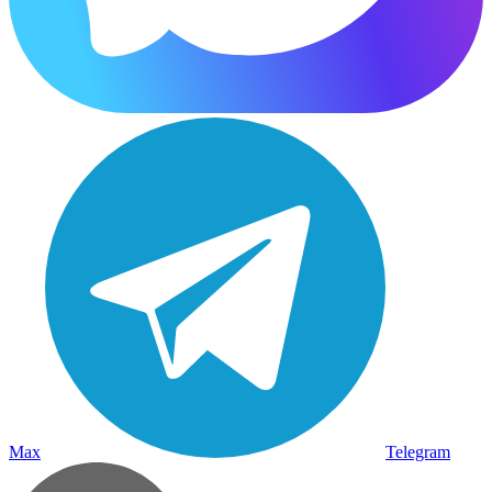
Max
Telegram