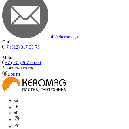
info@keromag.ru
Спб:
+7 (812) 317-33-73
Моб:
+7 (931) 367-05-09
Заказать звонок
Войти