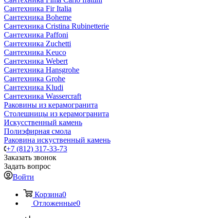
Сантехника Fir Italia
Сантехника Boheme
Сантехника Cristina Rubinetterie
Сантехника Paffoni
Сантехника Zuchetti
Сантехника Keuco
Сантехника Webert
Сантехника Hansgrohe
Сантехника Grohe
Сантехника Kludi
Сантехника Wassercraft
Раковины из керамогранита
Столешницы из керамогранита
Искусственный камень
Полиэфирная смола
Раковина искуственный камень
+7 (812) 317-33-73
Заказать звонок
Задать вопрос
Войти
Корзина
0
Отложенные
0