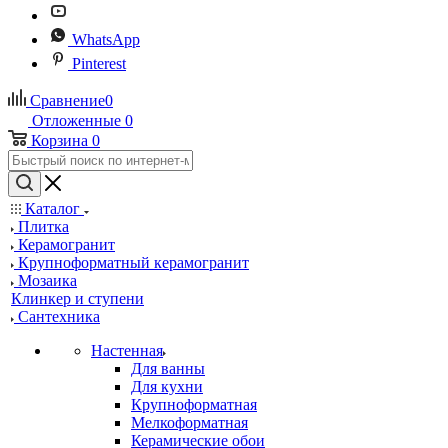
WhatsApp
Pinterest
Сравнение
0
Отложенные
0
Корзина
0
Каталог
Плитка
Керамогранит
Крупноформатный керамогранит
Мозаика
Клинкер и ступени
Сантехника
Настенная
Для ванны
Для кухни
Крупноформатная
Мелкоформатная
Керамические обои