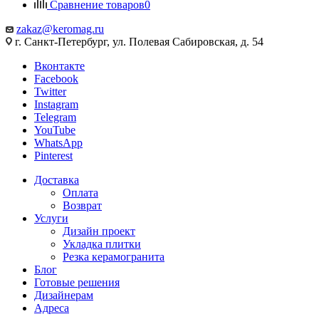
Сравнение товаров
0
zakaz@keromag.ru
г. Санкт-Петербург, ул. Полевая Сабировская, д. 54
Вконтакте
Facebook
Twitter
Instagram
Telegram
YouTube
WhatsApp
Pinterest
Доставка
Оплата
Возврат
Услуги
Дизайн проект
Укладка плитки
Резка керамогранита
Блог
Готовые решения
Дизайнерам
Адреса