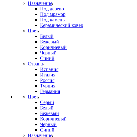
Назначение
Под дерево
Под мрамор
Под камень
Керамический ковер
Цвет
Белый
Бежевый
Коричневый
Черный
Синий
Страна
Испания
Италия
Россия
Турция
Германия
Цвет
Серый
Белый
Бежевый
Коричневый
Черный
Синий
Назначение