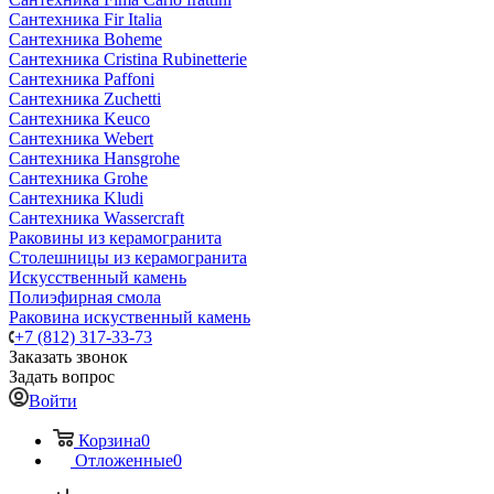
Сантехника Fir Italia
Сантехника Boheme
Сантехника Cristina Rubinetterie
Сантехника Paffoni
Сантехника Zuchetti
Сантехника Keuco
Сантехника Webert
Сантехника Hansgrohe
Сантехника Grohe
Сантехника Kludi
Сантехника Wassercraft
Раковины из керамогранита
Столешницы из керамогранита
Искусственный камень
Полиэфирная смола
Раковина искуственный камень
+7 (812) 317-33-73
Заказать звонок
Задать вопрос
Войти
Корзина
0
Отложенные
0