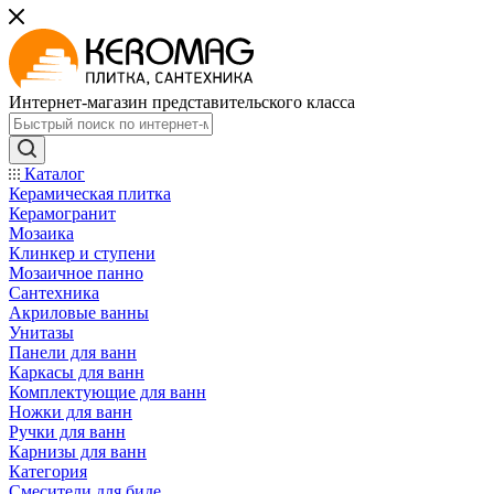
Интернет-магазин представительского класса
Каталог
Керамическая плитка
Керамогранит
Мозаика
Клинкер и ступени
Мозаичное панно
Сантехника
Акриловые ванны
Унитазы
Панели для ванн
Каркасы для ванн
Комплектующие для ванн
Ножки для ванн
Ручки для ванн
Карнизы для ванн
Категория
Смесители для биде