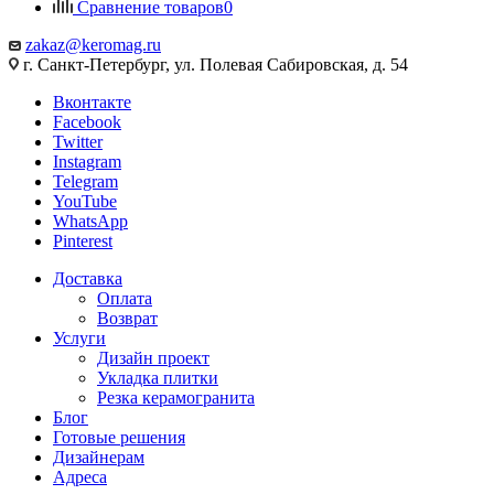
Сравнение товаров
0
zakaz@keromag.ru
г. Санкт-Петербург, ул. Полевая Сабировская, д. 54
Вконтакте
Facebook
Twitter
Instagram
Telegram
YouTube
WhatsApp
Pinterest
Доставка
Оплата
Возврат
Услуги
Дизайн проект
Укладка плитки
Резка керамогранита
Блог
Готовые решения
Дизайнерам
Адреса