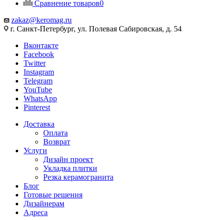
Сравнение товаров
0
zakaz@keromag.ru
г. Санкт-Петербург, ул. Полевая Сабировская, д. 54
Вконтакте
Facebook
Twitter
Instagram
Telegram
YouTube
WhatsApp
Pinterest
Доставка
Оплата
Возврат
Услуги
Дизайн проект
Укладка плитки
Резка керамогранита
Блог
Готовые решения
Дизайнерам
Адреса