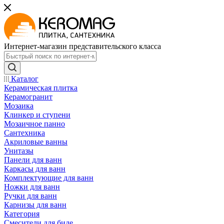
Интернет-магазин представительского класса
Каталог
Керамическая плитка
Керамогранит
Мозаика
Клинкер и ступени
Мозаичное панно
Сантехника
Акриловые ванны
Унитазы
Панели для ванн
Каркасы для ванн
Комплектующие для ванн
Ножки для ванн
Ручки для ванн
Карнизы для ванн
Категория
Смесители для биде