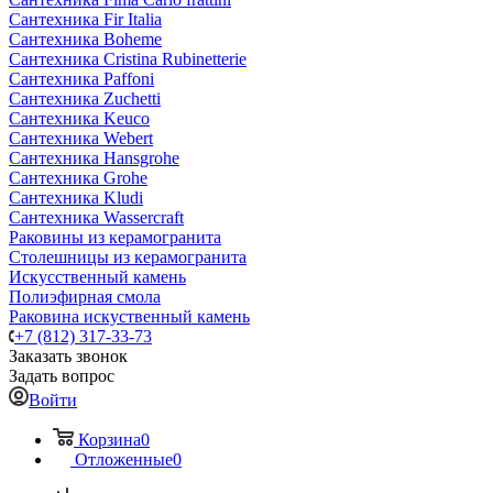
Сантехника Fir Italia
Сантехника Boheme
Сантехника Cristina Rubinetterie
Сантехника Paffoni
Сантехника Zuchetti
Сантехника Keuco
Сантехника Webert
Сантехника Hansgrohe
Сантехника Grohe
Сантехника Kludi
Сантехника Wassercraft
Раковины из керамогранита
Столешницы из керамогранита
Искусственный камень
Полиэфирная смола
Раковина искуственный камень
+7 (812) 317-33-73
Заказать звонок
Задать вопрос
Войти
Корзина
0
Отложенные
0