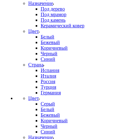
Назначение
Под дерево
Под мрамор
Под камень
Керамический ковер
Цвет
Белый
Бежевый
Коричневый
Черный
Синий
Страна
Испания
Италия
Россия
Турция
Германия
Цвет
Серый
Белый
Бежевый
Коричневый
Черный
Синий
Назначение