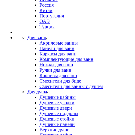
Россия
Китай
Португалия
ОАЭ
Турция
Для ванн
Акриловые ванны
Панели для ванн
Каркасы для ванн
Комплектующие для ванн
Ножки для ванн
Ручки для ванн
Карнизы для ванн
Смесители для биде
Смесители для ванны с душем
Для душа
Душевые кабины
Душевые уголки
Душевые двери
Душевые поддоны
Душевые стойки
Душевые панели
Верхние души