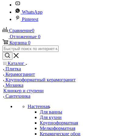
WhatsApp
Pinterest
Сравнение
0
Отложенные
0
Корзина
0
Каталог
Плитка
Керамогранит
Крупноформатный керамогранит
Мозаика
Клинкер и ступени
Сантехника
Настенная
Для ванны
Для кухни
Крупноформатная
Мелкоформатная
Керамические обои