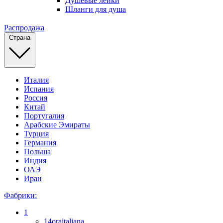
Душевые лейки
Шланги для душа
Распродажа
Страна
Италия
Испания
Россия
Китай
Португалия
Арабские Эмираты
Турция
Германия
Польша
Индия
ОАЭ
Иран
Фабрики:
1
14oraitaliana