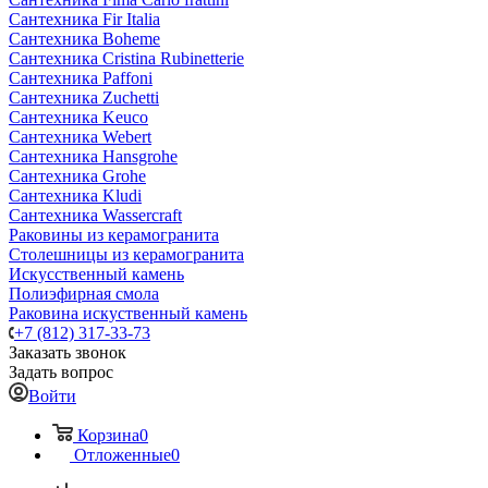
Сантехника Fir Italia
Сантехника Boheme
Сантехника Cristina Rubinetterie
Сантехника Paffoni
Сантехника Zuchetti
Сантехника Keuco
Сантехника Webert
Сантехника Hansgrohe
Сантехника Grohe
Сантехника Kludi
Сантехника Wassercraft
Раковины из керамогранита
Столешницы из керамогранита
Искусственный камень
Полиэфирная смола
Раковина искуственный камень
+7 (812) 317-33-73
Заказать звонок
Задать вопрос
Войти
Корзина
0
Отложенные
0