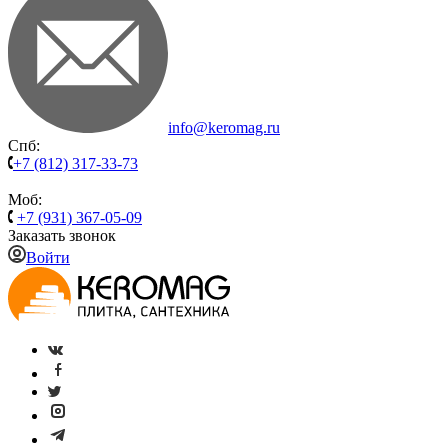
info@keromag.ru
Спб:
+7 (812) 317-33-73
Моб:
+7 (931) 367-05-09
Заказать звонок
Войти