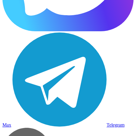
Max
Telegram