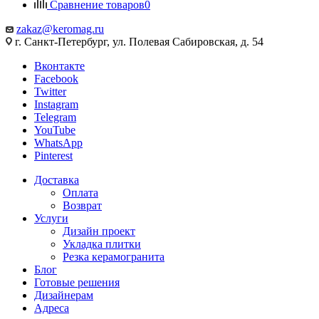
Сравнение товаров
0
zakaz@keromag.ru
г. Санкт-Петербург, ул. Полевая Сабировская, д. 54
Вконтакте
Facebook
Twitter
Instagram
Telegram
YouTube
WhatsApp
Pinterest
Доставка
Оплата
Возврат
Услуги
Дизайн проект
Укладка плитки
Резка керамогранита
Блог
Готовые решения
Дизайнерам
Адреса