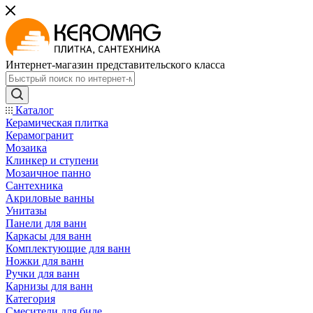
Интернет-магазин представительского класса
Каталог
Керамическая плитка
Керамогранит
Мозаика
Клинкер и ступени
Мозаичное панно
Сантехника
Акриловые ванны
Унитазы
Панели для ванн
Каркасы для ванн
Комплектующие для ванн
Ножки для ванн
Ручки для ванн
Карнизы для ванн
Категория
Смесители для биде