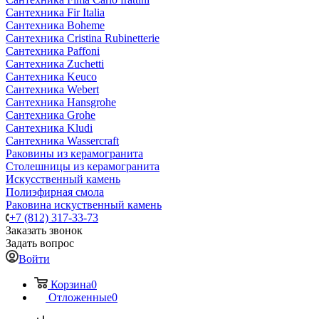
Сантехника Fir Italia
Сантехника Boheme
Сантехника Cristina Rubinetterie
Сантехника Paffoni
Сантехника Zuchetti
Сантехника Keuco
Сантехника Webert
Сантехника Hansgrohe
Сантехника Grohe
Сантехника Kludi
Сантехника Wassercraft
Раковины из керамогранита
Столешницы из керамогранита
Искусственный камень
Полиэфирная смола
Раковина искуственный камень
+7 (812) 317-33-73
Заказать звонок
Задать вопрос
Войти
Корзина
0
Отложенные
0