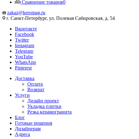
Сравнение товаров
0
zakaz@keromag.ru
г. Санкт-Петербург, ул. Полевая Сабировская, д. 54
Вконтакте
Facebook
Twitter
Instagram
Telegram
YouTube
WhatsApp
Pinterest
Доставка
Оплата
Возврат
Услуги
Дизайн проект
Укладка плитки
Резка керамогранита
Блог
Готовые решения
Дизайнерам
Адреса