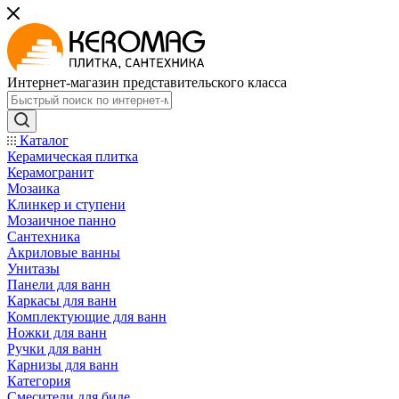
Интернет-магазин представительского класса
Каталог
Керамическая плитка
Керамогранит
Мозаика
Клинкер и ступени
Мозаичное панно
Сантехника
Акриловые ванны
Унитазы
Панели для ванн
Каркасы для ванн
Комплектующие для ванн
Ножки для ванн
Ручки для ванн
Карнизы для ванн
Категория
Смесители для биде