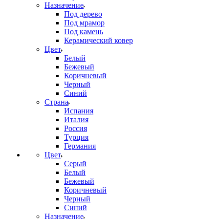
Назначение
Под дерево
Под мрамор
Под камень
Керамический ковер
Цвет
Белый
Бежевый
Коричневый
Черный
Синий
Страна
Испания
Италия
Россия
Турция
Германия
Цвет
Серый
Белый
Бежевый
Коричневый
Черный
Синий
Назначение