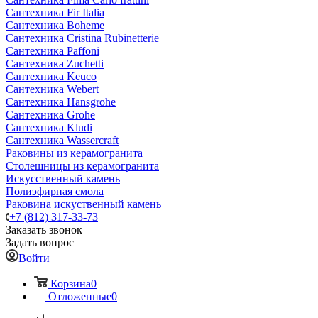
Сантехника Fir Italia
Сантехника Boheme
Сантехника Cristina Rubinetterie
Сантехника Paffoni
Сантехника Zuchetti
Сантехника Keuco
Сантехника Webert
Сантехника Hansgrohe
Сантехника Grohe
Сантехника Kludi
Сантехника Wassercraft
Раковины из керамогранита
Столешницы из керамогранита
Искусственный камень
Полиэфирная смола
Раковина искуственный камень
+7 (812) 317-33-73
Заказать звонок
Задать вопрос
Войти
Корзина
0
Отложенные
0