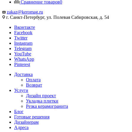
Сравнение товаров
0
zakaz@keromag.ru
г. Санкт-Петербург, ул. Полевая Сабировская, д. 54
Вконтакте
Facebook
Twitter
Instagram
Telegram
YouTube
WhatsApp
Pinterest
Доставка
Оплата
Возврат
Услуги
Дизайн проект
Укладка плитки
Резка керамогранита
Блог
Готовые решения
Дизайнерам
Адреса