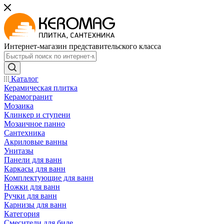
Интернет-магазин представительского класса
Каталог
Керамическая плитка
Керамогранит
Мозаика
Клинкер и ступени
Мозаичное панно
Сантехника
Акриловые ванны
Унитазы
Панели для ванн
Каркасы для ванн
Комплектующие для ванн
Ножки для ванн
Ручки для ванн
Карнизы для ванн
Категория
Смесители для биде