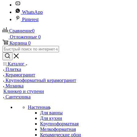
WhatsApp
Pinterest
Сравнение
0
Отложенные
0
Корзина
0
Каталог
Плитка
Керамогранит
Крупноформатный керамогранит
Мозаика
Клинкер и ступени
Сантехника
Настенная
Для ванны
Для кухни
Крупноформатная
Мелкоформатная
Керамические обои