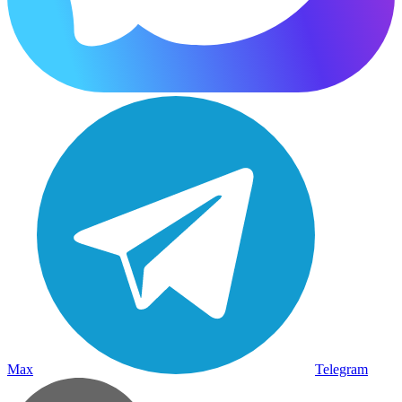
Max
Telegram