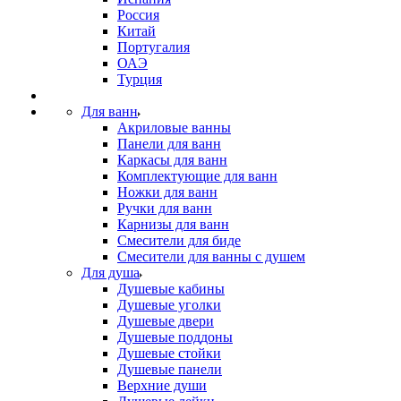
Россия
Китай
Португалия
ОАЭ
Турция
Для ванн
Акриловые ванны
Панели для ванн
Каркасы для ванн
Комплектующие для ванн
Ножки для ванн
Ручки для ванн
Карнизы для ванн
Смесители для биде
Смесители для ванны с душем
Для душа
Душевые кабины
Душевые уголки
Душевые двери
Душевые поддоны
Душевые стойки
Душевые панели
Верхние души