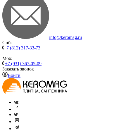
info@keromag.ru
Спб:
+7 (812) 317-33-73
Моб:
+7 (931) 367-05-09
Заказать звонок
Войти