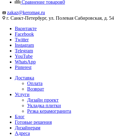
Сравнение товаров
0
zakaz@keromag.ru
г. Санкт-Петербург, ул. Полевая Сабировская, д. 54
Вконтакте
Facebook
Twitter
Instagram
Telegram
YouTube
WhatsApp
Pinterest
Доставка
Оплата
Возврат
Услуги
Дизайн проект
Укладка плитки
Резка керамогранита
Блог
Готовые решения
Дизайнерам
Адреса