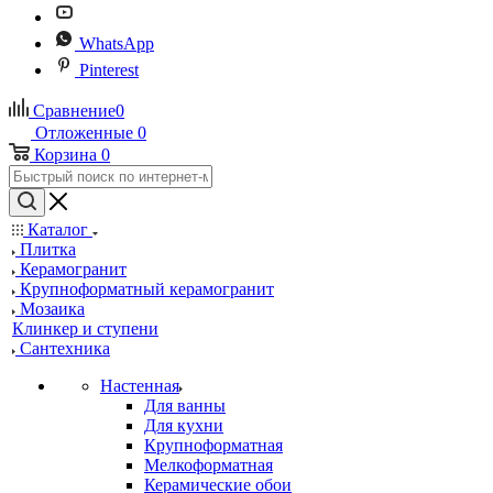
WhatsApp
Pinterest
Сравнение
0
Отложенные
0
Корзина
0
Каталог
Плитка
Керамогранит
Крупноформатный керамогранит
Мозаика
Клинкер и ступени
Сантехника
Настенная
Для ванны
Для кухни
Крупноформатная
Мелкоформатная
Керамические обои