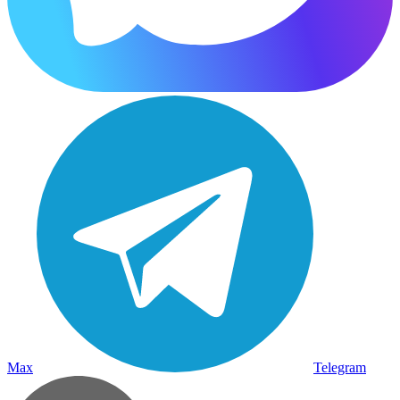
Max
Telegram