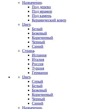
Назначение
Под дерево
Под мрамор
Под камень
Керамический ковер
Цвет
Белый
Бежевый
Коричневый
Черный
Синий
Страна
Испания
Италия
Россия
Турция
Германия
Цвет
Серый
Белый
Бежевый
Коричневый
Черный
Синий
Назначение