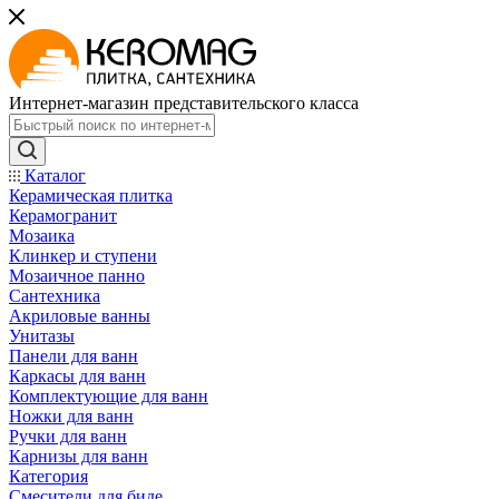
Интернет-магазин представительского класса
Каталог
Керамическая плитка
Керамогранит
Мозаика
Клинкер и ступени
Мозаичное панно
Сантехника
Акриловые ванны
Унитазы
Панели для ванн
Каркасы для ванн
Комплектующие для ванн
Ножки для ванн
Ручки для ванн
Карнизы для ванн
Категория
Смесители для биде