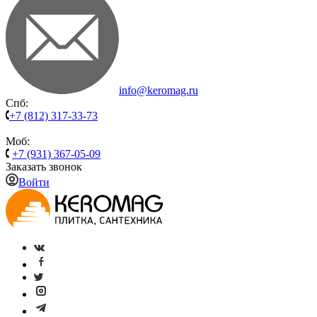
info@keromag.ru
Спб:
+7 (812) 317-33-73
Моб:
+7 (931) 367-05-09
Заказать звонок
Войти