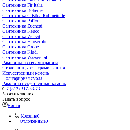
Сантехника Fir Italia
Сантехника Boheme
Сантехника Cristina Rubinetterie
Сантехника Paffoni
Сантехника Zuchetti
Сантехника Keuco
Сантехника Webert
Сантехника Hansgrohe
Сантехника Grohe
Сантехника Kludi
Сантехника Wassercraft
Раковины из керамогранита
Столешницы из керамогранита
Искусственный камень
Полиэфирная смола
Раковина искуственный камень
+7 (812) 317-33-73
Заказать звонок
Задать вопрос
Войти
Корзина
0
Отложенные
0