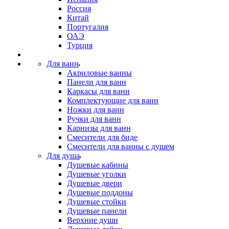
Россия
Китай
Португалия
ОАЭ
Турция
Для ванн
Акриловые ванны
Панели для ванн
Каркасы для ванн
Комплектующие для ванн
Ножки для ванн
Ручки для ванн
Карнизы для ванн
Смесители для биде
Смесители для ванны с душем
Для душа
Душевые кабины
Душевые уголки
Душевые двери
Душевые поддоны
Душевые стойки
Душевые панели
Верхние души