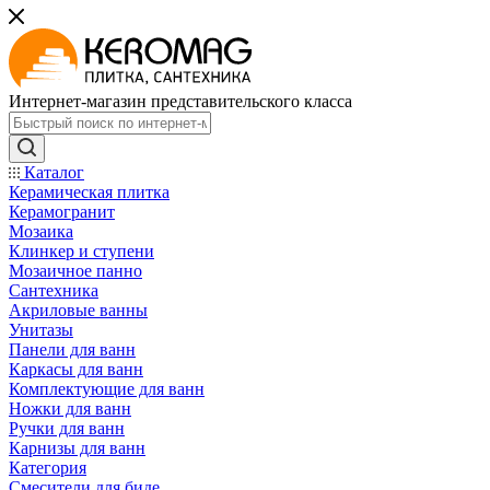
Интернет-магазин представительского класса
Каталог
Керамическая плитка
Керамогранит
Мозаика
Клинкер и ступени
Мозаичное панно
Сантехника
Акриловые ванны
Унитазы
Панели для ванн
Каркасы для ванн
Комплектующие для ванн
Ножки для ванн
Ручки для ванн
Карнизы для ванн
Категория
Смесители для биде