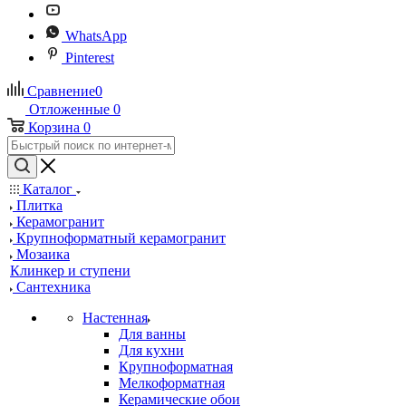
WhatsApp
Pinterest
Сравнение
0
Отложенные
0
Корзина
0
Каталог
Плитка
Керамогранит
Крупноформатный керамогранит
Мозаика
Клинкер и ступени
Сантехника
Настенная
Для ванны
Для кухни
Крупноформатная
Мелкоформатная
Керамические обои