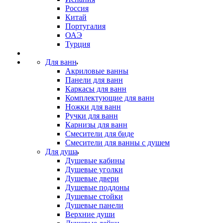
Россия
Китай
Португалия
ОАЭ
Турция
Для ванн
Акриловые ванны
Панели для ванн
Каркасы для ванн
Комплектующие для ванн
Ножки для ванн
Ручки для ванн
Карнизы для ванн
Смесители для биде
Смесители для ванны с душем
Для душа
Душевые кабины
Душевые уголки
Душевые двери
Душевые поддоны
Душевые стойки
Душевые панели
Верхние души