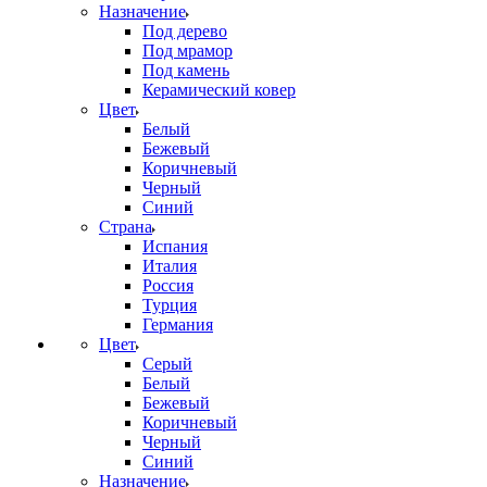
Назначение
Под дерево
Под мрамор
Под камень
Керамический ковер
Цвет
Белый
Бежевый
Коричневый
Черный
Синий
Страна
Испания
Италия
Россия
Турция
Германия
Цвет
Серый
Белый
Бежевый
Коричневый
Черный
Синий
Назначение