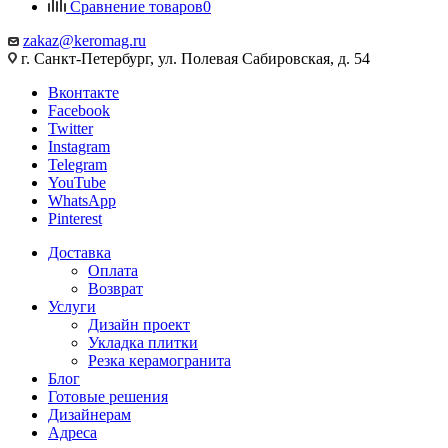
Сравнение товаров
0
zakaz@keromag.ru
г. Санкт-Петербург, ул. Полевая Сабировская, д. 54
Вконтакте
Facebook
Twitter
Instagram
Telegram
YouTube
WhatsApp
Pinterest
Доставка
Оплата
Возврат
Услуги
Дизайн проект
Укладка плитки
Резка керамогранита
Блог
Готовые решения
Дизайнерам
Адреса