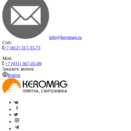
info@keromag.ru
Спб:
+7 (812) 317-33-73
Моб:
+7 (931) 367-05-09
Заказать звонок
Войти