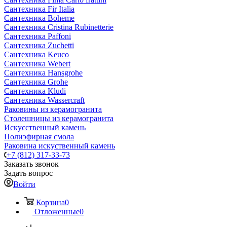
Сантехника Fir Italia
Сантехника Boheme
Сантехника Cristina Rubinetterie
Сантехника Paffoni
Сантехника Zuchetti
Сантехника Keuco
Сантехника Webert
Сантехника Hansgrohe
Сантехника Grohe
Сантехника Kludi
Сантехника Wassercraft
Раковины из керамогранита
Столешницы из керамогранита
Искусственный камень
Полиэфирная смола
Раковина искуственный камень
+7 (812) 317-33-73
Заказать звонок
Задать вопрос
Войти
Корзина
0
Отложенные
0