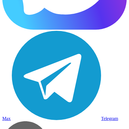
Max
Telegram