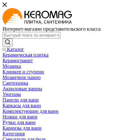
Интернет-магазин представительского класса
Каталог
Керамическая плитка
Керамогранит
Мозаика
Клинкер и ступени
Мозаичное панно
Сантехника
Акриловые ванны
Унитазы
Панели для ванн
Каркасы для ванн
Комплектующие для ванн
Ножки для ванн
Ручки для ванн
Карнизы для ванн
Категория
Смесители для биде