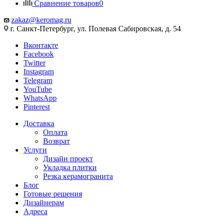
Сравнение товаров
0
zakaz@keromag.ru
г. Санкт-Петербург, ул. Полевая Сабировская, д. 54
Вконтакте
Facebook
Twitter
Instagram
Telegram
YouTube
WhatsApp
Pinterest
Доставка
Оплата
Возврат
Услуги
Дизайн проект
Укладка плитки
Резка керамогранита
Блог
Готовые решения
Дизайнерам
Адреса