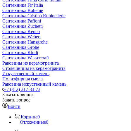
Сантехника Fir Italia
Сантехника Boheme
Сантехника Cristina Rubinetterie
Сантехника Paffoni
Сантехника Zuchetti
Сантехника Keuco
Сантехника Webert
Сантехника Hansgrohe
Сантехника Grohe
Сантехника Kludi
Сантехника Wassercraft
Раковины из керамогранита
Столешницы из керамогранита
Искусственный камень
Полиэфирная смола
Раковина искуственный камень
+7 (812) 317-33-73
Заказать звонок
Задать вопрос
Войти
Корзина
0
Отложенные
0