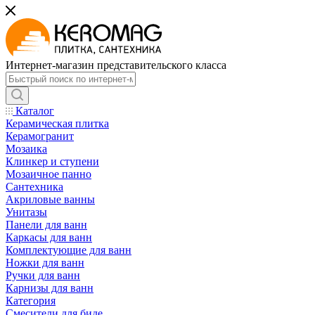
Интернет-магазин представительского класса
Каталог
Керамическая плитка
Керамогранит
Мозаика
Клинкер и ступени
Мозаичное панно
Сантехника
Акриловые ванны
Унитазы
Панели для ванн
Каркасы для ванн
Комплектующие для ванн
Ножки для ванн
Ручки для ванн
Карнизы для ванн
Категория
Смесители для биде