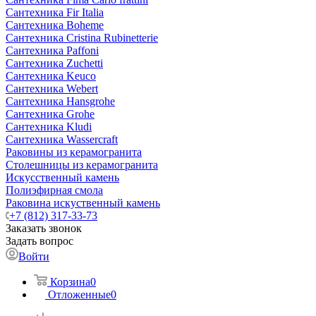
Сантехника Fir Italia
Сантехника Boheme
Сантехника Cristina Rubinetterie
Сантехника Paffoni
Сантехника Zuchetti
Сантехника Keuco
Сантехника Webert
Сантехника Hansgrohe
Сантехника Grohe
Сантехника Kludi
Сантехника Wassercraft
Раковины из керамогранита
Столешницы из керамогранита
Искусственный камень
Полиэфирная смола
Раковина искуственный камень
+7 (812) 317-33-73
Заказать звонок
Задать вопрос
Войти
Корзина
0
Отложенные
0