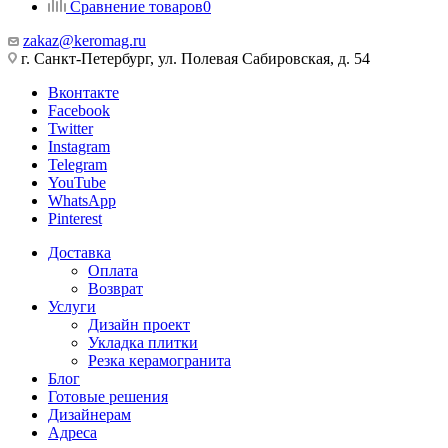
Сравнение товаров
0
zakaz@keromag.ru
г. Санкт-Петербург, ул. Полевая Сабировская, д. 54
Вконтакте
Facebook
Twitter
Instagram
Telegram
YouTube
WhatsApp
Pinterest
Доставка
Оплата
Возврат
Услуги
Дизайн проект
Укладка плитки
Резка керамогранита
Блог
Готовые решения
Дизайнерам
Адреса