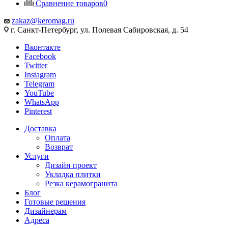
Сравнение товаров
0
zakaz@keromag.ru
г. Санкт-Петербург, ул. Полевая Сабировская, д. 54
Вконтакте
Facebook
Twitter
Instagram
Telegram
YouTube
WhatsApp
Pinterest
Доставка
Оплата
Возврат
Услуги
Дизайн проект
Укладка плитки
Резка керамогранита
Блог
Готовые решения
Дизайнерам
Адреса