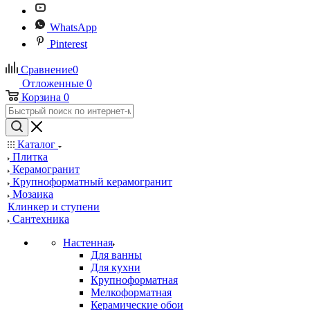
WhatsApp
Pinterest
Сравнение
0
Отложенные
0
Корзина
0
Каталог
Плитка
Керамогранит
Крупноформатный керамогранит
Мозаика
Клинкер и ступени
Сантехника
Настенная
Для ванны
Для кухни
Крупноформатная
Мелкоформатная
Керамические обои