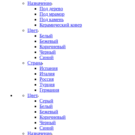
Назначение
Под дерево
Под мрамор
Под камень
Керамический ковер
Цвет
Белый
Бежевый
Коричневый
Черный
Синий
Страна
Испания
Италия
Россия
Турция
Германия
Цвет
Серый
Белый
Бежевый
Коричневый
Черный
Синий
Назначение