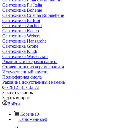
Сантехника Fir Italia
Сантехника Boheme
Сантехника Cristina Rubinetterie
Сантехника Paffoni
Сантехника Zuchetti
Сантехника Keuco
Сантехника Webert
Сантехника Hansgrohe
Сантехника Grohe
Сантехника Kludi
Сантехника Wassercraft
Раковины из керамогранита
Столешницы из керамогранита
Искусственный камень
Полиэфирная смола
Раковина искуственный камень
+7 (812) 317-33-73
Заказать звонок
Задать вопрос
Войти
Корзина
0
Отложенные
0