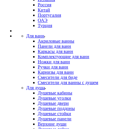
Россия
Китай
Португалия
ОАЭ
Турция
Для ванн
Акриловые ванны
Панели для ванн
Каркасы для ванн
Комплектующие для ванн
Ножки для ванн
Ручки для ванн
Карнизы для ванн
Смесители для биде
Смесители для ванны с душем
Для душа
Душевые кабины
Душевые уголки
Душевые двери
Душевые поддоны
Душевые стойки
Душевые панели
Верхние души