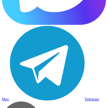
Max
Telegram