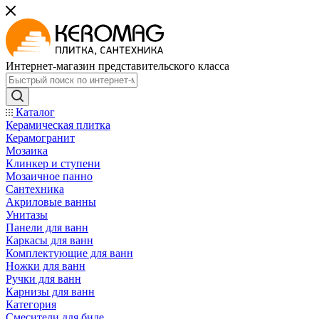
Интернет-магазин представительского класса
Каталог
Керамическая плитка
Керамогранит
Мозаика
Клинкер и ступени
Мозаичное панно
Сантехника
Акриловые ванны
Унитазы
Панели для ванн
Каркасы для ванн
Комплектующие для ванн
Ножки для ванн
Ручки для ванн
Карнизы для ванн
Категория
Смесители для биде