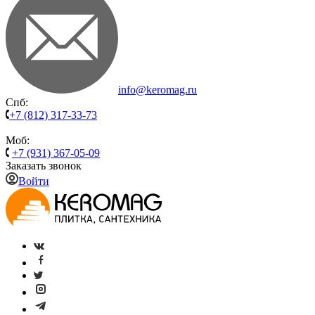
info@keromag.ru
Спб:
+7 (812) 317-33-73
Моб:
+7 (931) 367-05-09
Заказать звонок
Войти