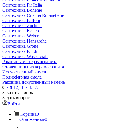
Сантехника Fir Italia
Сантехника Boheme
Сантехника Cristina Rubinetterie
Сантехника Paffoni
Сантехника Zuchetti
Сантехника Keuco
Сантехника Webert
Сантехника Hansgrohe
Сантехника Grohe
Сантехника Kludi
Сантехника Wassercraft
Раковины из керамогранита
Столешницы из керамогранита
Искусственный камень
Полиэфирная смола
Раковина искуственный камень
+7 (812) 317-33-73
Заказать звонок
Задать вопрос
Войти
Корзина
0
Отложенные
0