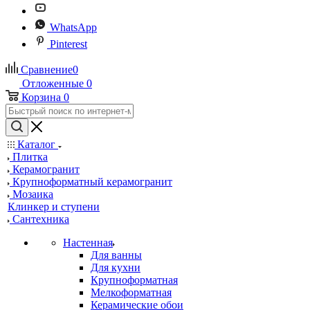
WhatsApp
Pinterest
Сравнение
0
Отложенные
0
Корзина
0
Каталог
Плитка
Керамогранит
Крупноформатный керамогранит
Мозаика
Клинкер и ступени
Сантехника
Настенная
Для ванны
Для кухни
Крупноформатная
Мелкоформатная
Керамические обои