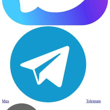
Max
Telegram