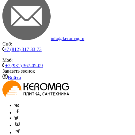
info@keromag.ru
Спб:
+7 (812) 317-33-73
Моб:
+7 (931) 367-05-09
Заказать звонок
Войти