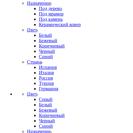
Назначение
Под дерево
Под мрамор
Под камень
Керамический ковер
Цвет
Белый
Бежевый
Коричневый
Черный
Синий
Страна
Испания
Италия
Россия
Турция
Германия
Цвет
Серый
Белый
Бежевый
Коричневый
Черный
Синий
Назначение