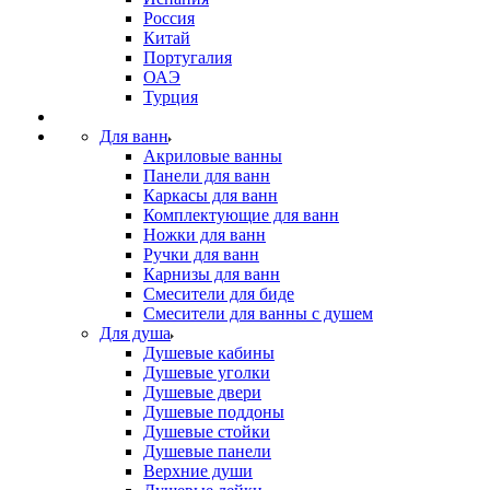
Россия
Китай
Португалия
ОАЭ
Турция
Для ванн
Акриловые ванны
Панели для ванн
Каркасы для ванн
Комплектующие для ванн
Ножки для ванн
Ручки для ванн
Карнизы для ванн
Смесители для биде
Смесители для ванны с душем
Для душа
Душевые кабины
Душевые уголки
Душевые двери
Душевые поддоны
Душевые стойки
Душевые панели
Верхние души