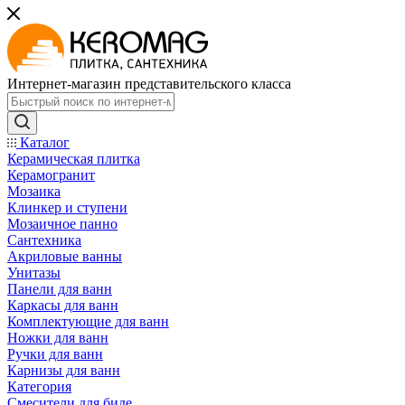
Интернет-магазин представительского класса
Каталог
Керамическая плитка
Керамогранит
Мозаика
Клинкер и ступени
Мозаичное панно
Сантехника
Акриловые ванны
Унитазы
Панели для ванн
Каркасы для ванн
Комплектующие для ванн
Ножки для ванн
Ручки для ванн
Карнизы для ванн
Категория
Смесители для биде