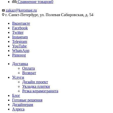
Сравнение товаров
0
zakaz@keromag.ru
г. Санкт-Петербург, ул. Полевая Сабировская, д. 54
Вконтакте
Facebook
Twitter
Instagram
Telegram
YouTube
WhatsApp
Pinterest
Доставка
Оплата
Возврат
Услуги
Дизайн проект
Укладка плитки
Резка керамогранита
Блог
Готовые решения
Дизайнерам
Адреса