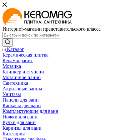
Интернет-магазин представительского класса
Каталог
Керамическая плитка
Керамогранит
Мозаика
Клинкер и ступени
Мозаичное панно
Сантехника
Акриловые ванны
Унитазы
Панели для ванн
Каркасы для ванн
Комплектующие для ванн
Ножки для ванн
Ручки для ванн
Карнизы для ванн
Категория
Смесители для биде