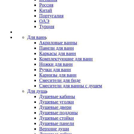
Россия
Китай
Португалия
ОАЭ
Турция
Для ванн
Акриловые ванны
Панели для ванн
Каркасы для ванн
Комплектующие для ванн
Ножки для ванн
Ручки для ванн
Карнизы для ванн
Смесители для биде
Смесители для ванны с душем
Для душа
Душевые кабины
Душевые уголки
Душевые двери
Душевые поддоны
Душевые стойки
Душевые панели
Верхние души