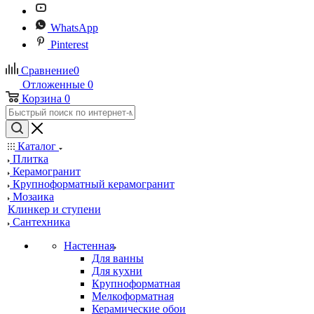
WhatsApp
Pinterest
Сравнение
0
Отложенные
0
Корзина
0
Каталог
Плитка
Керамогранит
Крупноформатный керамогранит
Мозаика
Клинкер и ступени
Сантехника
Настенная
Для ванны
Для кухни
Крупноформатная
Мелкоформатная
Керамические обои