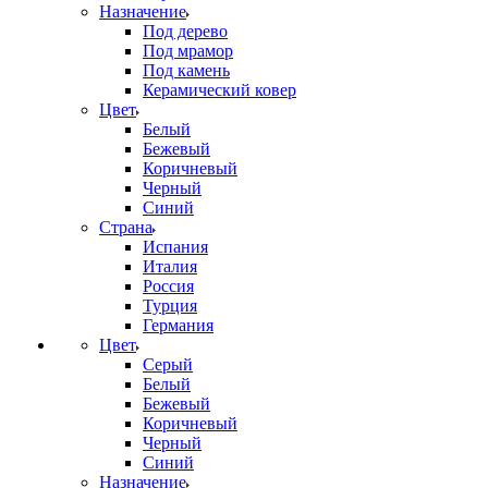
Назначение
Под дерево
Под мрамор
Под камень
Керамический ковер
Цвет
Белый
Бежевый
Коричневый
Черный
Синий
Страна
Испания
Италия
Россия
Турция
Германия
Цвет
Серый
Белый
Бежевый
Коричневый
Черный
Синий
Назначение