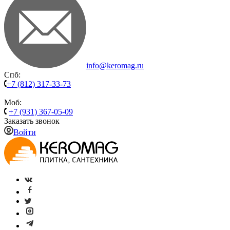
info@keromag.ru
Спб:
+7 (812) 317-33-73
Моб:
+7 (931) 367-05-09
Заказать звонок
Войти