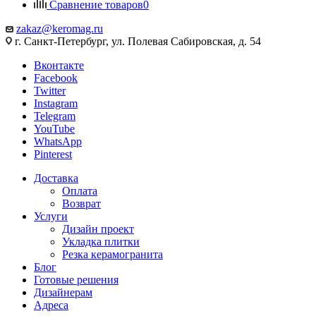
Сравнение товаров
0
zakaz@keromag.ru
г. Санкт-Петербург, ул. Полевая Сабировская, д. 54
Вконтакте
Facebook
Twitter
Instagram
Telegram
YouTube
WhatsApp
Pinterest
Доставка
Оплата
Возврат
Услуги
Дизайн проект
Укладка плитки
Резка керамогранита
Блог
Готовые решения
Дизайнерам
Адреса