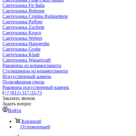
Сантехника Fir Italia
Сантехника Boheme
Сантехника Cristina Rubinetterie
Сантехника Paffoni
Сантехника Zuchetti
Сантехника Keuco
Сантехника Webert
Сантехника Hansgrohe
Сантехника Grohe
Сантехника Kludi
Сантехника Wassercraft
Раковины из керамогранита
Столешницы из керамогранита
Искусственный камень
Полиэфирная смола
Раковина искуственный камень
+7 (812) 317-33-73
Заказать звонок
Задать вопрос
Войти
Корзина
0
Отложенные
0