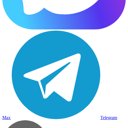
Max
Telegram