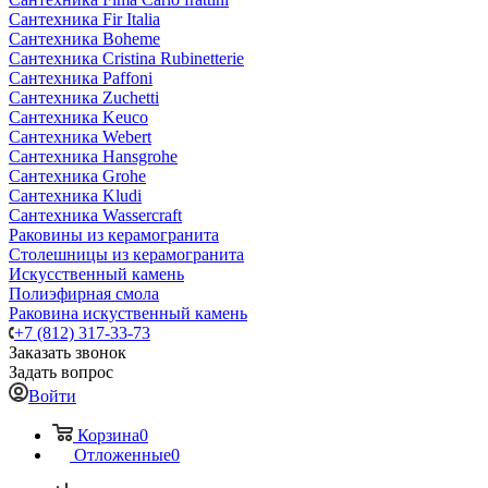
Сантехника Fir Italia
Сантехника Boheme
Сантехника Cristina Rubinetterie
Сантехника Paffoni
Сантехника Zuchetti
Сантехника Keuco
Сантехника Webert
Сантехника Hansgrohe
Сантехника Grohe
Сантехника Kludi
Сантехника Wassercraft
Раковины из керамогранита
Столешницы из керамогранита
Искусственный камень
Полиэфирная смола
Раковина искуственный камень
+7 (812) 317-33-73
Заказать звонок
Задать вопрос
Войти
Корзина
0
Отложенные
0