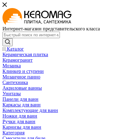
Интернет-магазин представительского класса
Каталог
Керамическая плитка
Керамогранит
Мозаика
Клинкер и ступени
Мозаичное панно
Сантехника
Акриловые ванны
Унитазы
Панели для ванн
Каркасы для ванн
Комплектующие для ванн
Ножки для ванн
Ручки для ванн
Карнизы для ванн
Категория
Смесители для биде