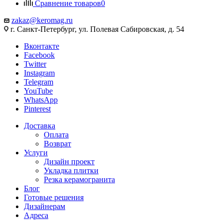
Сравнение товаров
0
zakaz@keromag.ru
г. Санкт-Петербург, ул. Полевая Сабировская, д. 54
Вконтакте
Facebook
Twitter
Instagram
Telegram
YouTube
WhatsApp
Pinterest
Доставка
Оплата
Возврат
Услуги
Дизайн проект
Укладка плитки
Резка керамогранита
Блог
Готовые решения
Дизайнерам
Адреса