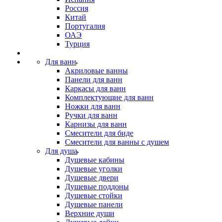
Россия
Китай
Португалия
ОАЭ
Турция
Для ванн
Акриловые ванны
Панели для ванн
Каркасы для ванн
Комплектующие для ванн
Ножки для ванн
Ручки для ванн
Карнизы для ванн
Смесители для биде
Смесители для ванны с душем
Для душа
Душевые кабины
Душевые уголки
Душевые двери
Душевые поддоны
Душевые стойки
Душевые панели
Верхние души