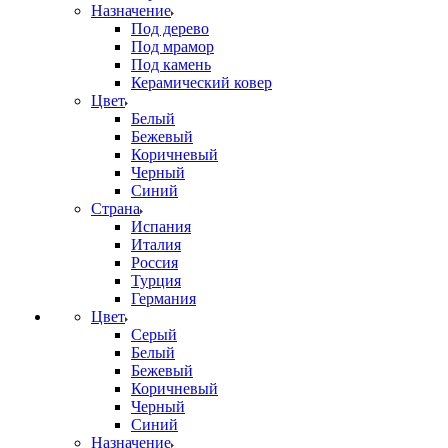
Назначение
Под дерево
Под мрамор
Под камень
Керамический ковер
Цвет
Белый
Бежевый
Коричневый
Черный
Синий
Страна
Испания
Италия
Россия
Турция
Германия
Цвет
Серый
Белый
Бежевый
Коричневый
Черный
Синий
Назначение