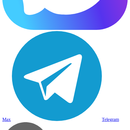
Max
Telegram