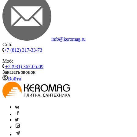
info@keromag.ru
Спб:
+7 (812) 317-33-73
Моб:
+7 (931) 367-05-09
Заказать звонок
Войти