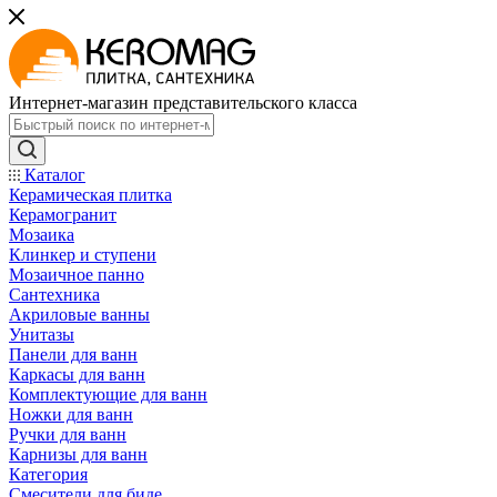
Интернет-магазин представительского класса
Каталог
Керамическая плитка
Керамогранит
Мозаика
Клинкер и ступени
Мозаичное панно
Сантехника
Акриловые ванны
Унитазы
Панели для ванн
Каркасы для ванн
Комплектующие для ванн
Ножки для ванн
Ручки для ванн
Карнизы для ванн
Категория
Смесители для биде