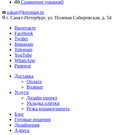
Сравнение товаров
0
zakaz@keromag.ru
г. Санкт-Петербург, ул. Полевая Сабировская, д. 54
Вконтакте
Facebook
Twitter
Instagram
Telegram
YouTube
WhatsApp
Pinterest
Доставка
Оплата
Возврат
Услуги
Дизайн проект
Укладка плитки
Резка керамогранита
Блог
Готовые решения
Дизайнерам
Адреса