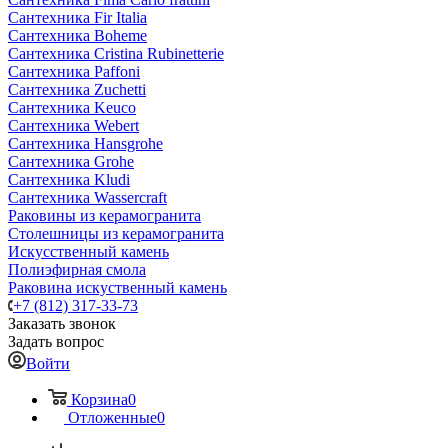
Сантехника Fir Italia
Сантехника Boheme
Сантехника Cristina Rubinetterie
Сантехника Paffoni
Сантехника Zuchetti
Сантехника Keuco
Сантехника Webert
Сантехника Hansgrohe
Сантехника Grohe
Сантехника Kludi
Сантехника Wassercraft
Раковины из керамогранита
Столешницы из керамогранита
Искусственный камень
Полиэфирная смола
Раковина искуственный камень
+7 (812) 317-33-73
Заказать звонок
Задать вопрос
Войти
Корзина
0
Отложенные
0