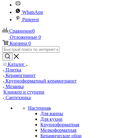
WhatsApp
Pinterest
Сравнение
0
Отложенные
0
Корзина
0
Каталог
Плитка
Керамогранит
Крупноформатный керамогранит
Мозаика
Клинкер и ступени
Сантехника
Настенная
Для ванны
Для кухни
Крупноформатная
Мелкоформатная
Керамические обои