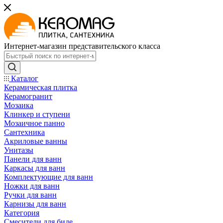
Интернет-магазин представительского класса
Каталог
Керамическая плитка
Керамогранит
Мозаика
Клинкер и ступени
Мозаичное панно
Сантехника
Акриловые ванны
Унитазы
Панели для ванн
Каркасы для ванн
Комплектующие для ванн
Ножки для ванн
Ручки для ванн
Карнизы для ванн
Категория
Смесители для биде