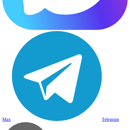
Max
Telegram