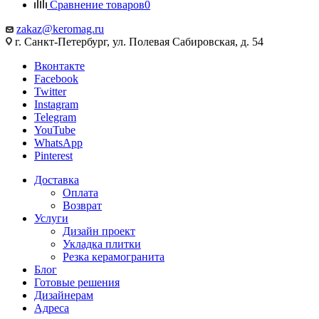
Сравнение товаров
0
zakaz@keromag.ru
г. Санкт-Петербург, ул. Полевая Сабировская, д. 54
Вконтакте
Facebook
Twitter
Instagram
Telegram
YouTube
WhatsApp
Pinterest
Доставка
Оплата
Возврат
Услуги
Дизайн проект
Укладка плитки
Резка керамогранита
Блог
Готовые решения
Дизайнерам
Адреса