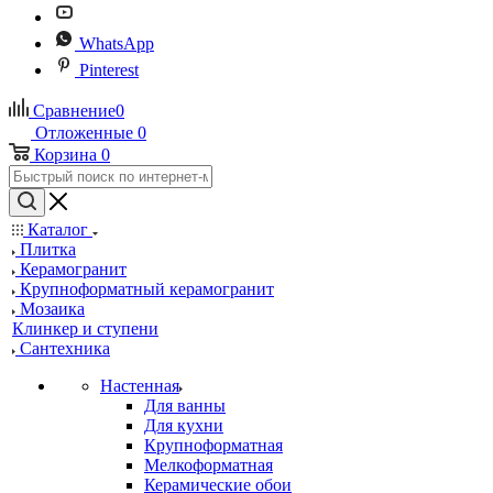
WhatsApp
Pinterest
Сравнение
0
Отложенные
0
Корзина
0
Каталог
Плитка
Керамогранит
Крупноформатный керамогранит
Мозаика
Клинкер и ступени
Сантехника
Настенная
Для ванны
Для кухни
Крупноформатная
Мелкоформатная
Керамические обои