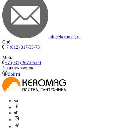
info@keromag.ru
Спб:
+7 (812) 317-33-73
Моб:
+7 (931) 367-05-09
Заказать звонок
Войти