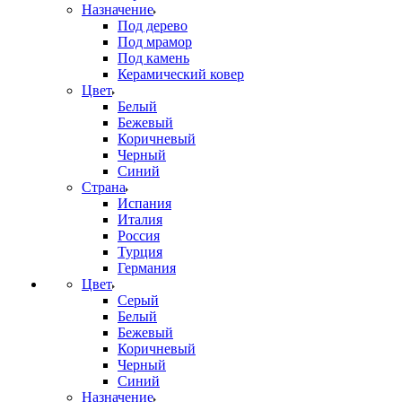
Назначение
Под дерево
Под мрамор
Под камень
Керамический ковер
Цвет
Белый
Бежевый
Коричневый
Черный
Синий
Страна
Испания
Италия
Россия
Турция
Германия
Цвет
Серый
Белый
Бежевый
Коричневый
Черный
Синий
Назначение