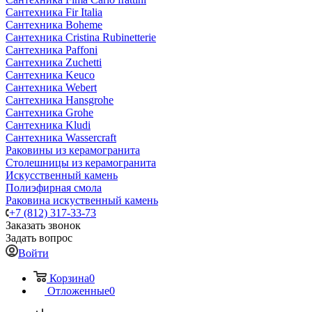
Сантехника Fir Italia
Сантехника Boheme
Сантехника Cristina Rubinetterie
Сантехника Paffoni
Сантехника Zuchetti
Сантехника Keuco
Сантехника Webert
Сантехника Hansgrohe
Сантехника Grohe
Сантехника Kludi
Сантехника Wassercraft
Раковины из керамогранита
Столешницы из керамогранита
Искусственный камень
Полиэфирная смола
Раковина искуственный камень
+7 (812) 317-33-73
Заказать звонок
Задать вопрос
Войти
Корзина
0
Отложенные
0