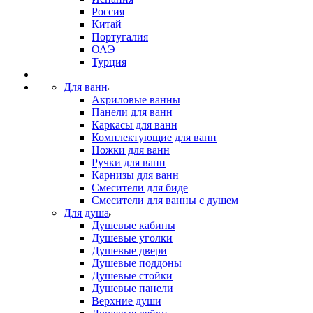
Россия
Китай
Португалия
ОАЭ
Турция
Для ванн
Акриловые ванны
Панели для ванн
Каркасы для ванн
Комплектующие для ванн
Ножки для ванн
Ручки для ванн
Карнизы для ванн
Смесители для биде
Смесители для ванны с душем
Для душа
Душевые кабины
Душевые уголки
Душевые двери
Душевые поддоны
Душевые стойки
Душевые панели
Верхние души