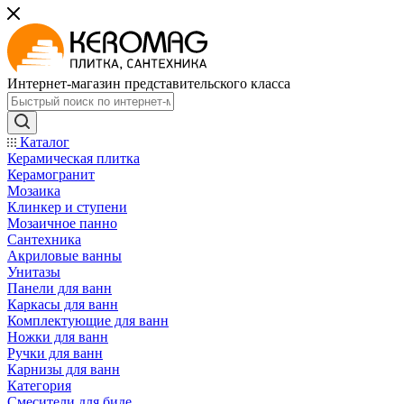
Интернет-магазин представительского класса
Каталог
Керамическая плитка
Керамогранит
Мозаика
Клинкер и ступени
Мозаичное панно
Сантехника
Акриловые ванны
Унитазы
Панели для ванн
Каркасы для ванн
Комплектующие для ванн
Ножки для ванн
Ручки для ванн
Карнизы для ванн
Категория
Смесители для биде