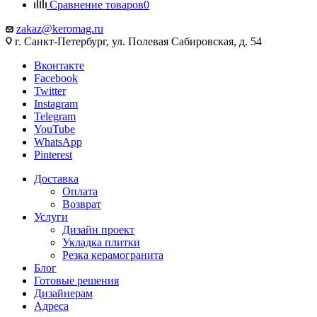
Сравнение товаров
0
zakaz@keromag.ru
г. Санкт-Петербург, ул. Полевая Сабировская, д. 54
Вконтакте
Facebook
Twitter
Instagram
Telegram
YouTube
WhatsApp
Pinterest
Доставка
Оплата
Возврат
Услуги
Дизайн проект
Укладка плитки
Резка керамогранита
Блог
Готовые решения
Дизайнерам
Адреса