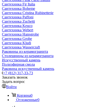
Сантехника Fir Italia
Сантехника Boheme
Сантехника Cristina Rubinetterie
Сантехника Paffoni
Сантехника Zuchetti
Сантехника Keuco
Сантехника Webert
Сантехника Hansgrohe
Сантехника Grohe
Сантехника Kludi
Сантехника Wassercraft
Раковины из керамогранита
Столешницы из керамогранита
Искусственный камень
Полиэфирная смола
Раковина искуственный камень
+7 (812) 317-33-73
Заказать звонок
Задать вопрос
Войти
Корзина
0
Отложенные
0