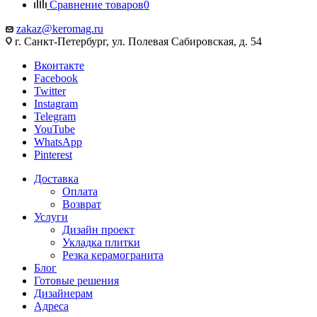
Сравнение товаров
0
zakaz@keromag.ru
г. Санкт-Петербург, ул. Полевая Сабировская, д. 54
Вконтакте
Facebook
Twitter
Instagram
Telegram
YouTube
WhatsApp
Pinterest
Доставка
Оплата
Возврат
Услуги
Дизайн проект
Укладка плитки
Резка керамогранита
Блог
Готовые решения
Дизайнерам
Адреса