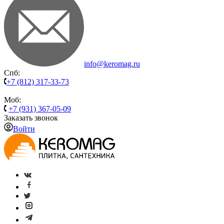
info@keromag.ru
Спб:
+7 (812) 317-33-73
Моб:
+7 (931) 367-05-09
Заказать звонок
Войти