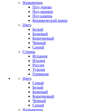
Назначение
Под дерево
Под мрамор
Под камень
Керамический ковер
Цвет
Белый
Бежевый
Коричневый
Черный
Синий
Страна
Испания
Италия
Россия
Турция
Германия
Цвет
Серый
Белый
Бежевый
Коричневый
Черный
Синий
Назначение