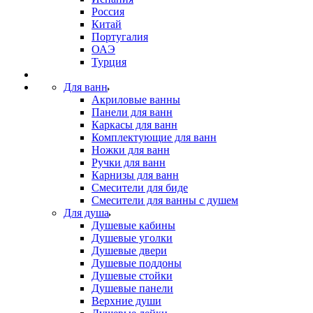
Россия
Китай
Португалия
ОАЭ
Турция
Для ванн
Акриловые ванны
Панели для ванн
Каркасы для ванн
Комплектующие для ванн
Ножки для ванн
Ручки для ванн
Карнизы для ванн
Смесители для биде
Смесители для ванны с душем
Для душа
Душевые кабины
Душевые уголки
Душевые двери
Душевые поддоны
Душевые стойки
Душевые панели
Верхние души