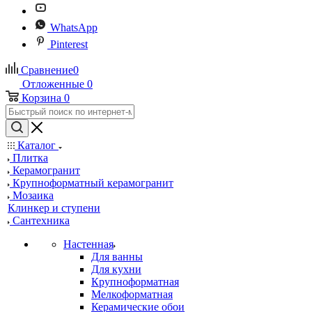
WhatsApp
Pinterest
Сравнение
0
Отложенные
0
Корзина
0
Каталог
Плитка
Керамогранит
Крупноформатный керамогранит
Мозаика
Клинкер и ступени
Сантехника
Настенная
Для ванны
Для кухни
Крупноформатная
Мелкоформатная
Керамические обои