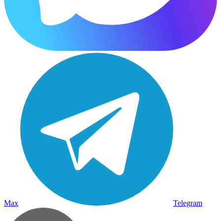
Max
Telegram