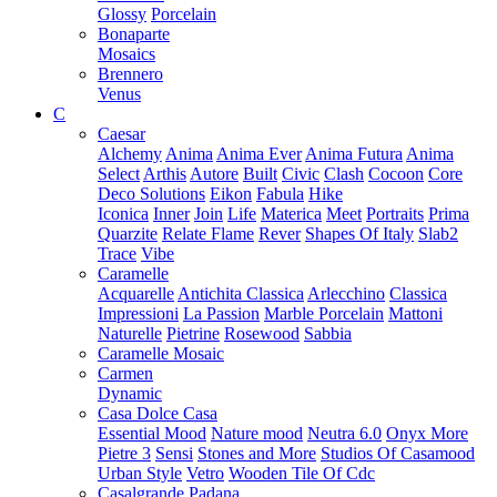
Glossy
Porcelain
Bonaparte
Mosaics
Brennero
Venus
C
Caesar
Alchemy
Anima
Anima Ever
Anima Futura
Anima
Select
Arthis
Autore
Built
Civic
Clash
Cocoon
Core
Deco Solutions
Eikon
Fabula
Hike
Iconica
Inner
Join
Life
Materica
Meet
Portraits
Prima
Quarzite
Relate Flame
Rever
Shapes Of Italy
Slab2
Trace
Vibe
Caramelle
Acquarelle
Antichita Classica
Arlecchino
Classica
Impressioni
La Passion
Marble Porcelain
Mattoni
Naturelle
Pietrine
Rosewood
Sabbia
Caramelle Mosaic
Carmen
Dynamic
Casa Dolce Casa
Essential Mood
Nature mood
Neutra 6.0
Onyx More
Pietre 3
Sensi
Stones and More
Studios Of Casamood
Urban Style
Vetro
Wooden Tile Of Cdc
Casalgrande Padana