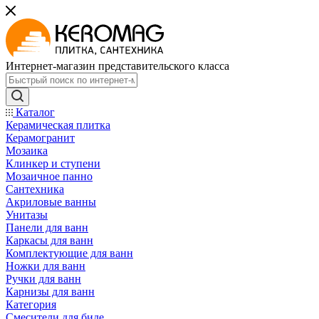
Интернет-магазин представительского класса
Каталог
Керамическая плитка
Керамогранит
Мозаика
Клинкер и ступени
Мозаичное панно
Сантехника
Акриловые ванны
Унитазы
Панели для ванн
Каркасы для ванн
Комплектующие для ванн
Ножки для ванн
Ручки для ванн
Карнизы для ванн
Категория
Смесители для биде