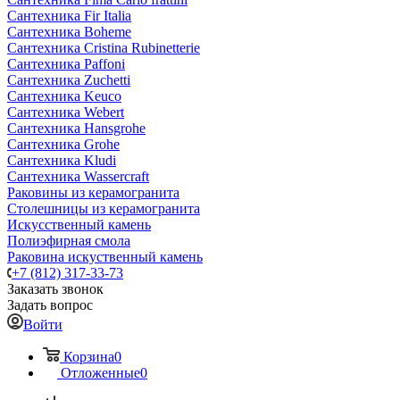
Сантехника Fir Italia
Сантехника Boheme
Сантехника Cristina Rubinetterie
Сантехника Paffoni
Сантехника Zuchetti
Сантехника Keuco
Сантехника Webert
Сантехника Hansgrohe
Сантехника Grohe
Сантехника Kludi
Сантехника Wassercraft
Раковины из керамогранита
Столешницы из керамогранита
Искусственный камень
Полиэфирная смола
Раковина искуственный камень
+7 (812) 317-33-73
Заказать звонок
Задать вопрос
Войти
Корзина
0
Отложенные
0