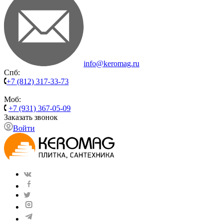
info@keromag.ru
Спб:
+7 (812) 317-33-73
Моб:
+7 (931) 367-05-09
Заказать звонок
Войти