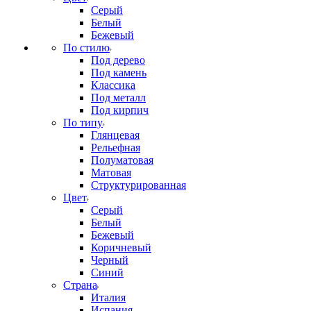
Серый
Белый
Бежевый
По стилю
Под дерево
Под камень
Классика
Под металл
Под кирпич
По типу
Глянцевая
Рельефная
Полуматовая
Матовая
Структурированная
Цвет
Серый
Белый
Бежевый
Коричневый
Черный
Синий
Страна
Италия
Испания