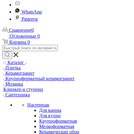
WhatsApp
Pinterest
Сравнение
0
Отложенные
0
Корзина
0
Каталог
Плитка
Керамогранит
Крупноформатный керамогранит
Мозаика
Клинкер и ступени
Сантехника
Настенная
Для ванны
Для кухни
Крупноформатная
Мелкоформатная
Керамические обои