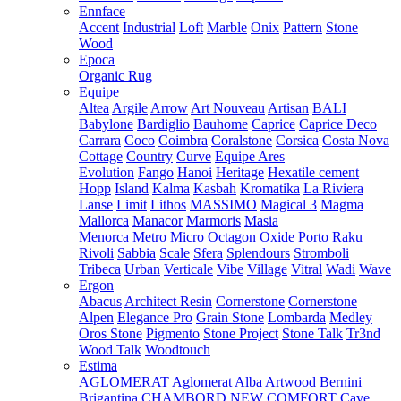
Ennface
Accent
Industrial
Loft
Marble
Onix
Pattern
Stone
Wood
Epoca
Organic Rug
Equipe
Altea
Argile
Arrow
Art Nouveau
Artisan
BALI
Babylone
Bardiglio
Bauhome
Caprice
Caprice Deco
Carrara
Coco
Coimbra
Coralstone
Corsica
Costa Nova
Cottage
Country
Curve
Equipe Ares
Evolution
Fango
Hanoi
Heritage
Hexatile cement
Hopp
Island
Kalma
Kasbah
Kromatika
La Riviera
Lanse
Limit
Lithos
MASSIMO
Magical 3
Magma
Mallorca
Manacor
Marmoris
Masia
Menorca
Metro
Micro
Octagon
Oxide
Porto
Raku
Rivoli
Sabbia
Scale
Sfera
Splendours
Stromboli
Tribeca
Urban
Verticale
Vibe
Village
Vitral
Wadi
Wave
Ergon
Abacus
Architect Resin
Cornerstone
Cornerstone
Alpen
Elegance Pro
Grain Stone
Lombarda
Medley
Oros Stone
Pigmento
Stone Project
Stone Talk
Tr3nd
Wood Talk
Woodtouch
Estima
AGLOMERAT
Aglomerat
Alba
Artwood
Bernini
Brigantina
CHAMBORD NEW
COMFORT
Cave