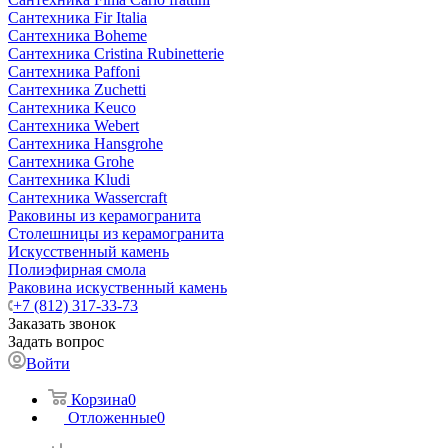
Сантехника Fir Italia
Сантехника Boheme
Сантехника Cristina Rubinetterie
Сантехника Paffoni
Сантехника Zuchetti
Сантехника Keuco
Сантехника Webert
Сантехника Hansgrohe
Сантехника Grohe
Сантехника Kludi
Сантехника Wassercraft
Раковины из керамогранита
Столешницы из керамогранита
Искусственный камень
Полиэфирная смола
Раковина искуственный камень
+7 (812) 317-33-73
Заказать звонок
Задать вопрос
Войти
Корзина
0
Отложенные
0