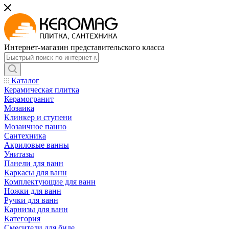
Интернет-магазин представительского класса
Каталог
Керамическая плитка
Керамогранит
Мозаика
Клинкер и ступени
Мозаичное панно
Сантехника
Акриловые ванны
Унитазы
Панели для ванн
Каркасы для ванн
Комплектующие для ванн
Ножки для ванн
Ручки для ванн
Карнизы для ванн
Категория
Смесители для биде