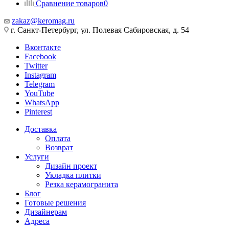
Сравнение товаров
0
zakaz@keromag.ru
г. Санкт-Петербург, ул. Полевая Сабировская, д. 54
Вконтакте
Facebook
Twitter
Instagram
Telegram
YouTube
WhatsApp
Pinterest
Доставка
Оплата
Возврат
Услуги
Дизайн проект
Укладка плитки
Резка керамогранита
Блог
Готовые решения
Дизайнерам
Адреса