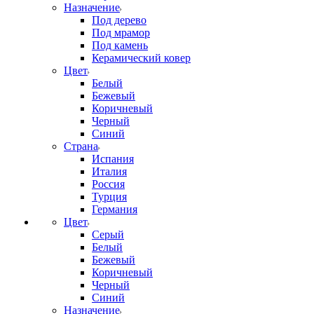
Назначение
Под дерево
Под мрамор
Под камень
Керамический ковер
Цвет
Белый
Бежевый
Коричневый
Черный
Синий
Страна
Испания
Италия
Россия
Турция
Германия
Цвет
Серый
Белый
Бежевый
Коричневый
Черный
Синий
Назначение