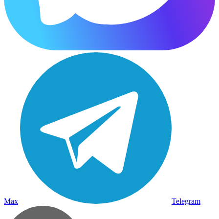
Max
Telegram