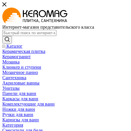
Интернет-магазин представительского класса
Каталог
Керамическая плитка
Керамогранит
Мозаика
Клинкер и ступени
Мозаичное панно
Сантехника
Акриловые ванны
Унитазы
Панели для ванн
Каркасы для ванн
Комплектующие для ванн
Ножки для ванн
Ручки для ванн
Карнизы для ванн
Категория
Смесители для биде