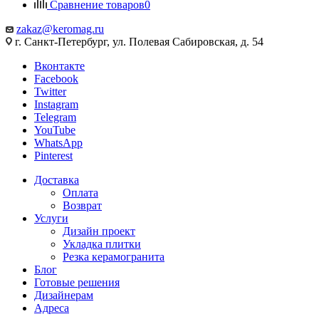
Сравнение товаров
0
zakaz@keromag.ru
г. Санкт-Петербург, ул. Полевая Сабировская, д. 54
Вконтакте
Facebook
Twitter
Instagram
Telegram
YouTube
WhatsApp
Pinterest
Доставка
Оплата
Возврат
Услуги
Дизайн проект
Укладка плитки
Резка керамогранита
Блог
Готовые решения
Дизайнерам
Адреса