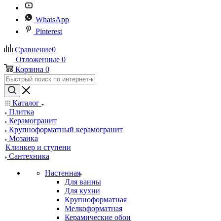
WhatsApp
Pinterest
Сравнение
0
Отложенные
0
Корзина
0
Каталог
Плитка
Керамогранит
Крупноформатный керамогранит
Мозаика
Клинкер и ступени
Сантехника
Настенная
Для ванны
Для кухни
Крупноформатная
Мелкоформатная
Керамические обои