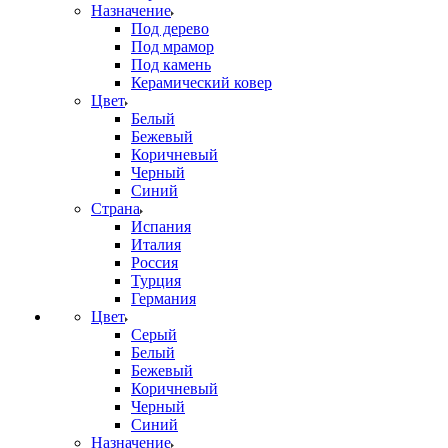
Назначение
Под дерево
Под мрамор
Под камень
Керамический ковер
Цвет
Белый
Бежевый
Коричневый
Черный
Синий
Страна
Испания
Италия
Россия
Турция
Германия
Цвет
Серый
Белый
Бежевый
Коричневый
Черный
Синий
Назначение