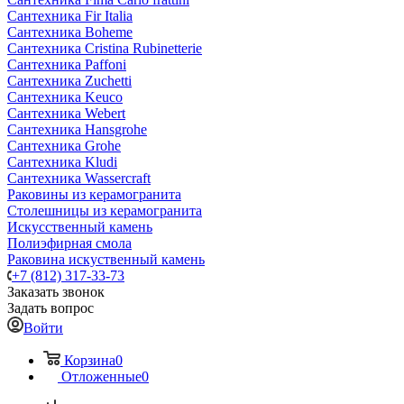
Сантехника Fir Italia
Сантехника Boheme
Сантехника Cristina Rubinetterie
Сантехника Paffoni
Сантехника Zuchetti
Сантехника Keuco
Сантехника Webert
Сантехника Hansgrohe
Сантехника Grohe
Сантехника Kludi
Сантехника Wassercraft
Раковины из керамогранита
Столешницы из керамогранита
Искусственный камень
Полиэфирная смола
Раковина искуственный камень
+7 (812) 317-33-73
Заказать звонок
Задать вопрос
Войти
Корзина
0
Отложенные
0