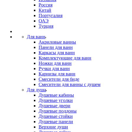
Россия
Китай
Португалия
ОАЭ
Турция
Для ванн
Акриловые ванны
Панели для ванн
Каркасы для ванн
Комплектующие для ванн
Ножки для ванн
Ручки для ванн
Карнизы для ванн
Смесители для биде
Смесители для ванны с душем
Для душа
Душевые кабины
Душевые уголки
Душевые двери
Душевые поддоны
Душевые стойки
Душевые панели
Верхние души