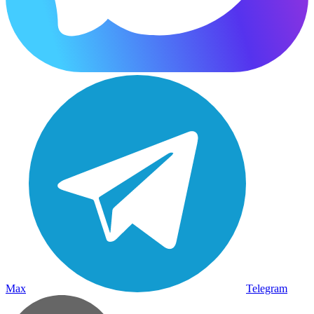
Max
Telegram