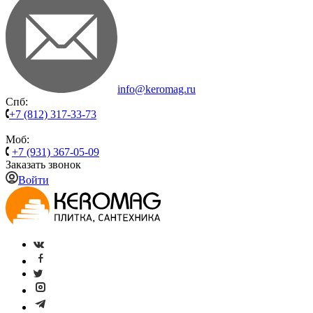
info@keromag.ru
Спб:
+7 (812) 317-33-73
Моб:
+7 (931) 367-05-09
Заказать звонок
Войти