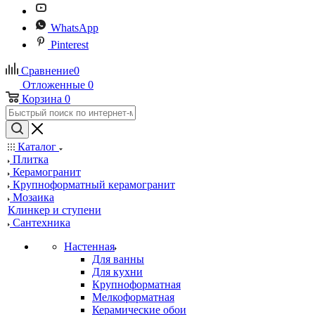
WhatsApp
Pinterest
Сравнение
0
Отложенные
0
Корзина
0
Каталог
Плитка
Керамогранит
Крупноформатный керамогранит
Мозаика
Клинкер и ступени
Сантехника
Настенная
Для ванны
Для кухни
Крупноформатная
Мелкоформатная
Керамические обои