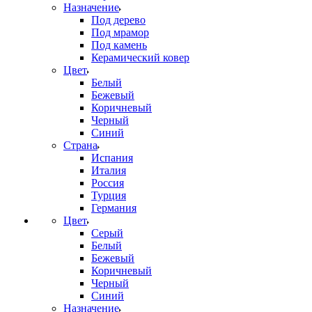
Назначение
Под дерево
Под мрамор
Под камень
Керамический ковер
Цвет
Белый
Бежевый
Коричневый
Черный
Синий
Страна
Испания
Италия
Россия
Турция
Германия
Цвет
Серый
Белый
Бежевый
Коричневый
Черный
Синий
Назначение