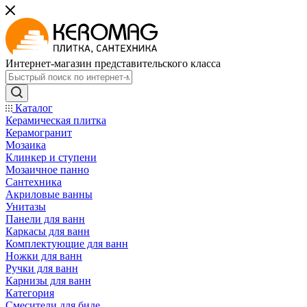
Интернет-магазин представительского класса
Каталог
Керамическая плитка
Керамогранит
Мозаика
Клинкер и ступени
Мозаичное панно
Сантехника
Акриловые ванны
Унитазы
Панели для ванн
Каркасы для ванн
Комплектующие для ванн
Ножки для ванн
Ручки для ванн
Карнизы для ванн
Категория
Смесители для биде