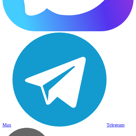
Max
Telegram