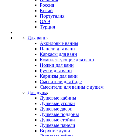
Россия
Китай
Португалия
ОАЭ
Турция
Для ванн
Акриловые ванны
Панели для ванн
Каркасы для ванн
Комплектующие для ванн
Ножки для ванн
Ручки для ванн
Карнизы для ванн
Смесители для биде
Смесители для ванны с душем
Для душа
Душевые кабины
Душевые уголки
Душевые двери
Душевые поддоны
Душевые стойки
Душевые панели
Верхние души