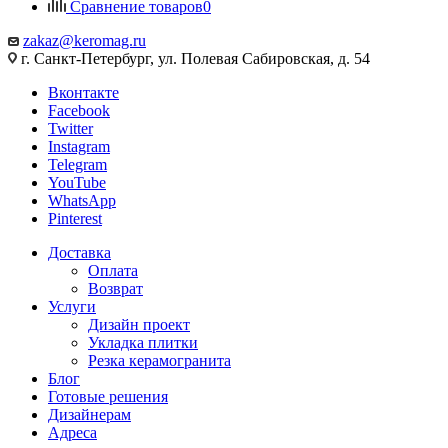
Сравнение товаров
0
zakaz@keromag.ru
г. Санкт-Петербург, ул. Полевая Сабировская, д. 54
Вконтакте
Facebook
Twitter
Instagram
Telegram
YouTube
WhatsApp
Pinterest
Доставка
Оплата
Возврат
Услуги
Дизайн проект
Укладка плитки
Резка керамогранита
Блог
Готовые решения
Дизайнерам
Адреса