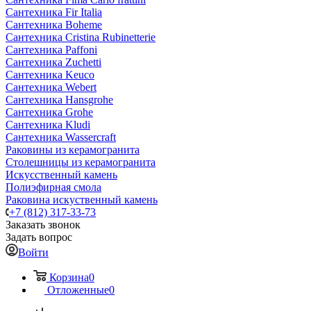
Сантехника Fir Italia
Сантехника Boheme
Сантехника Cristina Rubinetterie
Сантехника Paffoni
Сантехника Zuchetti
Сантехника Keuco
Сантехника Webert
Сантехника Hansgrohe
Сантехника Grohe
Сантехника Kludi
Сантехника Wassercraft
Раковины из керамогранита
Столешницы из керамогранита
Искусственный камень
Полиэфирная смола
Раковина искуственный камень
+7 (812) 317-33-73
Заказать звонок
Задать вопрос
Войти
Корзина
0
Отложенные
0