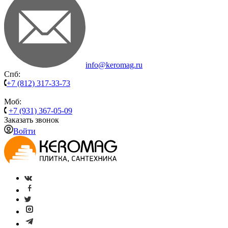
info@keromag.ru
Спб:
+7 (812) 317-33-73
Моб:
+7 (931) 367-05-09
Заказать звонок
Войти