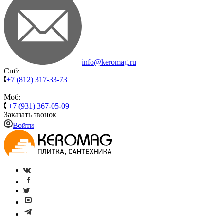
info@keromag.ru
Спб:
+7 (812) 317-33-73
Моб:
+7 (931) 367-05-09
Заказать звонок
Войти