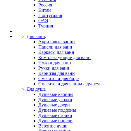
Россия
Китай
Португалия
ОАЭ
Турция
Для ванн
Акриловые ванны
Панели для ванн
Каркасы для ванн
Комплектующие для ванн
Ножки для ванн
Ручки для ванн
Карнизы для ванн
Смесители для биде
Смесители для ванны с душем
Для душа
Душевые кабины
Душевые уголки
Душевые двери
Душевые поддоны
Душевые стойки
Душевые панели
Верхние души