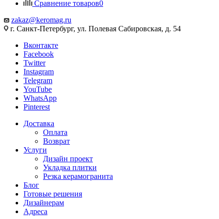
Сравнение товаров
0
zakaz@keromag.ru
г. Санкт-Петербург, ул. Полевая Сабировская, д. 54
Вконтакте
Facebook
Twitter
Instagram
Telegram
YouTube
WhatsApp
Pinterest
Доставка
Оплата
Возврат
Услуги
Дизайн проект
Укладка плитки
Резка керамогранита
Блог
Готовые решения
Дизайнерам
Адреса