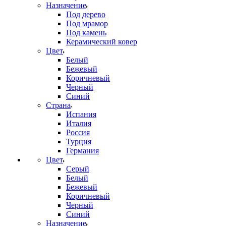
Назначение
Под дерево
Под мрамор
Под камень
Керамический ковер
Цвет
Белый
Бежевый
Коричневый
Черный
Синий
Страна
Испания
Италия
Россия
Турция
Германия
Цвет
Серый
Белый
Бежевый
Коричневый
Черный
Синий
Назначение