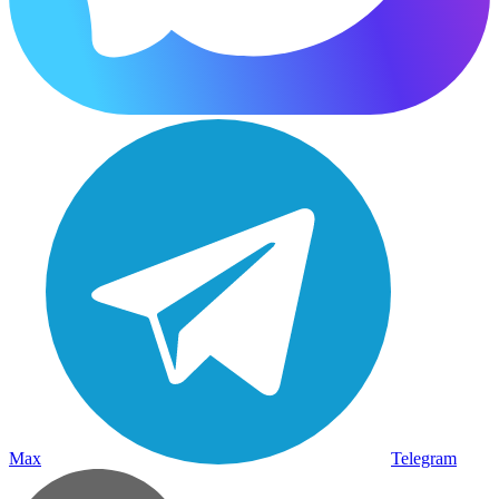
Max
Telegram