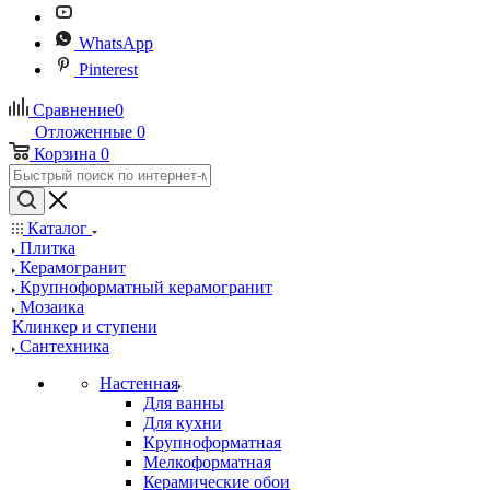
WhatsApp
Pinterest
Сравнение
0
Отложенные
0
Корзина
0
Каталог
Плитка
Керамогранит
Крупноформатный керамогранит
Мозаика
Клинкер и ступени
Сантехника
Настенная
Для ванны
Для кухни
Крупноформатная
Мелкоформатная
Керамические обои