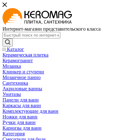
Интернет-магазин представительского класса
Каталог
Керамическая плитка
Керамогранит
Мозаика
Клинкер и ступени
Мозаичное панно
Сантехника
Акриловые ванны
Унитазы
Панели для ванн
Каркасы для ванн
Комплектующие для ванн
Ножки для ванн
Ручки для ванн
Карнизы для ванн
Категория
Смесители для биде