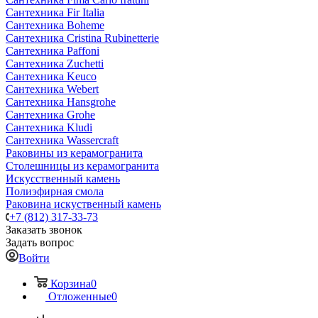
Сантехника Fir Italia
Сантехника Boheme
Сантехника Cristina Rubinetterie
Сантехника Paffoni
Сантехника Zuchetti
Сантехника Keuco
Сантехника Webert
Сантехника Hansgrohe
Сантехника Grohe
Сантехника Kludi
Сантехника Wassercraft
Раковины из керамогранита
Столешницы из керамогранита
Искусственный камень
Полиэфирная смола
Раковина искуственный камень
+7 (812) 317-33-73
Заказать звонок
Задать вопрос
Войти
Корзина
0
Отложенные
0