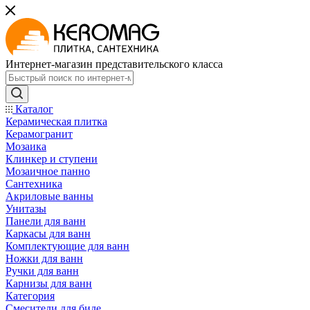
Интернет-магазин представительского класса
Каталог
Керамическая плитка
Керамогранит
Мозаика
Клинкер и ступени
Мозаичное панно
Сантехника
Акриловые ванны
Унитазы
Панели для ванн
Каркасы для ванн
Комплектующие для ванн
Ножки для ванн
Ручки для ванн
Карнизы для ванн
Категория
Смесители для биде