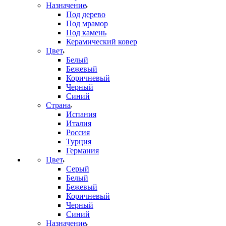
Назначение
Под дерево
Под мрамор
Под камень
Керамический ковер
Цвет
Белый
Бежевый
Коричневый
Черный
Синий
Страна
Испания
Италия
Россия
Турция
Германия
Цвет
Серый
Белый
Бежевый
Коричневый
Черный
Синий
Назначение