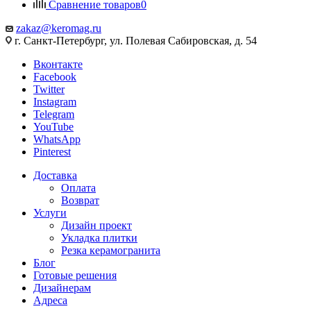
Сравнение товаров
0
zakaz@keromag.ru
г. Санкт-Петербург, ул. Полевая Сабировская, д. 54
Вконтакте
Facebook
Twitter
Instagram
Telegram
YouTube
WhatsApp
Pinterest
Доставка
Оплата
Возврат
Услуги
Дизайн проект
Укладка плитки
Резка керамогранита
Блог
Готовые решения
Дизайнерам
Адреса