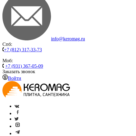
info@keromag.ru
Спб:
+7 (812) 317-33-73
Моб:
+7 (931) 367-05-09
Заказать звонок
Войти