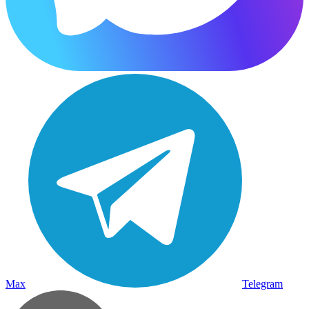
Max
Telegram