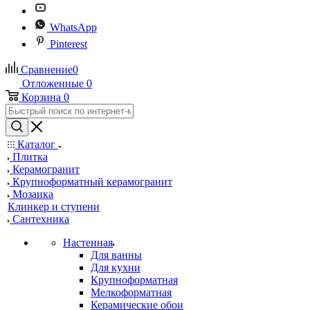
WhatsApp
Pinterest
Сравнение
0
Отложенные
0
Корзина
0
Каталог
Плитка
Керамогранит
Крупноформатный керамогранит
Мозаика
Клинкер и ступени
Сантехника
Настенная
Для ванны
Для кухни
Крупноформатная
Мелкоформатная
Керамические обои