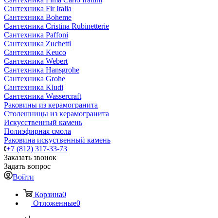
Сантехника Fir Italia
Сантехника Boheme
Сантехника Cristina Rubinetterie
Сантехника Paffoni
Сантехника Zuchetti
Сантехника Keuco
Сантехника Webert
Сантехника Hansgrohe
Сантехника Grohe
Сантехника Kludi
Сантехника Wassercraft
Раковины из керамогранита
Столешницы из керамогранита
Искусственный камень
Полиэфирная смола
Раковина искуственный камень
+7 (812) 317-33-73
Заказать звонок
Задать вопрос
Войти
Корзина
0
Отложенные
0