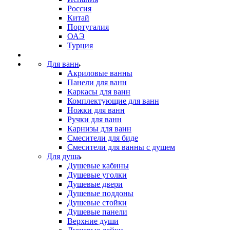
Россия
Китай
Португалия
ОАЭ
Турция
Для ванн
Акриловые ванны
Панели для ванн
Каркасы для ванн
Комплектующие для ванн
Ножки для ванн
Ручки для ванн
Карнизы для ванн
Смесители для биде
Смесители для ванны с душем
Для душа
Душевые кабины
Душевые уголки
Душевые двери
Душевые поддоны
Душевые стойки
Душевые панели
Верхние души