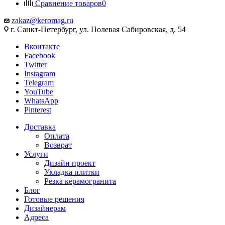
Сравнение товаров
0
zakaz@keromag.ru
г. Санкт-Петербург, ул. Полевая Сабировская, д. 54
Вконтакте
Facebook
Twitter
Instagram
Telegram
YouTube
WhatsApp
Pinterest
Доставка
Оплата
Возврат
Услуги
Дизайн проект
Укладка плитки
Резка керамогранита
Блог
Готовые решения
Дизайнерам
Адреса