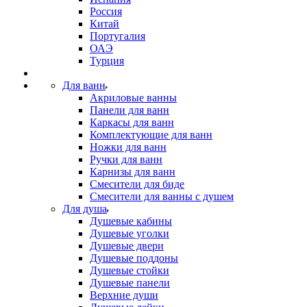
Россия
Китай
Португалия
ОАЭ
Турция
Для ванн
Акриловые ванны
Панели для ванн
Каркасы для ванн
Комплектующие для ванн
Ножки для ванн
Ручки для ванн
Карнизы для ванн
Смесители для биде
Смесители для ванны с душем
Для душа
Душевые кабины
Душевые уголки
Душевые двери
Душевые поддоны
Душевые стойки
Душевые панели
Верхние души