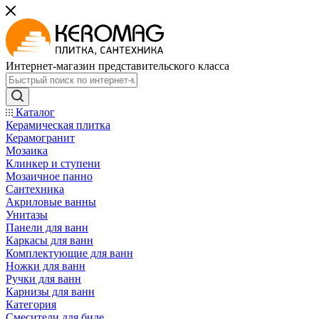
Интернет-магазин представительского класса
Каталог
Керамическая плитка
Керамогранит
Мозаика
Клинкер и ступени
Мозаичное панно
Сантехника
Акриловые ванны
Унитазы
Панели для ванн
Каркасы для ванн
Комплектующие для ванн
Ножки для ванн
Ручки для ванн
Карнизы для ванн
Категория
Смесители для биде