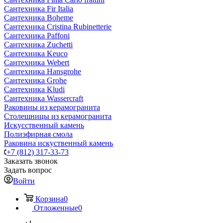
Сантехника Fir Italia
Сантехника Boheme
Сантехника Cristina Rubinetterie
Сантехника Paffoni
Сантехника Zuchetti
Сантехника Keuco
Сантехника Webert
Сантехника Hansgrohe
Сантехника Grohe
Сантехника Kludi
Сантехника Wassercraft
Раковины из керамогранита
Столешницы из керамогранита
Искусственный камень
Полиэфирная смола
Раковина искуственный камень
+7 (812) 317-33-73
Заказать звонок
Задать вопрос
Войти
Корзина
0
Отложенные
0