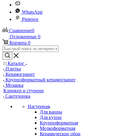
WhatsApp
Pinterest
Сравнение
0
Отложенные
0
Корзина
0
Каталог
Плитка
Керамогранит
Крупноформатный керамогранит
Мозаика
Клинкер и ступени
Сантехника
Настенная
Для ванны
Для кухни
Крупноформатная
Мелкоформатная
Керамические обои