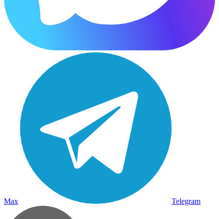
Max
Telegram