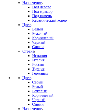
Назначение
Под дерево
Под мрамор
Под камень
Керамический ковер
Цвет
Белый
Бежевый
Коричневый
Черный
Синий
Страна
Испания
Италия
Россия
Турция
Германия
Цвет
Серый
Белый
Бежевый
Коричневый
Черный
Синий
Назначение