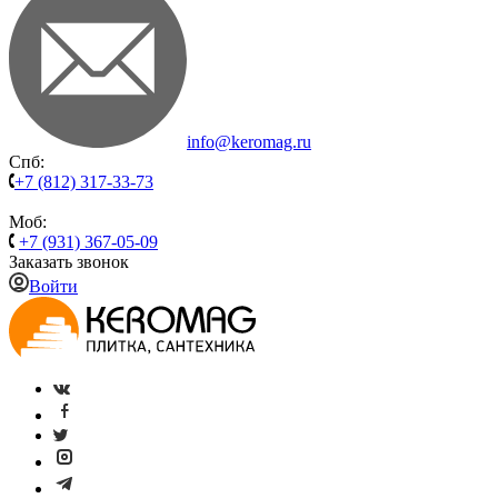
info@keromag.ru
Спб:
+7 (812) 317-33-73
Моб:
+7 (931) 367-05-09
Заказать звонок
Войти