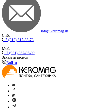
info@keromag.ru
Спб:
+7 (812) 317-33-73
Моб:
+7 (931) 367-05-09
Заказать звонок
Войти