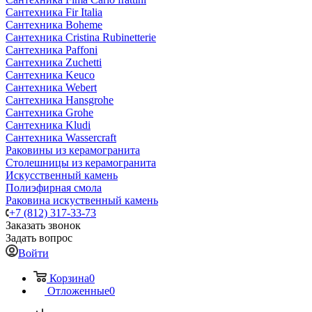
Сантехника Fir Italia
Сантехника Boheme
Сантехника Cristina Rubinetterie
Сантехника Paffoni
Сантехника Zuchetti
Сантехника Keuco
Сантехника Webert
Сантехника Hansgrohe
Сантехника Grohe
Сантехника Kludi
Сантехника Wassercraft
Раковины из керамогранита
Столешницы из керамогранита
Искусственный камень
Полиэфирная смола
Раковина искуственный камень
+7 (812) 317-33-73
Заказать звонок
Задать вопрос
Войти
Корзина
0
Отложенные
0