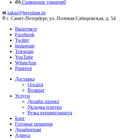
Сравнение товаров
0
zakaz@keromag.ru
г. Санкт-Петербург, ул. Полевая Сабировская, д. 54
Вконтакте
Facebook
Twitter
Instagram
Telegram
YouTube
WhatsApp
Pinterest
Доставка
Оплата
Возврат
Услуги
Дизайн проект
Укладка плитки
Резка керамогранита
Блог
Готовые решения
Дизайнерам
Адреса