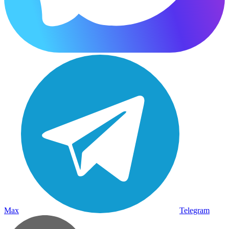
Max
Telegram