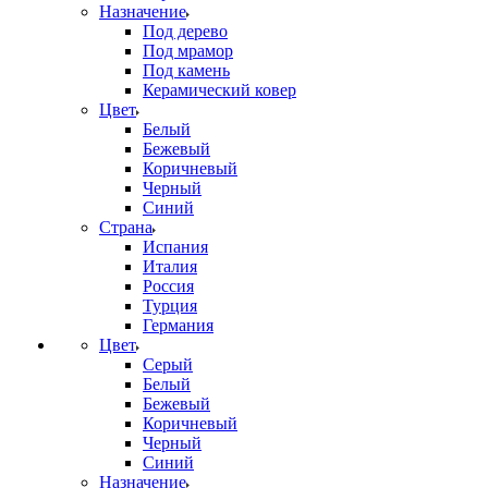
Назначение
Под дерево
Под мрамор
Под камень
Керамический ковер
Цвет
Белый
Бежевый
Коричневый
Черный
Синий
Страна
Испания
Италия
Россия
Турция
Германия
Цвет
Серый
Белый
Бежевый
Коричневый
Черный
Синий
Назначение