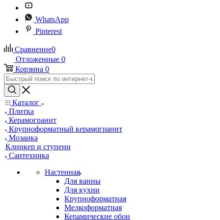
WhatsApp
Pinterest
Сравнение
0
Отложенные
0
Корзина
0
Каталог
Плитка
Керамогранит
Крупноформатный керамогранит
Мозаика
Клинкер и ступени
Сантехника
Настенная
Для ванны
Для кухни
Крупноформатная
Мелкоформатная
Керамические обои