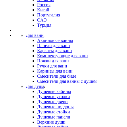
Россия
Китай
Португалия
ОАЭ
Турция
Для ванн
Акриловые ванны
Панели для ванн
Каркасы для ванн
Комплектующие для ванн
Ножки для ванн
Ручки для ванн
Карнизы для ванн
Смесители для биде
Смесители для ванны с душем
Для душа
Душевые кабины
Душевые уголки
Душевые двери
Душевые поддоны
Душевые стойки
Душевые панели
Верхние души