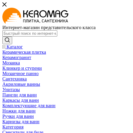
Интернет-магазин представительского класса
Каталог
Керамическая плитка
Керамогранит
Мозаика
Клинкер и ступени
Мозаичное панно
Сантехника
Акриловые ванны
Унитазы
Панели для ванн
Каркасы для ванн
Комплектующие для ванн
Ножки для ванн
Ручки для ванн
Карнизы для ванн
Категория
Смесители для биде