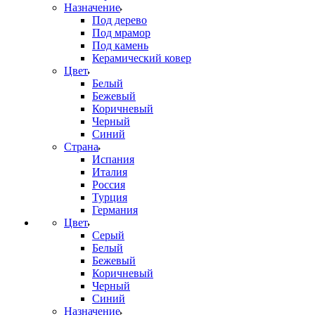
Назначение
Под дерево
Под мрамор
Под камень
Керамический ковер
Цвет
Белый
Бежевый
Коричневый
Черный
Синий
Страна
Испания
Италия
Россия
Турция
Германия
Цвет
Серый
Белый
Бежевый
Коричневый
Черный
Синий
Назначение