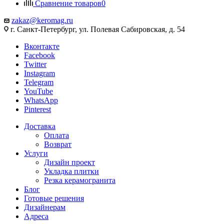
Сравнение товаров
0
zakaz@keromag.ru
г. Санкт-Петербург, ул. Полевая Сабировская, д. 54
Вконтакте
Facebook
Twitter
Instagram
Telegram
YouTube
WhatsApp
Pinterest
Доставка
Оплата
Возврат
Услуги
Дизайн проект
Укладка плитки
Резка керамогранита
Блог
Готовые решения
Дизайнерам
Адреса