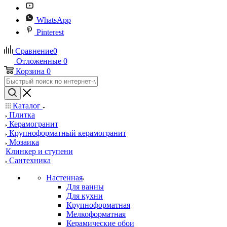
WhatsApp
Pinterest
Сравнение
0
Отложенные
0
Корзина
0
Каталог
Плитка
Керамогранит
Крупноформатный керамогранит
Мозаика
Клинкер и ступени
Сантехника
Настенная
Для ванны
Для кухни
Крупноформатная
Мелкоформатная
Керамические обои