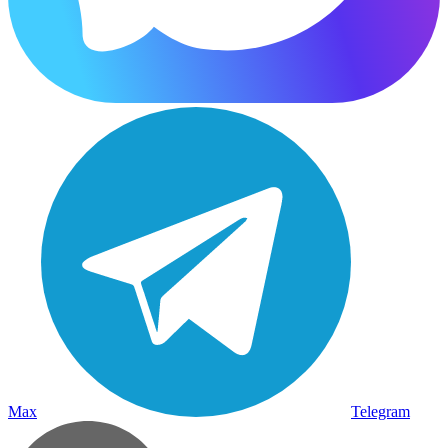
Max
Telegram