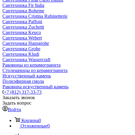
Сантехника Fir Italia
Сантехника Boheme
Сантехника Cristina Rubinetterie
Сантехника Paffoni
Сантехника Zuchetti
Сантехника Keuco
Сантехника Webert
Сантехника Hansgrohe
Сантехника Grohe
Сантехника Kludi
Сантехника Wassercraft
Раковины из керамогранита
Столешницы из керамогранита
Искусственный камень
Полиэфирная смола
Раковина искуственный камень
+7 (812) 317-33-73
Заказать звонок
Задать вопрос
Войти
Корзина
0
Отложенные
0