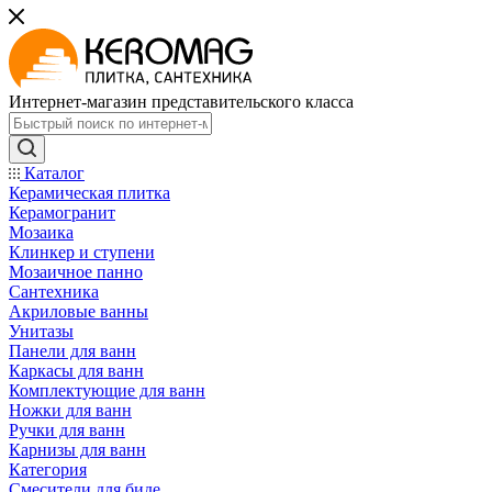
Интернет-магазин представительского класса
Каталог
Керамическая плитка
Керамогранит
Мозаика
Клинкер и ступени
Мозаичное панно
Сантехника
Акриловые ванны
Унитазы
Панели для ванн
Каркасы для ванн
Комплектующие для ванн
Ножки для ванн
Ручки для ванн
Карнизы для ванн
Категория
Смесители для биде