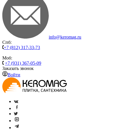
info@keromag.ru
Спб:
+7 (812) 317-33-73
Моб:
+7 (931) 367-05-09
Заказать звонок
Войти