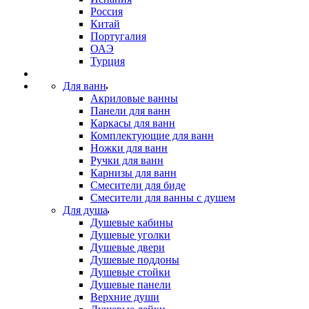
Россия
Китай
Португалия
ОАЭ
Турция
Для ванн
Акриловые ванны
Панели для ванн
Каркасы для ванн
Комплектующие для ванн
Ножки для ванн
Ручки для ванн
Карнизы для ванн
Смесители для биде
Смесители для ванны с душем
Для душа
Душевые кабины
Душевые уголки
Душевые двери
Душевые поддоны
Душевые стойки
Душевые панели
Верхние души