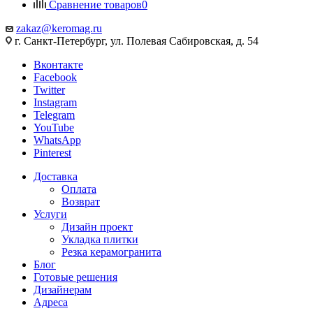
Сравнение товаров
0
zakaz@keromag.ru
г. Санкт-Петербург, ул. Полевая Сабировская, д. 54
Вконтакте
Facebook
Twitter
Instagram
Telegram
YouTube
WhatsApp
Pinterest
Доставка
Оплата
Возврат
Услуги
Дизайн проект
Укладка плитки
Резка керамогранита
Блог
Готовые решения
Дизайнерам
Адреса