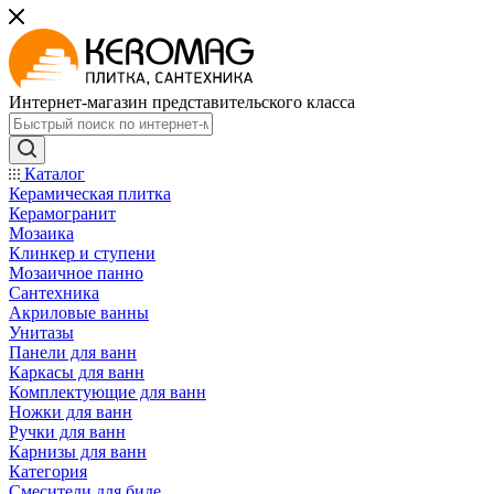
Интернет-магазин представительского класса
Каталог
Керамическая плитка
Керамогранит
Мозаика
Клинкер и ступени
Мозаичное панно
Сантехника
Акриловые ванны
Унитазы
Панели для ванн
Каркасы для ванн
Комплектующие для ванн
Ножки для ванн
Ручки для ванн
Карнизы для ванн
Категория
Смесители для биде