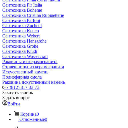
Сантехника Fir Italia
Сантехника Boheme
Сантехника Cristina Rubinetterie
Сантехника Paffoni
Сантехника Zuchetti
Сантехника Keuco
Сантехника Webert
Сантехника Hansgrohe
Сантехника Grohe
Сантехника Kludi
Сантехника Wassercraft
Раковины из керамогранита
Столешницы из керамогранита
Искусственный камень
Полиэфирная смола
Раковина искуственный камень
+7 (812) 317-33-73
Заказать звонок
Задать вопрос
Войти
Корзина
0
Отложенные
0