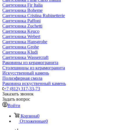
Сантехника Fir Italia
Сантехника Boheme
Сантехника Cristina Rubinetterie
Сантехника Paffoni
Сантехника Zuchetti
Сантехника Keuco
Сантехника Webert
Сантехника Hansgrohe
Сантехника Grohe
Сантехника Kludi
Сантехника Wassercraft
Раковины из керамогранита
Столешницы из керамогранита
Искусственный камень
Полиэфирная смола
Раковина искуственный камень
+7 (812) 317-33-73
Заказать звонок
Задать вопрос
Войти
Корзина
0
Отложенные
0