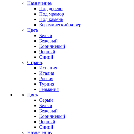
Назначение
Под дерево
Под мрамор
Под камень
Керамический ковер
Цвет
Белый
Бежевый
Коричневый
Черный
Синий
Страна
Испания
Италия
Россия
Турция
Германия
Цвет
Серый
Белый
Бежевый
Коричневый
Черный
Синий
Назначение