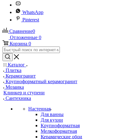
WhatsApp
Pinterest
Сравнение
0
Отложенные
0
Корзина
0
Каталог
Плитка
Керамогранит
Крупноформатный керамогранит
Мозаика
Клинкер и ступени
Сантехника
Настенная
Для ванны
Для кухни
Крупноформатная
Мелкоформатная
Керамические обои