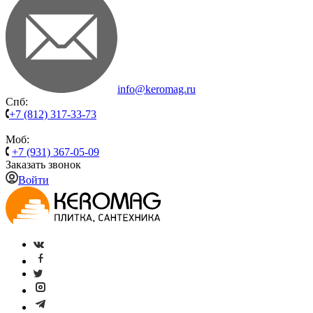
info@keromag.ru
Спб:
+7 (812) 317-33-73
Моб:
+7 (931) 367-05-09
Заказать звонок
Войти