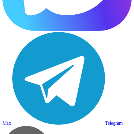
Max
Telegram