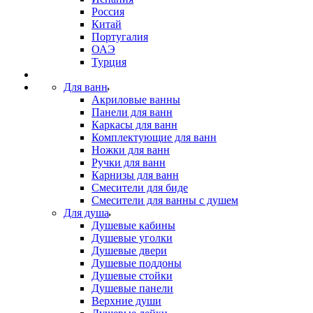
Россия
Китай
Португалия
ОАЭ
Турция
Для ванн
Акриловые ванны
Панели для ванн
Каркасы для ванн
Комплектующие для ванн
Ножки для ванн
Ручки для ванн
Карнизы для ванн
Смесители для биде
Смесители для ванны с душем
Для душа
Душевые кабины
Душевые уголки
Душевые двери
Душевые поддоны
Душевые стойки
Душевые панели
Верхние души