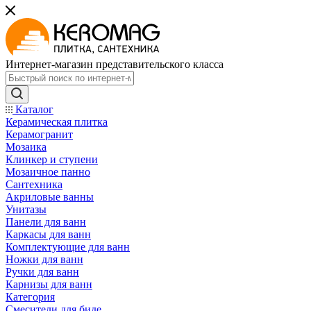
Интернет-магазин представительского класса
Каталог
Керамическая плитка
Керамогранит
Мозаика
Клинкер и ступени
Мозаичное панно
Сантехника
Акриловые ванны
Унитазы
Панели для ванн
Каркасы для ванн
Комплектующие для ванн
Ножки для ванн
Ручки для ванн
Карнизы для ванн
Категория
Смесители для биде