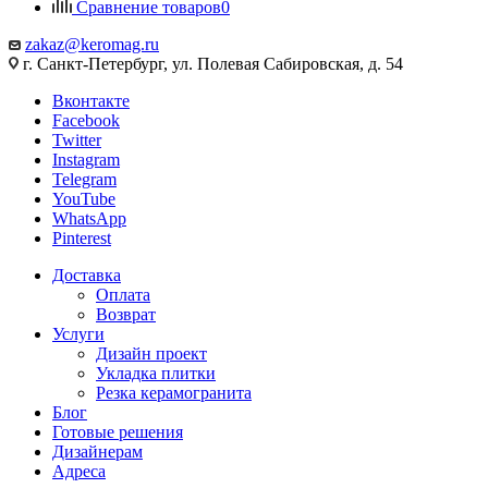
Сравнение товаров
0
zakaz@keromag.ru
г. Санкт-Петербург, ул. Полевая Сабировская, д. 54
Вконтакте
Facebook
Twitter
Instagram
Telegram
YouTube
WhatsApp
Pinterest
Доставка
Оплата
Возврат
Услуги
Дизайн проект
Укладка плитки
Резка керамогранита
Блог
Готовые решения
Дизайнерам
Адреса