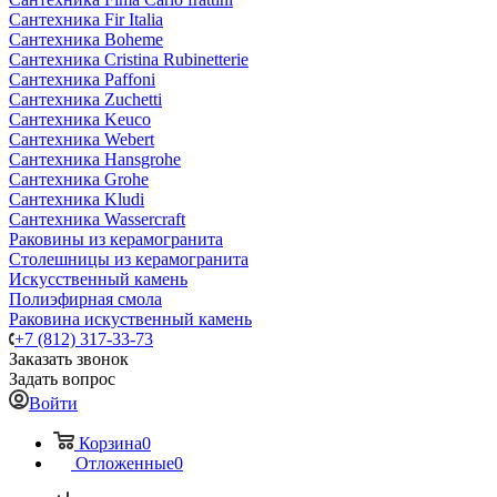
Сантехника Fir Italia
Сантехника Boheme
Сантехника Cristina Rubinetterie
Сантехника Paffoni
Сантехника Zuchetti
Сантехника Keuco
Сантехника Webert
Сантехника Hansgrohe
Сантехника Grohe
Сантехника Kludi
Сантехника Wassercraft
Раковины из керамогранита
Столешницы из керамогранита
Искусственный камень
Полиэфирная смола
Раковина искуственный камень
+7 (812) 317-33-73
Заказать звонок
Задать вопрос
Войти
Корзина
0
Отложенные
0