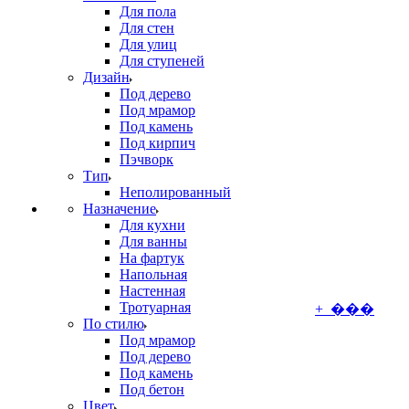
Для пола
Для стен
Для улиц
Для ступеней
Дизайн
Под дерево
Под мрамор
Под камень
Под кирпич
Пэчворк
Тип
Неполированный
Назначение
Для кухни
Для ванны
На фартук
Напольная
Настенная
Тротуарная
+ ���
По стилю
Под мрамор
Под дерево
Под камень
Под бетон
Цвет