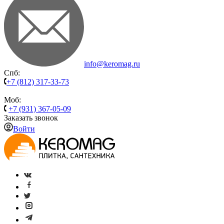
info@keromag.ru
Спб:
+7 (812) 317-33-73
Моб:
+7 (931) 367-05-09
Заказать звонок
Войти