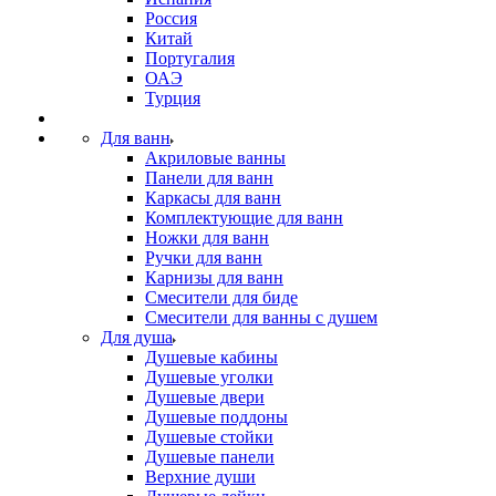
Россия
Китай
Португалия
ОАЭ
Турция
Для ванн
Акриловые ванны
Панели для ванн
Каркасы для ванн
Комплектующие для ванн
Ножки для ванн
Ручки для ванн
Карнизы для ванн
Смесители для биде
Смесители для ванны с душем
Для душа
Душевые кабины
Душевые уголки
Душевые двери
Душевые поддоны
Душевые стойки
Душевые панели
Верхние души