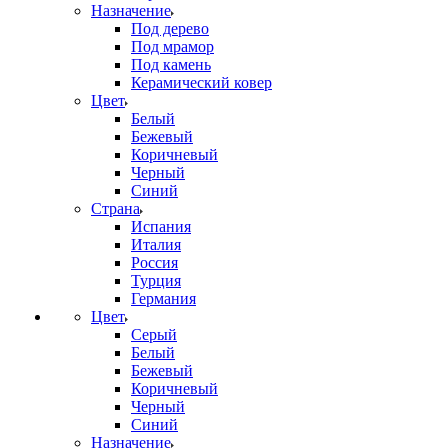
Назначение
Под дерево
Под мрамор
Под камень
Керамический ковер
Цвет
Белый
Бежевый
Коричневый
Черный
Синий
Страна
Испания
Италия
Россия
Турция
Германия
Цвет
Серый
Белый
Бежевый
Коричневый
Черный
Синий
Назначение