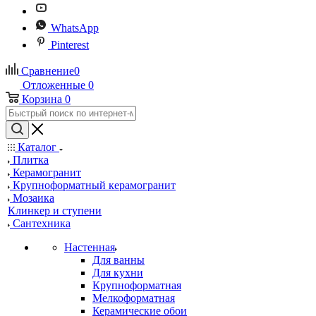
WhatsApp
Pinterest
Сравнение
0
Отложенные
0
Корзина
0
Каталог
Плитка
Керамогранит
Крупноформатный керамогранит
Мозаика
Клинкер и ступени
Сантехника
Настенная
Для ванны
Для кухни
Крупноформатная
Мелкоформатная
Керамические обои