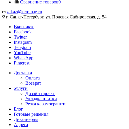
Сравнение товаров
0
zakaz@keromag.ru
г. Санкт-Петербург, ул. Полевая Сабировская, д. 54
Вконтакте
Facebook
Twitter
Instagram
Telegram
YouTube
WhatsApp
Pinterest
Доставка
Оплата
Возврат
Услуги
Дизайн проект
Укладка плитки
Резка керамогранита
Блог
Готовые решения
Дизайнерам
Адреса