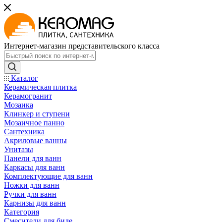
Интернет-магазин представительского класса
Каталог
Керамическая плитка
Керамогранит
Мозаика
Клинкер и ступени
Мозаичное панно
Сантехника
Акриловые ванны
Унитазы
Панели для ванн
Каркасы для ванн
Комплектующие для ванн
Ножки для ванн
Ручки для ванн
Карнизы для ванн
Категория
Смесители для биде