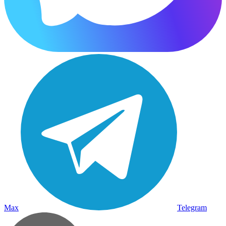
Max
Telegram