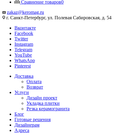
Сравнение товаров
0
zakaz@keromag.ru
г. Санкт-Петербург, ул. Полевая Сабировская, д. 54
Вконтакте
Facebook
Twitter
Instagram
Telegram
YouTube
WhatsApp
Pinterest
Доставка
Оплата
Возврат
Услуги
Дизайн проект
Укладка плитки
Резка керамогранита
Блог
Готовые решения
Дизайнерам
Адреса