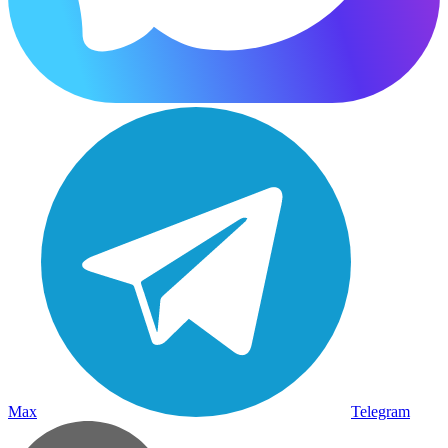
Max
Telegram