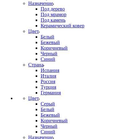
Назначение
Под дерево
Под мрамор
Под камень
Керамический ковер
Цвет
Белый
Бежевый
Коричневый
Черный
Синий
Страна
Испания
Италия
Россия
Турция
Германия
Цвет
Серый
Белый
Бежевый
Коричневый
Черный
Синий
Назначение