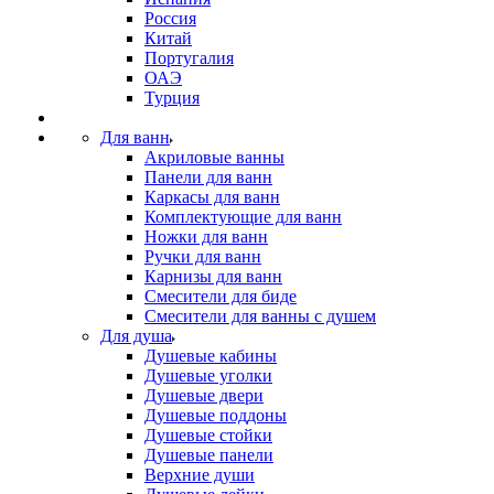
Россия
Китай
Португалия
ОАЭ
Турция
Для ванн
Акриловые ванны
Панели для ванн
Каркасы для ванн
Комплектующие для ванн
Ножки для ванн
Ручки для ванн
Карнизы для ванн
Смесители для биде
Смесители для ванны с душем
Для душа
Душевые кабины
Душевые уголки
Душевые двери
Душевые поддоны
Душевые стойки
Душевые панели
Верхние души