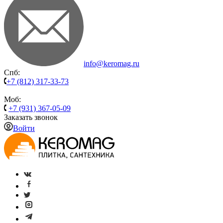
info@keromag.ru
Спб:
+7 (812) 317-33-73
Моб:
+7 (931) 367-05-09
Заказать звонок
Войти