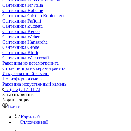
Сантехника Fir Italia
Сантехника Boheme
Сантехника Cristina Rubinetterie
Сантехника Paffoni
Сантехника Zuchetti
Сантехника Keuco
Сантехника Webert
Сантехника Hansgrohe
Сантехника Grohe
Сантехника Kludi
Сантехника Wassercraft
Раковины из керамогранита
Столешницы из керамогранита
Искусственный камень
Полиэфирная смола
Раковина искуственный камень
+7 (812) 317-33-73
Заказать звонок
Задать вопрос
Войти
Корзина
0
Отложенные
0