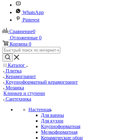
WhatsApp
Pinterest
Сравнение
0
Отложенные
0
Корзина
0
Каталог
Плитка
Керамогранит
Крупноформатный керамогранит
Мозаика
Клинкер и ступени
Сантехника
Настенная
Для ванны
Для кухни
Крупноформатная
Мелкоформатная
Керамические обои