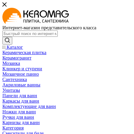
Интернет-магазин представительского класса
Каталог
Керамическая плитка
Керамогранит
Мозаика
Клинкер и ступени
Мозаичное панно
Сантехника
Акриловые ванны
Унитазы
Панели для ванн
Каркасы для ванн
Комплектующие для ванн
Ножки для ванн
Ручки для ванн
Карнизы для ванн
Категория
Смесители для биде